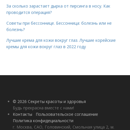
За сколько зарастает дырка от пирсинга в носу. Как
проводится операция?
Советы при бессоннице. Бессонница: болезнь или не
болезнь?
Лучшие крема для кожи вокруг глаз. Лучшие корейские
кремы для кожи вокруг глаз в 2022 году
© 2026 Секреты красоты и здоровья
Будь прекрасна вместе с нами!
Контакты
Пользовательское соглашение
Политика конфидециальности
г. Москва, САО, Головинский, Смольная улица 2, м.