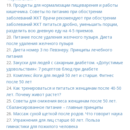
19.
Продукты для нормализации пищеварения и работы
кишечника. Советы по питанию при обострении
заболеваний ЖКТ Врачи рекомендуют при обострении
заболеваний ЖКТ питаться дробно, уменьшить порции,
разделить всю дневную еду на 4-5 приемов.
20.
Питание после удаления желчного пузыря. Диета
после удаления желчного пузыря
21.
Диета номер 3 по Певзнеру. Принципы лечебного
питания
22.
Закуски для людей с сахарным диабетом. «Допустимые
удовольствия»: 7 рецептов блюд при диабете
23.
Комплекс йоги для людей 50 лет и старше. Фитнес
после 50 лет
24.
Как тренироваться и питаться женщинам после 40-50
лет. Почему живот растет?
25.
Советы для снижения веса женщинам после 50 лет.
Сбалансированное питание – главные принципы
26.
Массаж сухой щеткой после родов. Что говорит наука
27.
Упражнения для лиц старше 60 лет. Польза
гимнастики для пожилого человека