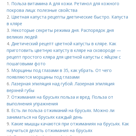
1.
Польза витамина А для кожи. Ретинол для кожного
покрова лица: полезные свойства
2.
Цветная капуста рецепты диетические быстро. Капуста
в кляре
3.
Некоторые секреты режима дня. Распорядок дня
великих людей
4.
Диетический рецепт цветной капусты в кляре. Как
приготовить цветную капусту в кляре на сковороде —
рецепт простого кляра для цветной капусты с яйцом с
пошаговыми фото
5.
Морщины под глазами в 35, как убрать. От чего
появляются морщины под глазами
6.
Лазерная эпиляция над губой. Лазерная эпиляция
верхней губы
7.
Отжимания на брусьях польза и вред. Польза от
выполнения упражнения
8.
Есть ли польза отжиманий на брусьях. Можно ли
заниматься на брусьях каждый день
9.
Какие мышцы качаются при отжиманиях на брусьях. Как
научиться делать отжимания на брусьях