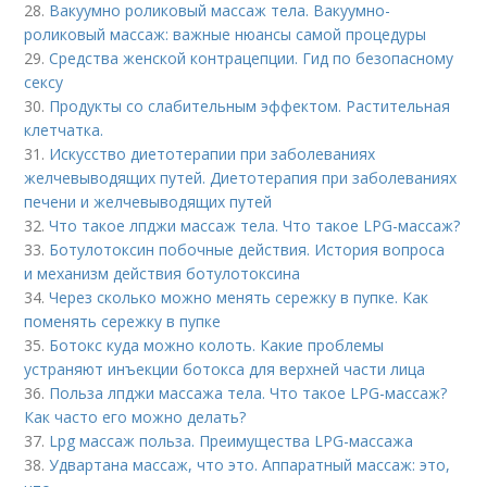
28.
Вакуумно роликовый массаж тела. Вакуумно-
роликовый массаж: важные нюансы самой процедуры
29.
Средства женской контрацепции. Гид по безопасному
сексу
30.
Продукты со слабительным эффектом. Растительная
клетчатка.
31.
Искусство диетотерапии при заболеваниях
желчевыводящих путей. Диетотерапия при заболеваниях
печени и желчевыводящих путей
32.
Что такое лпджи массаж тела. Что такое LPG-массаж?
33.
Ботулотоксин побочные действия. История вопроса
и механизм действия ботулотоксина
34.
Через сколько можно менять сережку в пупке. Как
поменять сережку в пупке
35.
Ботокс куда можно колоть. Какие проблемы
устраняют инъекции ботокса для верхней части лица
36.
Польза лпджи массажа тела. Что такое LPG-массаж?
Как часто его можно делать?
37.
Lpg массаж польза. Преимущества LPG-массажа
38.
Удвартана массаж, что это. Аппаратный массаж: это,