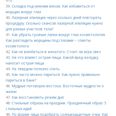
что
39.
Складка под нижним веком. Как избавиться от
морщин вокруг глаз
40.
Лазерная эпиляция через сколько дней повторять
процедуру. Сколько сеансов лазерной эпиляции нужно
для разных участков тела?
41.
Как убрать гусиные лапки вокруг глаз косметология.
Как разгладить морщины под глазами – советы
косметолога
42.
Как не влюбиться в женатого. Стоит ли игра свеч
43.
На что влияет острая пища. Какой вред желудку
наносит острая пища
44.
На твердом полезно спать.
45.
Как часто можно париться. Как нужно правильно
париться в бане?
46.
Мудрые поговорки востока. Восточные мудрости о
жизни
47.
Как восстановить режим дня
48.
Стильные образы на праздник. Праздничный образ: 5
стильных идей
49.
По форме лица подобрать солнцезащитные очки. Как