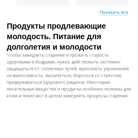
Показать все
Продукты на
Продукты продлевающие
Продукты против
преждевременное
старения
старение
молодость. Питание для
долголетия и молодости
Чтобы замедлить старение и прожить старость
здоровыми и бодрыми, нужно действовать системно:
защищаться от солнечных лучей, выполнять упражнения
на выносливость, высыпаться, бороться со стрессом,
придерживаться здорового рациона. Некоторые
питательные вещества и продукты особенно полезны для
кожи и помогают в целом замедлить процессы старения .