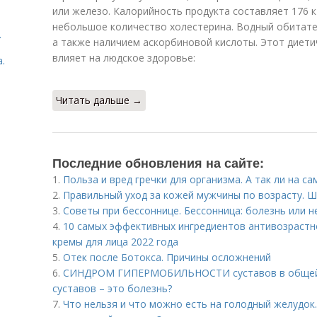
или железо. Калорийность продукта составляет 176 к
небольшое количество холестерина. Водный обитател
.
а также наличием аскорбиновой кислоты. Этот диет
влияет на людское здоровье:
.
Читать дальше →
Последние обновления на сайте:
1.
Польза и вред гречки для организма. А так ли на с
2.
Правильный уход за кожей мужчины по возрасту. Ш
3.
Советы при бессоннице. Бессонница: болезнь или н
4.
10 самых эффективных ингредиентов антивозрастн
кремы для лица 2022 года
5.
Отек после Ботокса. Причины осложнений
6.
СИНДРОМ ГИПЕРМОБИЛЬНОСТИ суставов в общей 
суставов – это болезнь?
7.
Что нельзя и что можно есть на голодный желудок.