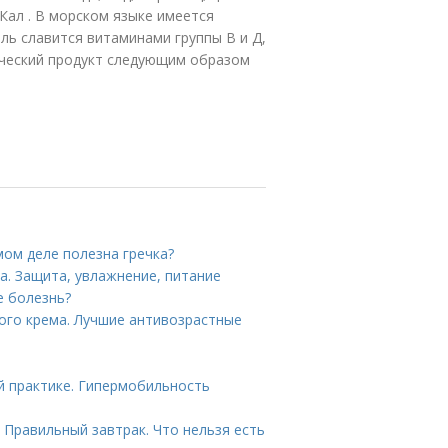
Кал . В морском языке имеется
ь славится витаминами группы В и Д,
ический продукт следующим образом
амом деле полезна гречка?
а. Защита, увлажнение, питание
е болезнь?
ого крема. Лучшие антивозрастные
практике. Гипермобильность
 Правильный завтрак. Что нельзя есть