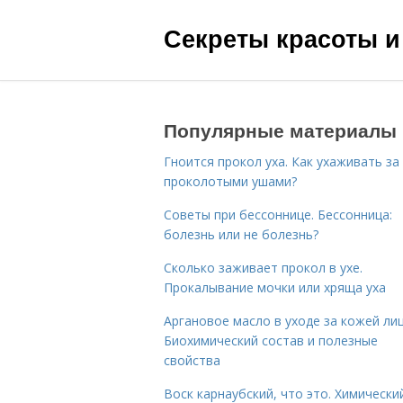
Секреты красоты и
Популярные материалы
Гноится прокол уха. Как ухаживать за
проколотыми ушами?
Советы при бессоннице. Бессонница:
болезнь или не болезнь?
Сколько заживает прокол в ухе.
Прокалывание мочки или хряща уха
Аргановое масло в уходе за кожей лиц
Биохимический состав и полезные
свойства
Воск карнаубский, что это. Химически