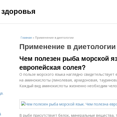
 здоровья
Главная
»
Применение в диетологии
Применение в диетологии
Чем полезен рыба морской я
европейская солея?
О пользе морского языка наглядно свидетельствует е
на аминокислоты (линолевая, архидоновая, тауринова
Каждый вид аминокислоты жизненно необходим чело
а.
й
В рыбе присутствует белок, минеральные вещества, т