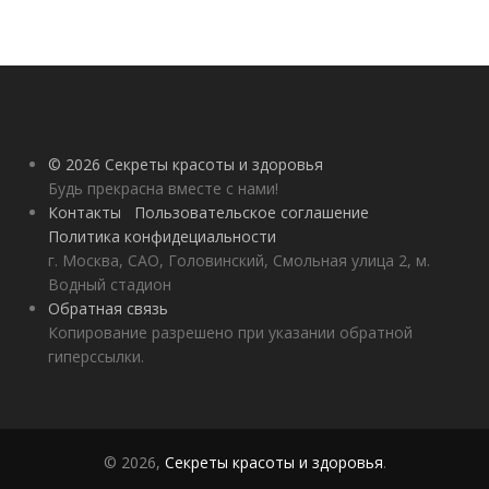
© 2026 Секреты красоты и здоровья
Будь прекрасна вместе с нами!
Контакты
Пользовательское соглашение
Политика конфидециальности
г. Москва, САО, Головинский, Смольная улица 2, м.
Водный стадион
Обратная связь
Копирование разрешено при указании обратной
гиперссылки.
© 2026,
Секреты красоты и здоровья
.