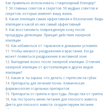
Как правильно использовать стационарный блендер?
7.
50 главных советов и секретов. 50 мудрых советов и
секретов, которые изменят вашу жизнь
8.
Какая эпиляция самая эффективная и безопасная. Виды
эпиляции и какой из них самый эффективный
9.
Как восстановить поврежденную кожу после
процедуры депиляции. Принцип действия лазерной
эпиляции
10.
Как избавиться от тараканов в домашних условиях
11.
Чтобы никакого раздражения и врастания. Когда
может появиться раздражение в интимной зоне
12.
Выпадение волос после лазерной эпиляции. Отличия
лазерной эпиляции от фотоэпиляции и других видов
эпиляции?
13.
Какая ж ты зараза: что делать с герпесом на губах
14.
Препараты для лечения почек. Клиническая
фармакология отдельных препаратов
15.
Препараты от гриппа и простуды. Лекарства от гриппа
16.
Как построить меню питания для плоского живота.
Диета для плоского живота: скорректируем питание