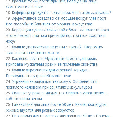
17.
Красные точки после прыщей. Розацеа на лице:
симптомы и лечение
18.
Кефирный продукт с лактулозой. Что такое лактулоза?
19.
Эффективное средство от морщин вокруг глаз посл.
Все способы избавиться от морщин вокруг глаз
20.
Коррекция сухости слизистой оболочки полости носа.
Что же может явиться причиной постоянной сухости в
носу?
21.
Лучшие диетические рецепты с тыквой. Творожно-
тыквенная запеканка с маком
22.
Как используется Мускатный орех в кулинарии.
Приправа Мускатный орех и ее полезные свойства
23.
Лучшие упражнения для утренней зарядки.
Преимущества утренней гимнастики
24.
Утренняя зарядка для тех кому з. Особенности
пожилого человека при занятиях физкультурой
25.
Силовые упражнения для тех. Силовые упражнения с
собственным весом
26.
Гимнастика для лица после 50 лет. Какие процедуры
рекомендуются для разных возрастов
27.
Программа для похудения для женщин 50 лет. Почему