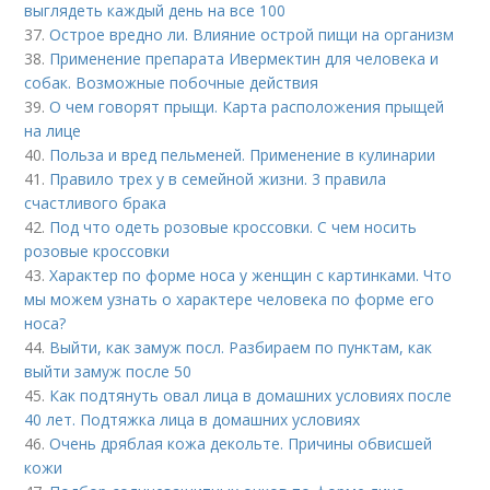
выглядеть каждый день на все 100
37.
Острое вредно ли. Влияние острой пищи на организм
38.
Применение препарата Ивермектин для человека и
собак. Возможные побочные действия
39.
О чем говорят прыщи. Карта расположения прыщей
на лице
40.
Польза и вред пельменей. Применение в кулинарии
41.
Правило трех у в семейной жизни. 3 правила
счастливого брака
42.
Под что одеть розовые кроссовки. С чем носить
розовые кроссовки
43.
Характер по форме носа у женщин с картинками. Что
мы можем узнать о характере человека по форме его
носа?
44.
Выйти, как замуж посл. Разбираем по пунктам, как
выйти замуж после 50
45.
Как подтянуть овал лица в домашних условиях после
40 лет. Подтяжка лица в домашних условиях
46.
Очень дряблая кожа декольте. Причины обвисшей
кожи