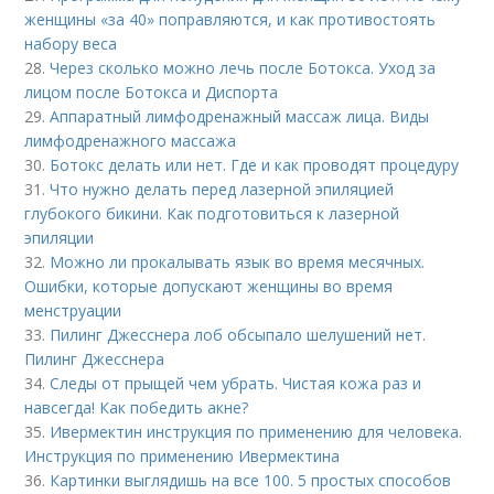
женщины «за 40» поправляются, и как противостоять
набору веса
28.
Через сколько можно лечь после Ботокса. Уход за
лицом после Ботокса и Диспорта
29.
Аппаратный лимфодренажный массаж лица. Виды
лимфодренажного массажа
30.
Ботокс делать или нет. Где и как проводят процедуру
31.
Что нужно делать перед лазерной эпиляцией
глубокого бикини. Как подготовиться к лазерной
эпиляции
32.
Можно ли прокалывать язык во время месячных.
Ошибки, которые допускают женщины во время
менструации
33.
Пилинг Джесснера лоб обсыпало шелушений нет.
Пилинг Джесснера
34.
Следы от прыщей чем убрать. Чистая кожа раз и
навсегда! Как победить акне?
35.
Ивермектин инструкция по применению для человека.
Инструкция по применению Ивермектина
36.
Картинки выглядишь на все 100. 5 простых способов