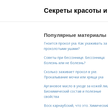
Секреты красоты и
Популярные материалы
Гноится прокол уха. Как ухаживать за
проколотыми ушами?
Советы при бессоннице. Бессонница:
болезнь или не болезнь?
Сколько заживает прокол в ухе.
Прокалывание мочки или хряща уха
Аргановое масло в уходе за кожей лиц
Биохимический состав и полезные
свойства
Воск карнаубский, что это. Химически