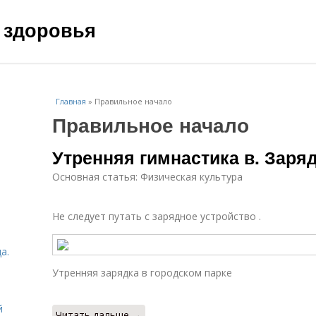
 здоровья
Главная
»
Правильное начало
Правильное начало
Утренняя гимнастика в. Заря
Основная статья: Физическая культура
Не следует путать с зарядное устройство .
а.
Утренняя зарядка в городском парке
й
Читать дальше →