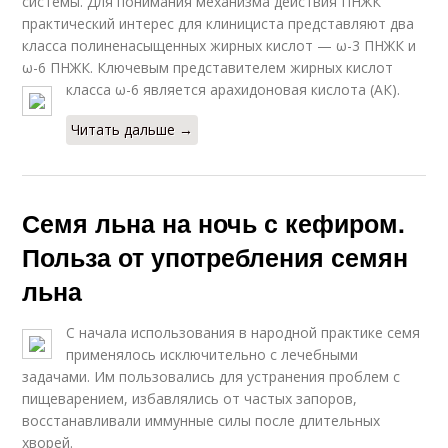
системы. Для понимания механизма действия ПНЖК
практический интерес для клинициста представляют два
класса полиненасыщенных жирных кислот — ω-3 ПНЖК и
ω-6 ПНЖК. Ключевым представителем жирных кислот
класса ω-6 является арахидоновая кислота (АК).
Читать дальше →
Семя льна на ночь с кефиром.
Польза от употребления семян
льна
С начала использования в народной практике семя
применялось исключительно с лечебными
задачами. Им пользовались для устранения проблем с
пищеварением, избавлялись от частых запоров,
восстанавливали иммунные силы после длительных
хворей.