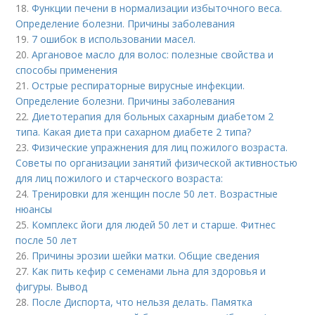
18.
Функции печени в нормализации избыточного веса.
Определение болезни. Причины заболевания
19.
7 ошибок в использовании масел.
20.
Аргановое масло для волос: полезные свойства и
способы применения
21.
Острые респираторные вирусные инфекции.
Определение болезни. Причины заболевания
22.
Диетотерапия для больных сахарным диабетом 2
типа. Какая диета при сахарном диабете 2 типа?
23.
Физические упражнения для лиц пожилого возраста.
Советы по организации занятий физической активностью
для лиц пожилого и старческого возраста:
24.
Тренировки для женщин после 50 лет. Возрастные
нюансы
25.
Комплекс йоги для людей 50 лет и старше. Фитнес
после 50 лет
26.
Причины эрозии шейки матки. Общие сведения
27.
Как пить кефир с семенами льна для здоровья и
фигуры. Вывод
28.
После Диспорта, что нельзя делать. Памятка