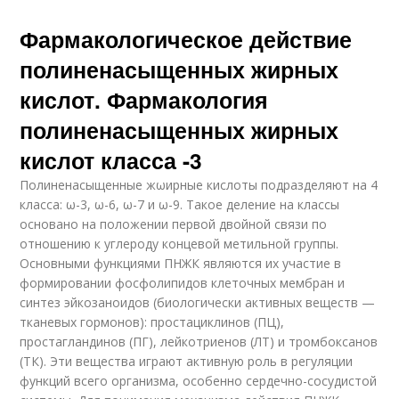
Фармакологическое действие
полиненасыщенных жирных
кислот. Фармакология
полиненасыщенных жирных
кислот класса -3
Полиненасыщенные жωирные кислоты подразделяют на 4
класса: ω-3, ω-6, ω-7 и ω-9. Такое деление на классы
основано на положении первой двойной связи по
отношению к углероду концевой метильной группы.
Основными функциями ПНЖК являются их участие в
формировании фосфолипидов клеточных мембран и
синтез эйкозаноидов (биологически активных веществ —
тканевых гормонов): простациклинов (ПЦ),
простагландинов (ПГ), лейкотриенов (ЛТ) и тромбоксанов
(ТК). Эти вещества играют активную роль в регуляции
функций всего организма, особенно сердечно-сосудистой