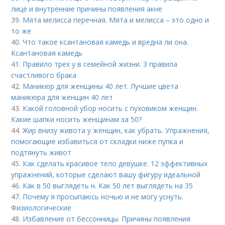
лице и внутренние причины появления акне
39.
Мята мелисса перечная. Мята и мелисса – это одно и
то же
40.
Что такое ксантановая камедь и вредна ли она.
Ксантановая камедь
41.
Правило трех у в семейной жизни. 3 правила
счастливого брака
42.
Маникюр для женщины 40 лет. Лучшие цвета
маникюра для женщин 40 лет
43.
Какой головной убор носить с пуховиком женщин.
Какие шапки носить женщинам за 50?
44.
Жир внизу живота у женщин, как убрать. Упражнения,
помогающие избавиться от складки ниже пупка и
подтянуть живот
45.
Как сделать красивое тело девушке. 12 эффективных
упражнений, которые сделают вашу фигуру идеальной
46.
Как в 50 выглядеть н. Как 50 лет выглядеть на 35
47.
Почему я просыпаюсь ночью и не могу уснуть.
Физиологические
48.
Избавление от бессонницы. Причины появления