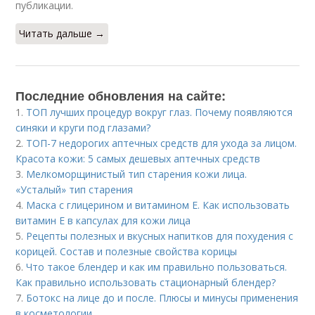
публикации.
Читать дальше →
Последние обновления на сайте:
1.
ТОП лучших процедур вокруг глаз. Почему появляются
синяки и круги под глазами?
2.
ТОП-7 недорогих аптечных средств для ухода за лицом.
Красота кожи: 5 самых дешевых аптечных средств
3.
Мелкоморщинистый тип старения кожи лица.
«Усталый» тип старения
4.
Маска с глицерином и витамином Е. Как использовать
витамин E в капсулах для кожи лица
5.
Рецепты полезных и вкусных напитков для похудения с
корицей. Состав и полезные свойства корицы
6.
Что такое блендер и как им правильно пользоваться.
Как правильно использовать стационарный блендер?
7.
Ботокс на лице до и после. Плюсы и минусы применения
в косметологии