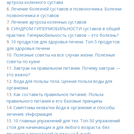
артроза коленного сустава
6.
Лечение болезней суставов и позвоночника. Болезни
позвоночника и суставов
7.
Лечение артроза коленных суставов
8.
СИНДРОМ ГИПЕРМОБИЛЬНОСТИ суставов в общей
практике. Гипермобильность суставов – это болезнь?
9.
10 продуктов для здоровья печени. Топ-5 продуктов
для здоровья печени
10.
Полезные советы на все случаи жизни. Полезные
советы по кухне
11.
Завтрак на правильном питании. Почему завтрак —
это важно?
12.
Вода для пользы тела. Ценная польза воды для
организма
13.
Как составить правильное питание. Польза
правильного питания и его базовые принципы
14.
Симптомы нехватки йода в организме и способы
лечения. Информация
15.
10 главных упражнений для тех. Топ-50 упражнений
стоя для начинающих и для любого возраста: без
прыжков и приседаний (+ план на 5 дней)