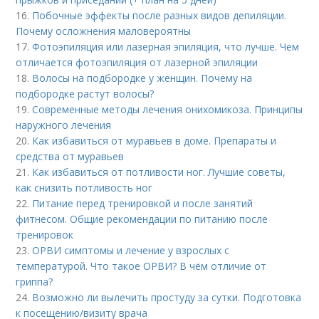
16.
Побочные эффекты после разных видов депиляции.
Почему осложнения маловероятны
17.
Фотоэпиляция или лазерная эпиляция, что лучше. Чем
отличается фотоэпиляция от лазерной эпиляции
18.
Волосы на подбородке у женщин. Почему на
подбородке растут волосы?
19.
Современные методы лечения онихомикоза. Принципы
наружного лечения
20.
Как избавиться от муравьев в доме. Препараты и
средства от муравьев
21.
Как избавиться от потливости ног. Лучшие советы,
как снизить потливость ног
22.
Питание перед тренировкой и после занятий
фитнесом. Общие рекомендации по питанию после
тренировок
23.
ОРВИ симптомы и лечение у взрослых с
температурой. Что такое ОРВИ? В чём отличие от
гриппа?
24.
Возможно ли вылечить простуду за сутки. Подготовка
к посещению/визиту врача