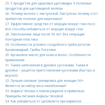
25.
5 продуктов для здоровья щитовидки. 9 полезных
продуктов для щитовидной железы
26.
Почему молоко с лактулозой. Лактулоза: почему этот
пребиотик полезен для кишечника?
27.
Эффективное средство от морщин вокруг глаз посл.
Все способы избавиться от морщин вокруг глаз
28.
Омоложение лица после 50 лет без операции.
Контурная пластика
29.
Особенности условно-съедобного гриба рогатик
булавовидный. Грибы Рогатики
30.
Аргановое масло для кожи и волос. Особенности
применения
31.
Тыква запеченная в духовке кусочками. Тыква в
духовке – рецепты приготовления кусочками (быстро и
вкусно!)
32.
Лучшая силовая тренировка для женщин 50+.
Является ли набор веса неизбежным?
33.
Анфиса Чехова о новом рационе и привычках.
Принципы питания Анфисы Чеховой
34.
Как избавиться от целлюлита при варикозе.