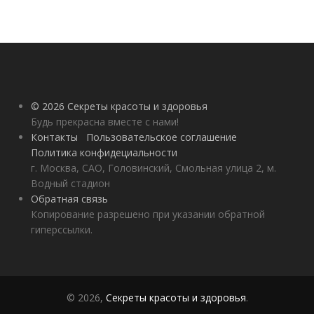
© 2026 Секреты красоты и здоровья
Будь прекрасна вместе с нами!
Контакты
Пользовательское соглашение
Политика конфидециальности
г. Москва, САО, Головинский, Смольная улица 2, м.
Водный стадион
Обратная связь
Копирование разрешено при указании обратной
гиперссылки.
© 2026,
Секреты красоты и здоровья
.