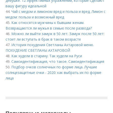
девушке. 12 эффективных упражнений, которые сделают
вашу фигуру идеальной
44.
Чай с медом и лимоном вред и польза и вред. Лимон с
медом: польза и возможный вред
45.
Как относятся мужчины к бывшим женам.
Возвращаются ли мужья в семью после развода?
46.
Можно ли выйти замуж в 50 лет. Замуж после 50 лет:
стоит ли вступать в брак в таком возрасте
47.
История похудения Светланы Ахтаровой меню.
ПОХУДЕНИЕ СВЕТЛАНЫ АХТАРОВОЙ
48.
Как худели в старину. Так худели на Руси
49.
Самоидентификация, что такое. Самоидентификация
50.
Подбор очков солнечных по форме лица. Лучшие
солнцезащитные очки - 2020: как выбрать их по форме
лица
Популярные материалы