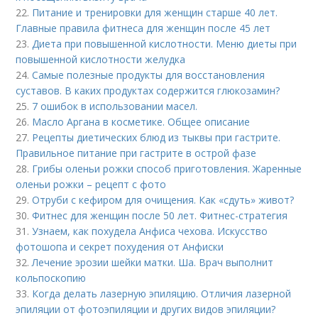
22.
Питание и тренировки для женщин старше 40 лет.
Главные правила фитнеса для женщин после 45 лет
23.
Диета при повышенной кислотности. Меню диеты при
повышенной кислотности желудка
24.
Самые полезные продукты для восстановления
суставов. В каких продуктах содержится глюкозамин?
25.
7 ошибок в использовании масел.
26.
Масло Аргана в косметике. Общее описание
27.
Рецепты диетических блюд из тыквы при гастрите.
Правильное питание при гастрите в острой фазе
28.
Грибы оленьи рожки способ приготовления. Жаренные
оленьи рожки – рецепт с фото
29.
Отруби с кефиром для очищения. Как «сдуть» живот?
30.
Фитнес для женщин после 50 лет. Фитнес-стратегия
31.
Узнаем, как похудела Анфиса чехова. Искусство
фотошопа и секрет похудения от Анфиски
32.
Лечение эрозии шейки матки. Ша. Врач выполнит
кольпоскопию
33.
Когда делать лазерную эпиляцию. Отличия лазерной
эпиляции от фотоэпиляции и других видов эпиляции?