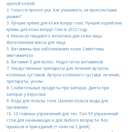
зрелой кожей
2.
Гноится прокол уха. Как ухаживать за проколотыми
ушами?
3.
Лучшие крема для кожи вокруг глаз. Лучшие корейские
кремы для кожи вокруг глаз в 2022 году
4.
Маски из пищевого желатина для кожи лица.
Желатиновая маска для лица
5.
Витамины при заболеваниях кожи. Симптомы
авитаминоза
6.
Витамин Е для волос. Недостаток витаминов
7.
Лекарственные препараты для лечения артроза
коленных суставов. Артроз коленного сустава: лечение,
препараты, уколы
8.
Слабительные продукты при запорах. Диета при
запорах у взрослых
9.
Вода для пользы тела. Ценная польза воды для
организма
10.
10 главных упражнений для тех. Топ-50 упражнений
стоя для начинающих и для любого возраста: без
прыжков и приседаний (+ план на 5 дней)