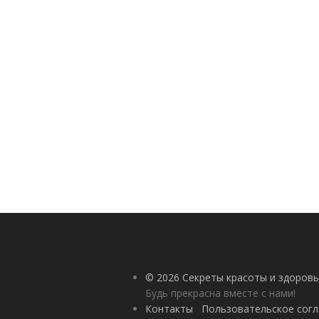
© 2026 Секреты красоты и здоровь
Будь прекрасна вместе с нами!
Контакты
Пользовательское сог