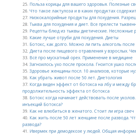
25.
Польза корицы для вашего здоровья. Полезные с
26.
Что такое лактулоза и в каких продуктах содержи
27.
Низкокалорийные продукты для похудения. Разре
28.
Тыква для похудения и диет. Все прелести тыквен
29.
Рецепты блюд из тыквы диетические. Несложные 
30.
Какие лучше отруби для похудения. Диеты
31.
Ботокс, как долго. Можно ли пить алкоголь после
32.
Диета после пищевого отравления у взрослых. Че
33.
Всё про мускатный орех. Применение в медицине
34.
Загноилось ухо после прокола. Гноится ушко посл
35.
Здоровье женщины посл. 10 анализов, которые ну
36.
Как убрать живот после 50 лет. Диетология
37.
Когда виден эффект от ботокса на лбу и между б
продолжительность эффекта от ботокса
38.
Ботокс когда начинает действовать после уколов
инъекций Ботокса?
39.
Как не влюбиться в женатого. Стоит ли игра свеч
40.
Как жить после 50 лет женщине после развода. Ч
развода?
41.
Ивермек при демодекозе у людей. Общая информ