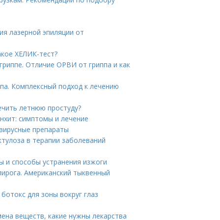
ия лазерной эпиляции от
акое ХЕЛИК-тест?
гриппе. Отличие ОРВИ от гриппа и как
па. Комплексный подход к лечению
лечить летнюю простуду?
онхит: симптомы и лечение
овирусные препараты
ктулоза в терапии заболеваний
ы и способы устранения изжоги
пирога. Американский тыквенный
 ботокс для зоны вокруг глаз
ена веществ, какие нужны лекарства