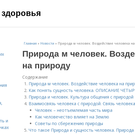
 здоровья
Главная
»
Новости
»
Природа м человек. Воздействие человека н
Природа м человек. Возд
их
на природу
Содержание
Природа м человек. Воздействие человека на при
ния
Как понять сущность человека. ОПИСАНИЕ ЧЕТ
Природа и человек. Культура общения с природой
я,
Взаимосвязь человека с природой. Связь человека
Человек – неотъемлемая часть мира
Как человечество влияет на Землю
ть и
Советы по сбережению природы
чках
Что такое Природа и сущность человека. Природа