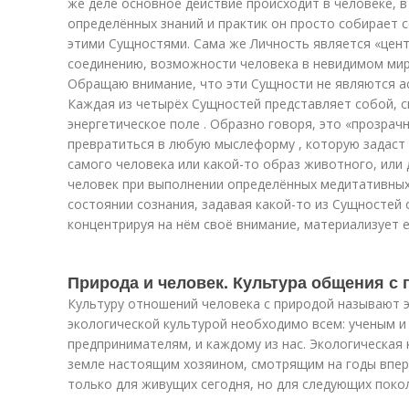
же деле основное действие происходит в человеке, 
определённых знаний и практик он просто собирает с
этими Сущностями. Сама же Личность является «цент
соединению, возможности человека в невидимом мир
Обращаю внимание, что эти Сущности не являются а
Каждая из четырёх Сущностей представляет собой, с
энергетическое поле . Образно говоря, это «прозрач
превратиться в любую мыслеформу , которую задаст
самого человека или какой-то образ животного, или 
человек при выполнении определённых медитативных
состоянии сознания, задавая какой-то из Сущностей
концентрируя на нём своё внимание, материализует е
Природа и человек. Культура общения с
Культуру отношений человека с природой называют э
экологической культурой необходимо всем: ученым и
предпринимателям, и каждому из нас. Экологическая 
земле настоящим хозяином, смотрящим на годы впер
только для живущих сегодня, но для следующих поко