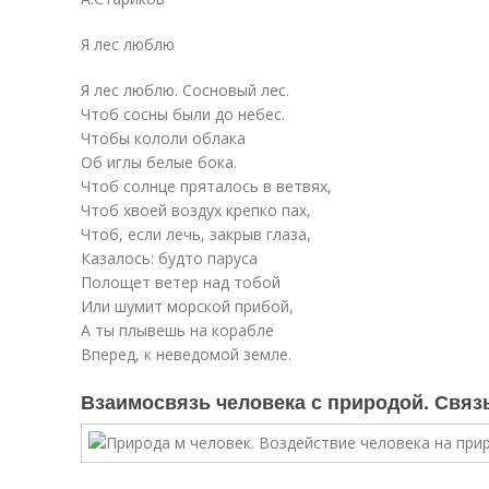
Я лес люблю
Я лес люблю. Сосновый лес.
Чтоб сосны были до небес.
Чтобы кололи облака
Об иглы белые бока.
Чтоб солнце пряталось в ветвях,
Чтоб хвоей воздух крепко пах,
Чтоб, если лечь, закрыв глаза,
Казалось: будто паруса
Полощет ветер над тобой
Или шумит морской прибой,
А ты плывешь на корабле
Вперед, к неведомой земле.
Взаимосвязь человека с природой. Связ