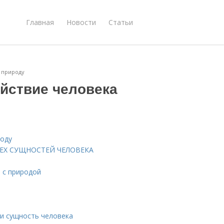
Главная
Новости
Статьи
а природу
ействие человека
роду
ЫРЕХ СУЩНОСТЕЙ ЧЕЛОВЕКА
 с природой
 и сущность человека