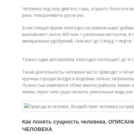
Человеку под силу двигать горы, осушать болота и м
реки, поворачивать русла рек.
В настоящее время ежегодно на земном шаре добыва
выплавляют около 800 млн т различных металлов, в 
минеральных удобрений, сжигают до 3 млрд т нефти.
Только один автомобиль ежегодно поглощает до 4 т
Такая деятельность человека часто приводит к печа
крупных городах воздух и водоёмы сильно загрязне
Полностью изменился облик многих районов Земли: н
земли, перестали существовать уникальные виды рас
Как понять сущность человека. ОПИС
ЧЕЛОВЕКА