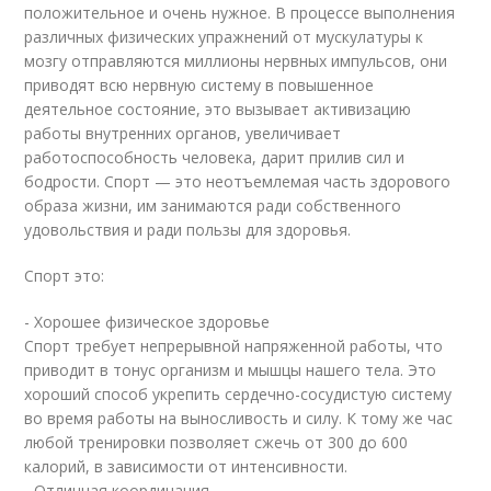
положительное и очень нужное. В процессе выполнения
различных физических упражнений от мускулатуры к
мозгу отправляются миллионы нервных импульсов, они
приводят всю нервную систему в повышенное
деятельное состояние, это вызывает активизацию
работы внутренних органов, увеличивает
работоспособность человека, дарит прилив сил и
бодрости. Спорт — это неотъемлемая часть здорового
образа жизни, им занимаются ради собственного
удовольствия и ради пользы для здоровья.
Спорт это:
- Хорошее физическое здоровье
Спорт требует непрерывной напряженной работы, что
приводит в тонус организм и мышцы нашего тела. Это
хороший способ укрепить сердечно-сосудистую систему
во время работы на выносливость и силу. К тому же час
любой тренировки позволяет сжечь от 300 до 600
калорий, в зависимости от интенсивности.
- Отличная координация