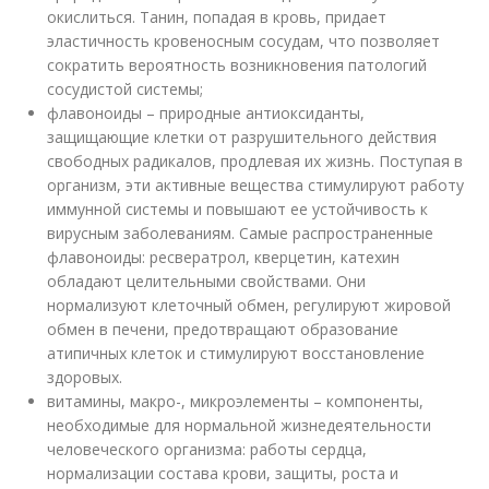
окислиться. Танин, попадая в кровь, придает
эластичность кровеносным сосудам, что позволяет
сократить вероятность возникновения патологий
сосудистой системы;
флавоноиды – природные антиоксиданты,
защищающие клетки от разрушительного действия
свободных радикалов, продлевая их жизнь. Поступая в
организм, эти активные вещества стимулируют работу
иммунной системы и повышают ее устойчивость к
вирусным заболеваниям. Самые распространенные
флавоноиды: ресвератрол, кверцетин, катехин
обладают целительными свойствами. Они
нормализуют клеточный обмен, регулируют жировой
обмен в печени, предотвращают образование
атипичных клеток и стимулируют восстановление
здоровых.
витамины, макро-, микроэлементы – компоненты,
необходимые для нормальной жизнедеятельности
человеческого организма: работы сердца,
нормализации состава крови, защиты, роста и