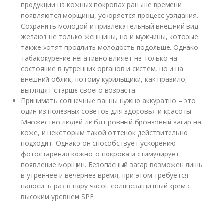
продукции на кожных покровах раньше времени
появляются морщины, ускоряется процесс увядания.
Сохранить молодой и привлекательный внешний вид
желают не только женщины, но и мужчины, которые
также хотят продлить молодость подольше. Однако
табакокурение негативно влияет не только на
состояние внутренних органов и систем, но и на
внешний облик, потому курильщики, как правило,
выглядят старше своего возраста.
Принимать солнечные ванны нужно аккуратно – это
один из полезных советов для здоровья и красоты .
Множество людей любят ровный бронзовый загар на
коже, и некоторым такой оттенок действительно
подходит. Однако он способствует ускорению
фотостарения кожного покрова и стимулирует
появление морщин. Безопасный загар возможен лишь
в утреннее и вечернее время, при этом требуется
наносить раз в пару часов солнцезащитный крем с
высоким уровнем SPF.