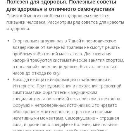
Полезен для здоровья. Полезные советы
для здоровья и отличного самочувствия
Причиной многих проблем со здоровьем являются
привычки человека. Рассмотрим ряд советов для красоты
и здоровья.
Спортивные нагрузки раз в 7 дней и периодическое
воздержание от вечерней трапезы не смогут решить
проблему избыточной массы тела. Для сжигания
калорий требуются систематические занятия спортом,
а последний прием пищи должен быть за несколько
часов до отхода ко сну.
Никогда не ищите информацию о заболевании в
Интернете. При недомогании и появлении тревожной
симптоматики обратитесь к медицинским
специалистам, а не занимайтесь поиском ответов на
форумах и непроверенных источниках. Это чревато
обострением мнительности, стрессом и прочими
негативными моментами. Самовнушение – страшная
сила, и прочитав о специфике болезни, мнительные
граждане могут отыскать у себя страшнейшие