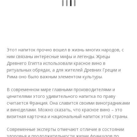
Этот напиток прочно вошел в жизнь многих народов, с
ним связаны интересные мифы и легенды. Жрецы
Древнего Египта использовали красное вино в
ритуальных обрядах, а для жителей Древних Греции и
Рима оно было важным элементом культуры.
В современном мире главными производителями и
ценителями этого удивительного напитка по праву
считается Франция. Она славится своими виноградниками
и виноделами. Можно сказать, что красное вино – это
визитная карточка и национальный напиток этой страны.
Современные эксперты отмечают отличие в состоянии
здоровья и продолжительности жизни французов по