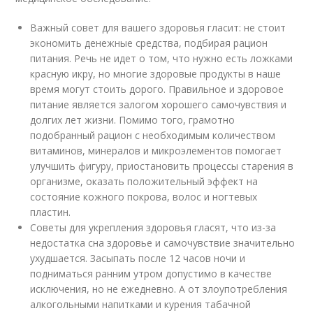
Важный совет для вашего здоровья гласит: не стоит
экономить денежные средства, подбирая рацион
питания. Речь не идет о том, что нужно есть ложками
красную икру, но многие здоровые продукты в наше
время могут стоить дорого. Правильное и здоровое
питание является залогом хорошего самочувствия и
долгих лет жизни. Помимо того, грамотно
подобранный рацион с необходимым количеством
витаминов, минералов и микроэлементов помогает
улучшить фигуру, приостановить процессы старения в
организме, оказать положительный эффект на
состояние кожного покрова, волос и ногтевых
пластин.
Советы для укрепления здоровья гласят, что из-за
недостатка сна здоровье и самочувствие значительно
ухудшается. Засыпать после 12 часов ночи и
подниматься ранним утром допустимо в качестве
исключения, но не ежедневно. А от злоупотребления
алкогольными напитками и курения табачной