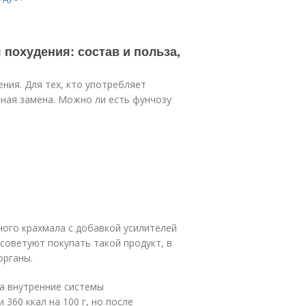
 похудения: состав и польза,
ния. Для тех, кто употребляет
ная замена. Можно ли есть фунчозу
ного крахмала с добавкой усилителей
советуют покупать такой продукт, в
органы.
а внутренние системы
360 ккал на 100 г, но после