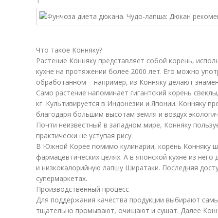
Что такое Конняку?
Растение Конняку представляет собой корень, испол
кухне на протяжении более 2000 лет. Его можно употр
обработанном – например, из Конняку делают знаме
Само растение напоминает гигантский корень свеклы
кг. Культивируется в Индонезии и Японии. Конняку пр
благодаря большим высотам земля и воздух экологич
Почти неизвестный в западном мире, Конняку пользу
практически не уступая рису.
В Южной Корее помимо кулинарии, корень Конняку ш
фармацевтических целях. А в японской кухне из него
и низкокалорийную лапшу Ширатаки. Последняя досту
супермаркетах.
Производственный процесс
Для поддержания качества продукции выбирают самые
тщательно промывают, очищают и сушат. Далее Конн