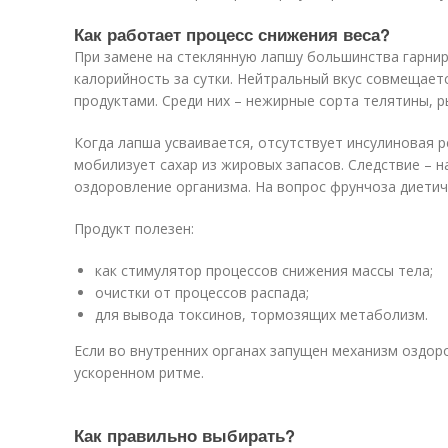
Как работает процесс снижения веса?
При замене на стеклянную лапшу большинства гарнир
калорийность за сутки. Нейтральный вкус совмещает
продуктами. Среди них – нежирные сорта телятины, р
Когда лапша усваивается, отсутствует инсулиновая р
мобилизует сахар из жировых запасов. Следствие – н
оздоровление организма. На вопрос фрунчоза диетич
Продукт полезен:
как стимулятор процессов снижения массы тела;
очистки от процессов распада;
для вывода токсинов, тормозящих метаболизм.
Если во внутренних органах запущен механизм оздор
ускоренном ритме.
Как правильно выбирать?