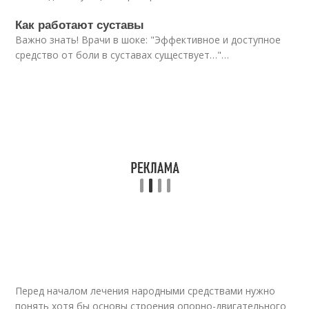
Как работают суставы
Важно знать! Врачи в шоке: "Эффективное и доступное
средство от боли в суставах существует…"…
Перед началом лечения народными средствами нужно
понять хотя бы основы строения опорно-двигательного