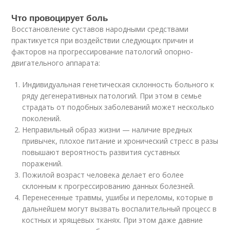
Что провоцирует боль
Восстановление суставов народными средствами
практикуется при воздействии следующих причин и
факторов на прогрессирование патологий опорно-
двигательного аппарата:
Индивидуальная генетическая склонность больного к
ряду дегенеративных патологий. При этом в семье
страдать от подобных заболеваний может несколько
поколений.
Неправильный образ жизни — наличие вредных
привычек, плохое питание и хронический стресс в разы
повышают вероятность развития суставных
поражений.
Пожилой возраст человека делает его более
склонным к прогрессированию данных болезней.
Перенесенные травмы, ушибы и переломы, которые в
дальнейшем могут вызвать воспалительный процесс в
костных и хрящевых тканях. При этом даже давние