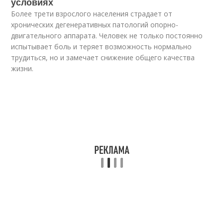
условиях
Более трети взрослого населения страдает от
хронических дегенеративных патологий опорно-
двигательного аппарата. Человек не только постоянно
испытывает боль и теряет возможность нормально
трудиться, но и замечает снижение общего качества
жизни.