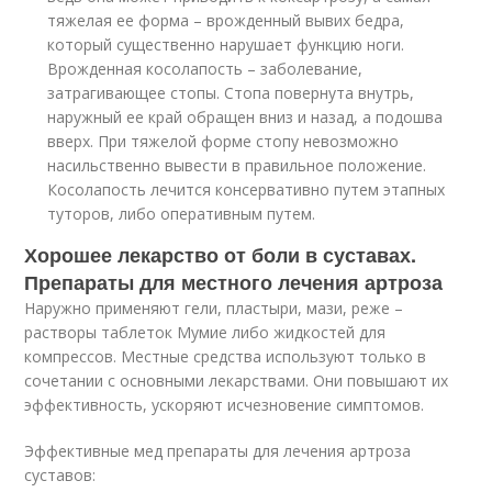
тяжелая ее форма – врожденный вывих бедра,
который существенно нарушает функцию ноги.
Врожденная косолапость – заболевание,
затрагивающее стопы. Стопа повернута внутрь,
наружный ее край обращен вниз и назад, а подошва
вверх. При тяжелой форме стопу невозможно
насильственно вывести в правильное положение.
Косолапость лечится консервативно путем этапных
туторов, либо оперативным путем.
Хорошее лекарство от боли в суставах.
Препараты для местного лечения артроза
Наружно применяют гели, пластыри, мази, реже –
растворы таблеток Мумие либо жидкостей для
компрессов. Местные средства используют только в
сочетании с основными лекарствами. Они повышают их
эффективность, ускоряют исчезновение симптомов.
Эффективные мед препараты для лечения артроза
суставов: