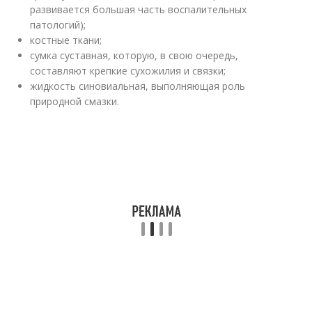
развивается большая часть воспалительных
патологий);
костные ткани;
сумка суставная, которую, в свою очередь,
составляют крепкие сухожилия и связки;
жидкость синовиальная, выполняющая роль
природной смазки.