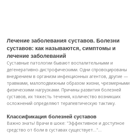
Лечение заболевания суставов. Болезни
суставов: как называются, симптомы и
лечение заболеваний
Суставные патологии бывают воспалительными и
дегенеративно-дистрофическими. Одни спровоцированы
внедрением в организм инфекционных агентов, другие —
травмами, малоподвижным образом жизни, чрезмерными
физическими нагрузками. Причины развития болезней
суставов, их тяжесть течения, количество возникших
осложнений определяют терапевтическую тактику.
Классификация болезней суставов
Важно знать! Врачи в шоке: "Эффективное и доступное
средство от боли в суставах существует…"…