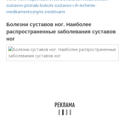
sustavov-priznaki-bolezni-sustavov-i-ih-lechenie-
medikamentoznymi-sredstvami
Болезни суставов ног. Наиболее
распространенные заболевания суставов
ног