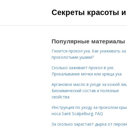
Секреты красоты и
Популярные материалы
Гноится прокол уха. Как ухаживать за
проколотыми ушами?
Сколько заживает прокол в ухе.
Прокалывание мочки или хряща уха
Аргановое масло в уходе за кожей лиц
Биохимический состав и полезные
свойства
Инструкция по уходу за проколом кры
носа Saint Scalpelburg. FAQ
За сколько зарастает дырка от пирсин