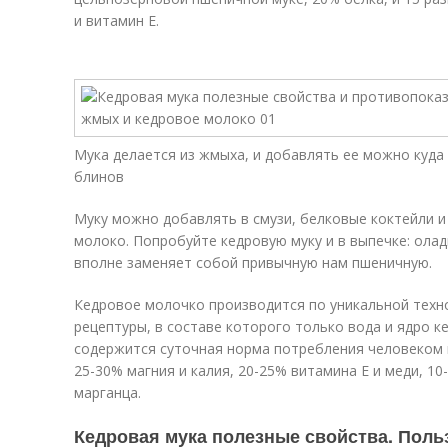
и витамин E.
Мука делается из жмыха, и добавлять ее можно куда 
блинов
Муку можно добавлять в смузи, белковые коктейли и
молоко. Попробуйте кедровую муку и в выпечке: олад
вполне заменяет собой привычную нам пшеничную.
Кедровое молочко производится по уникальной техн
рецептуры, в составе которого только вода и ядро к
содержится суточная норма потребления человеком 
25-30% магния и калия, 20-25% витамина E и меди, 10
марганца.
Кедровая мука полезные свойства. Поль