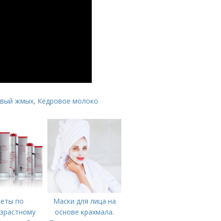
овый жмых
,
Кедровое молоко
еты по
Маски для лица на
зрастному
основе крахмала.