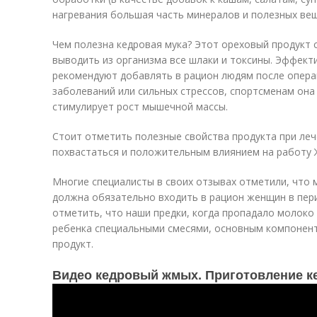
нагревания большая часть минералов и полезных вещ
Чем полезна кедровая мука? Этот ореховый продукт 
выводить из организма все шлаки и токсины. Эффект
рекомендуют добавлять в рацион людям после опера
заболеваний или сильных стрессов, спортсменам она
стимулирует рост мышечной массы.
Стоит отметить полезные свойства продукта при ле
похвастаться и положительным влиянием на работу 
Многие специалисты в своих отзывах отметили, что 
должна обязательно входить в рацион женщин в пер
отметить, что наши предки, когда пропадало молоко
ребенка специальными смесями, основным компонен
продукт.
Видео кедровый жмых. Приготовление к