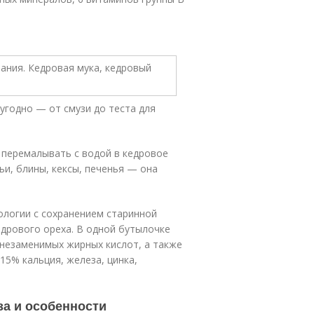
угодно — от смузи до теста для
 перемалывать с водой в кедровое
ьи, блины, кексы, печенья — она
ологии с сохранением старинной
едрового ореха. В одной бутылочке
незаменимых жирных кислот, а также
-15% кальция, железа, цинка,
за и особенности