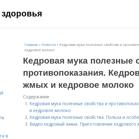
 здоровья
Главная
»
Новости
»
Кедровая мука полезные свойства и противо
кедровое молоко
Кедровая мука полезные 
противопоказания. Кедро
жмых и кедровое молоко
а.
Содержание
Кедровая мука полезные свойства и противопоказ
и кедровое молоко
Кедровая мука полезные свойства. Польза и особ
ла
Видео кедровый жмых. Приготовление кедрового 
га в