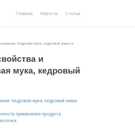
Главная
Новости
Статьи
показания. Кедровая мука, кедровый жмых и
свойства и
вая мука, кедровый
ания. Кедровая мука, кедровый жмых
енности применения продукта
молочка.