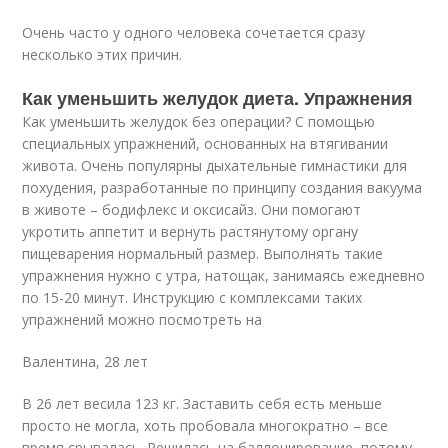
Очень часто у одного человека сочетается сразу
несколько этих причин.
Как уменьшить желудок диета. Упражнения
Как уменьшить желудок без операции? С помощью
специальных упражнений, основанных на втягивании
живота. Очень популярны дыхательные гимнастики для
похудения, разработанные по принципу создания вакуума
в животе – бодифлекс и оксисайз. Они помогают
укротить аппетит и вернуть растянутому органу
пищеварения нормальный размер. Выполнять такие
упражнения нужно с утра, натощак, занимаясь ежедневно
по 15-20 минут. Инструкцию с комплексами таких
упражнений можно посмотреть на
Валентина, 28 лет
В 26 лет весила 123 кг. Заставить себя есть меньше
просто не могла, хоть пробовала многократно – все
время срывалась. Решилась на баллонирование, потому