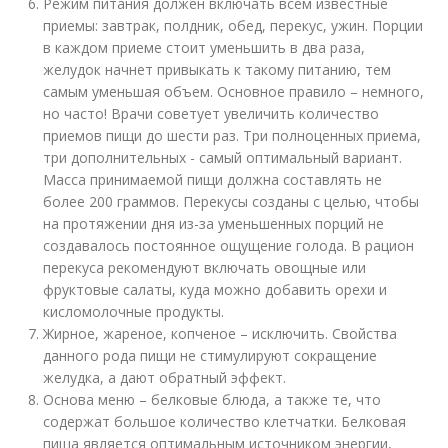
Режим питания должен включать всем известные
приемы: завтрак, полдник, обед, перекус, ужин. Порции
в каждом приеме стоит уменьшить в два раза,
желудок начнет привыкать к такому питанию, тем
самым уменьшая объем. Основное правило – немного,
но часто! Врачи советует увеличить количество
приемов пищи до шести раз. Три полноценных приема,
три дополнительных - самый оптимальный вариант.
Масса принимаемой пищи должна составлять не
более 200 граммов. Перекусы созданы с целью, чтобы
на протяжении дня из-за уменьшенных порций не
создавалось постоянное ощущение голода. В рацион
перекуса рекомендуют включать овощные или
фруктовые салаты, куда можно добавить орехи и
кисломолочные продукты.
Жирное, жареное, копченое – исключить. Свойства
данного рода пищи не стимулируют сокращение
желудка, а дают обратный эффект.
Основа меню – белковые блюда, а также те, что
содержат большое количество клетчатки. Белковая
пища является оптимальным источником энергии,