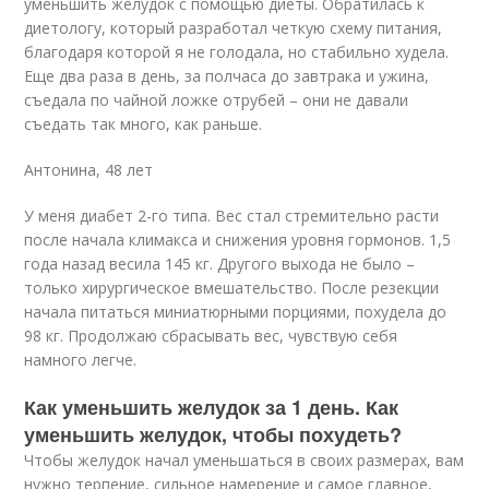
уменьшить желудок с помощью диеты. Обратилась к
диетологу, который разработал четкую схему питания,
благодаря которой я не голодала, но стабильно худела.
Еще два раза в день, за полчаса до завтрака и ужина,
съедала по чайной ложке отрубей – они не давали
съедать так много, как раньше.
Антонина, 48 лет
У меня диабет 2-го типа. Вес стал стремительно расти
после начала климакса и снижения уровня гормонов. 1,5
года назад весила 145 кг. Другого выхода не было –
только хирургическое вмешательство. После резекции
начала питаться миниатюрными порциями, похудела до
98 кг. Продолжаю сбрасывать вес, чувствую себя
намного легче.
Как уменьшить желудок за 1 день. Как
уменьшить желудок, чтобы похудеть?
Чтобы желудок начал уменьшаться в своих размерах, вам
нужно терпение, сильное намерение и самое главное,