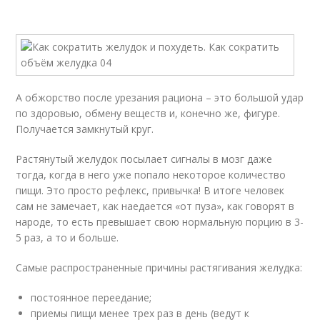
А обжорство после урезания рациона – это большой удар
по здоровью, обмену веществ и, конечно же, фигуре.
Получается замкнутый круг.
Растянутый желудок посылает сигналы в мозг даже
тогда, когда в него уже попало некоторое количество
пищи. Это просто рефлекс, привычка! В итоге человек
сам не замечает, как наедается «от пуза», как говорят в
народе, то есть превышает свою нормальную порцию в 3-
5 раз, а то и больше.
Самые распространенные причины растягивания желудка:
постоянное переедание;
приемы пищи менее трех раз в день (ведут к