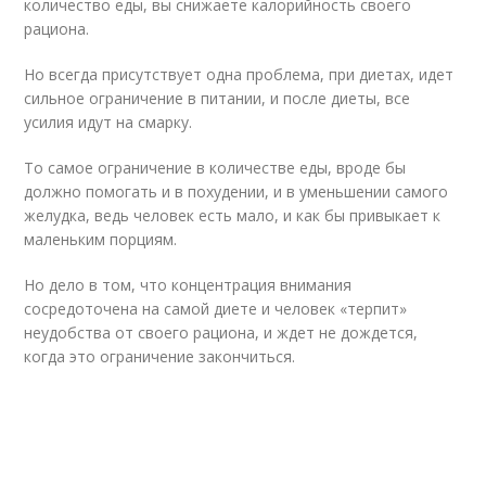
количество еды, вы снижаете калорийность своего
рациона.
Но всегда присутствует одна проблема, при диетах, идет
сильное ограничение в питании, и после диеты, все
усилия идут на смарку.
То самое ограничение в количестве еды, вроде бы
должно помогать и в похудении, и в уменьшении самого
желудка, ведь человек есть мало, и как бы привыкает к
маленьким порциям.
Но дело в том, что концентрация внимания
сосредоточена на самой диете и человек «терпит»
неудобства от своего рациона, и ждет не дождется,
когда это ограничение закончиться.