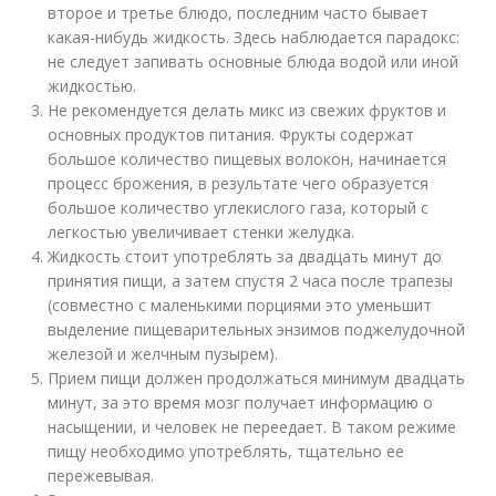
второе и третье блюдо, последним часто бывает
какая-нибудь жидкость. Здесь наблюдается парадокс:
не следует запивать основные блюда водой или иной
жидкостью.
Не рекомендуется делать микс из свежих фруктов и
основных продуктов питания. Фрукты содержат
большое количество пищевых волокон, начинается
процесс брожения, в результате чего образуется
большое количество углекислого газа, который с
легкостью увеличивает стенки желудка.
Жидкость стоит употреблять за двадцать минут до
принятия пищи, а затем спустя 2 часа после трапезы
(совместно с маленькими порциями это уменьшит
выделение пищеварительных энзимов поджелудочной
железой и желчным пузырем).
Прием пищи должен продолжаться минимум двадцать
минут, за это время мозг получает информацию о
насыщении, и человек не переедает. В таком режиме
пищу необходимо употреблять, тщательно ее
пережевывая.