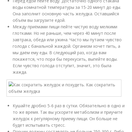
Перед едой пейте воду. Достаточно одного стакана
воды комнатной температуры за 15-20 минут до еды.
Она заполнит основную часть желудка. Оставшийся
объём вы загрузите едой.
Между приёмами пищи пейте чистую воду мелкими
глотками. Но не раньше, чем через 40 минут после
завтрака, обеда или ужина. Часто мы путаем чувство
голода с банальной жаждой. Организм хочет пить, а
мы даём ему еды. В следующий раз, когда вам
покажется, что пора бы перекусить, выпейте воды.
Если чувство голода отступит, значит, это была
жажда.
Кушайте дробно 5-6 раз в сутки. Обязательно в одно и
то же время. Так вы ускорите метаболизм и приучите
желудок к регулярному приему пищи. Он больше не
будет испытывать стресс.
Порции должны составлять не больше 250-300 г. Либо