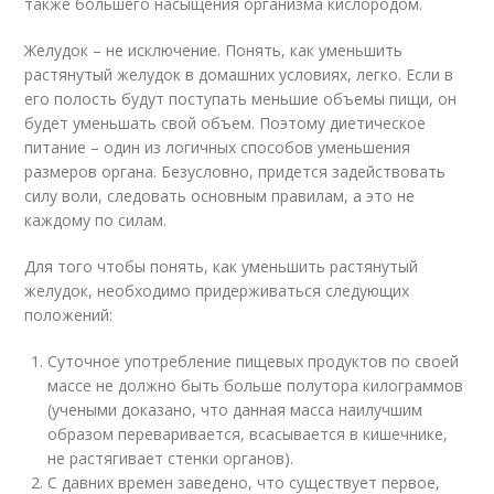
также большего насыщения организма кислородом.
Желудок – не исключение. Понять, как уменьшить
растянутый желудок в домашних условиях, легко. Если в
его полость будут поступать меньшие объемы пищи, он
будет уменьшать свой объем. Поэтому диетическое
питание – один из логичных способов уменьшения
размеров органа. Безусловно, придется задействовать
силу воли, следовать основным правилам, а это не
каждому по силам.
Для того чтобы понять, как уменьшить растянутый
желудок, необходимо придерживаться следующих
положений:
Суточное употребление пищевых продуктов по своей
массе не должно быть больше полутора килограммов
(учеными доказано, что данная масса наилучшим
образом переваривается, всасывается в кишечнике,
не растягивает стенки органов).
С давних времен заведено, что существует первое,