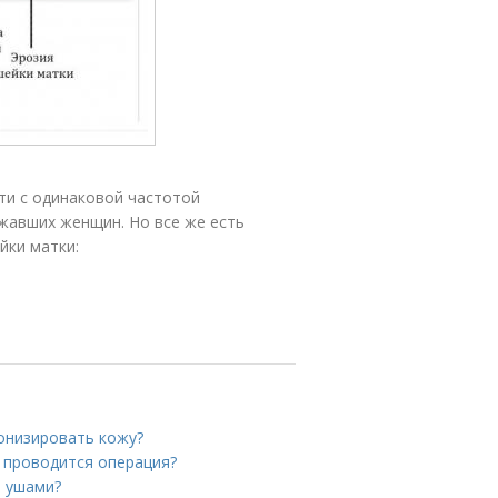
ти с одинаковой частотой
жавших женщин. Но все же есть
йки матки:
тонизировать кожу?
к проводится операция?
и ушами?