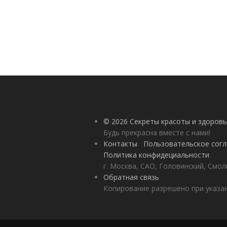
© 2026 Секреты красоты и здоровь
Будь прекрасна вместе с нами!
Контакты
Пользовательское сог
Политика конфидециальности
г. Москва, САО, Головинский, Смол
Обратная связь
Копирование разрешено при указан