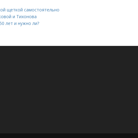
ухой щеткой самостоятельно
ковой и Тихонова
50 лет и нужно ли?