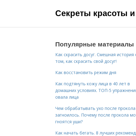
Секреты красоты и
Популярные материалы
Как скрасить досуг. Смешная история 
том, как скрасить свой досуг!
Как восстановить режим дня
Как подтянуть кожу лица в 40 лет в
домашних условиях. ТОП-5 упражнени
овала лица
Чем обрабатывать ухо после прокола
загноилось. Почему после прокола мо
гноятся уши?
Как начать бегать. 8 лучших рекомен