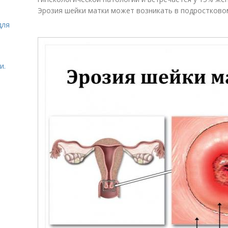
Эрозия шейки матки может возникать в подростково
для
и.