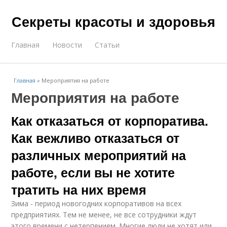
Секреты красоты и здоровья
Главная
Новости
Статьи
Главная
»
Мероприятия на работе
Мероприятия на работе
Как отказаться от корпоратива.
Как вежливо отказаться от
различных мероприятий на
работе, если вы не хотите
тратить на них время
Зима - период новогодних корпоративов на всех
предприятиях. Тем не менее, не все сотрудники ждут
этого времени с нетерпением. Многие люди не хотят или