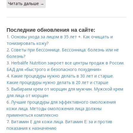
Читать дальше →
Последние обновления на сайте:
1.
Основы ухода за лицом в 35 лет +. Как очищать и
тонизировать кожу?
2.
Советы при бессоннице. Бессонница: болезнь или не
болезнь?
3.
Herbalife Nutrition закроет все центры продаж в России.
БАД для «быстрого и безопасного похудения»
4.
Какие процедуры нужно делать в 30 лет и старше.
Какие процедуры нужно делать в 20 лет и старше
5.
Выбираем крем от морщин для мужчин. Мужской крем
для лица от морщин
6.
Лучшие процедуры для эффективного омоложения
кожи лица. Методы омоложения лица должны
применяться комплексно
7.
Витамин E для кожи лица. Витамин Е: за и против
показания к назначению