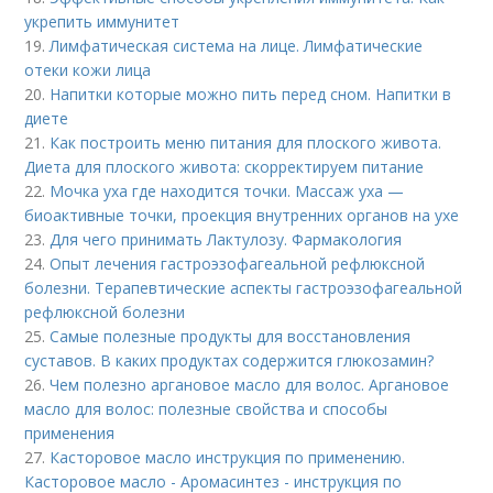
укрепить иммунитет
19.
Лимфатическая система на лице. Лимфатические
отеки кожи лица
20.
Напитки которые можно пить перед сном. Напитки в
диете
21.
Как построить меню питания для плоского живота.
Диета для плоского живота: скорректируем питание
22.
Мочка уха где находится точки. Массаж уха —
биоактивные точки, проекция внутренних органов на ухе
23.
Для чего принимать Лактулозу. Фармакология
24.
Опыт лечения гастроэзофагеальной рефлюксной
болезни. Терапевтические аспекты гастроэзофагеальной
рефлюксной болезни
25.
Самые полезные продукты для восстановления
суставов. В каких продуктах содержится глюкозамин?
26.
Чем полезно аргановое масло для волос. Аргановое
масло для волос: полезные свойства и способы
применения
27.
Касторовое масло инструкция по применению.
Касторовое масло - Аромасинтез - инструкция по