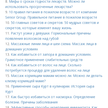
8.
Мифы о сроках годности лекарств. Можно ли
использовать просроченные лекарства?
9.
10 правил питания в пожилом возрасте от компании
Senior Group. Правильное питание в пожилом возрасте
10.
50 главных советов и секретов. 50 мудрых советов и
секретов, которые изменят вашу жизнь
11.
Растут усики у девушки. Гормональные причины
появления волосиков над губой
12.
Массажные линии лица и шеи схема. Массаж лица в
домашних условиях
13.
Как избавиться от запора в домашних условиях.
Грамотное применение слабительных средств
14.
Как избавиться от волос на лице. Сколько
потребуется процедур для удаления волос на лице
15.
Массаж кормящим мамам можно ли. Можно ли делать
клизму кормящей маме?
16.
Применение сыра Курт в кулинарии. История сыра
Курт
17.
Как быстро избавиться от насморка. Определение
болезни. Причины заболевания
18.
Эффективные способы укрепления иммунитета. Как