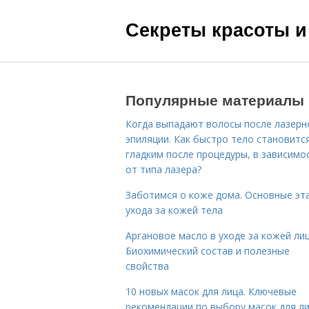
Секреты красоты и
Популярные материалы
Когда выпадают волосы после лазерн
эпиляции. Как быстро тело становитс
гладким после процедуры, в зависимо
от типа лазера?
Заботимся о коже дома. Основные эт
ухода за кожей тела
Аргановое масло в уходе за кожей лиц
Биохимический состав и полезные
свойства
10 новых масок для лица. Ключевые
рекомендации по выбору масок для л