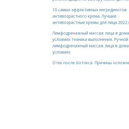
10 самых эффективных ингредиентов
антивозрастного крема. Лучшие
антивозрастные кремы для лица 2022 
Лимфодренажный массаж лица в дом
условиях техника выполнения. Ручной
лимфодренажный массаж лица в дом
условиях
Отек после Ботокса. Причины осложн