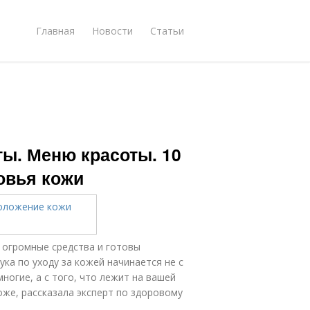
Главная
Новости
Статьи
ы. Меню красоты. 10
овья кожи
 огромные средства и готовы
ука по уходу за кожей начинается не с
ногие, а с того, что лежит на вашей
оже, рассказала эксперт по здоровому