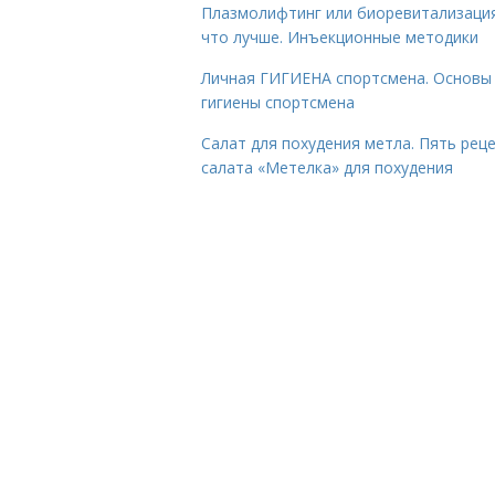
Плазмолифтинг или биоревитализаци
что лучше. Инъекционные методики
Личная ГИГИЕНА спортсмена. Основы
гигиены спортсмена
Салат для похудения метла. Пять рец
салата «Метелка» для похудения