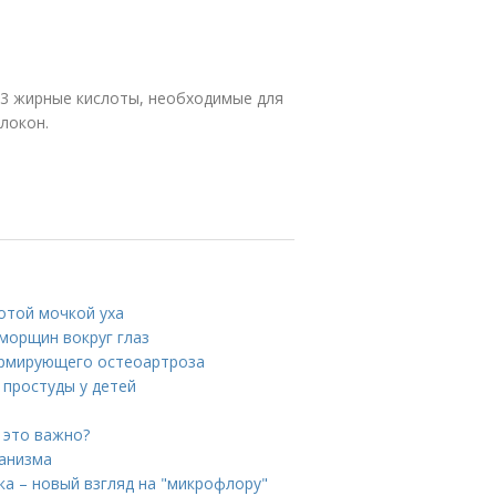
-3 жирные кислоты, необходимые для
локон.
отой мочкой уха
морщин вокруг глаз
ормирующего остеоартроза
 простуды у детей
 это важно?
ганизма
а – новый взгляд на "микрофлору"