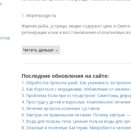
я,
1. Морепродукты
Жирная рыба, устрицы, мидии содержат цинк и Омега
регенерации кожи и восстановления коллагеновых во
ептов
Читать дальше →
Последние обновления на сайте:
1.
Обработка прокола ушей. Как ухаживать за прокол
2.
Как бороться с морщинами. Избавление от мелких 
3.
Проблема боли при остеоартрозе. Симптомы деф
4.
Простуда у детей и взрослых. Комплексное лечение
5.
Лечение артроза коленных суставов
6.
Завтрак на правильном питании. Почему завтрак —
7.
Вода для пользы тела. Ценная польза воды для ор
8.
Опасные и полезные Бактерии. Микробиота человек