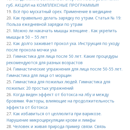
губ. АКЦИИ на КОМПЛЕКСНЫЕ ПРОГРАММЫ!!!
19.
Всё про мускатный орех. Применение в медицине
20.
Как правильно делать зарядку по утрам. Статья № 19:
Польза ежедневной зарядки по утрам
21.
Можно ли накачать мышцы женщине . Как укрепить
мышцы в 50 – 55 лет
22.
Как долго заживает прокол уха. Инструкция по уходу
после прокола мочки уха
23.
Гимнастика для лица после 50 лет. Какие процедуры
рекомендуются для разных возрастов
24.
Гимнастические упражнения для лица после 50-55 лет.
Гимнастика для лица от морщин
25.
Гимнастика для пожилых людей. Гимнастика для
пожилых: 20 простых упражнений
26.
Когда виден эффект от ботокса на лбу и между
бровями. Факторы, влияющие на продолжительность
эффекта от ботокса
27.
Как избавиться от целлюлита при варикозе.
Нарушение микроциркуляции крови и лимфы
28.
Человек и живая природа пример связи. Связь