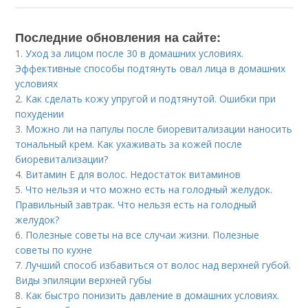
Последние обновления на сайте:
1.
Уход за лицом после 30 в домашних условиях.
Эффективные способы подтянуть овал лица в домашних
условиях
2.
Как сделать кожу упругой и подтянутой. Ошибки при
похудении
3.
Можно ли на папулы после биоревитализации наносить
тональный крем. Как ухаживать за кожей после
биоревитализации?
4.
Витамин Е для волос. Недостаток витаминов
5.
Что нельзя и что можно есть на голодный желудок.
Правильный завтрак. Что нельзя есть на голодный
желудок?
6.
Полезные советы на все случаи жизни. Полезные
советы по кухне
7.
Лучший способ избавиться от волос над верхней губой.
Виды эпиляции верхней губы
8.
Как быстро понизить давление в домашних условиях.