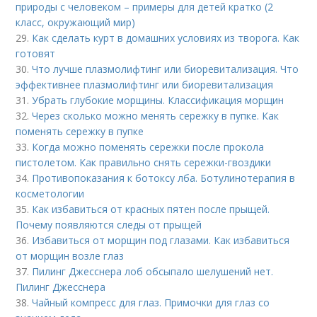
природы с человеком – примеры для детей кратко (2
класс, окружающий мир)
29.
Как сделать курт в домашних условиях из творога. Как
готовят
30.
Что лучше плазмолифтинг или биоревитализация. Что
эффективнее плазмолифтинг или биоревитализация
31.
Убрать глубокие морщины. Классификация морщин
32.
Через сколько можно менять сережку в пупке. Как
поменять сережку в пупке
33.
Когда можно поменять сережки после прокола
пистолетом. Как правильно снять сережки-гвоздики
34.
Противопоказания к ботоксу лба. Ботулинотерапия в
косметологии
35.
Как избавиться от красных пятен после прыщей.
Почему появляются следы от прыщей
36.
Избавиться от морщин под глазами. Как избавиться
от морщин возле глаз
37.
Пилинг Джесснера лоб обсыпало шелушений нет.
Пилинг Джесснера
38.
Чайный компресс для глаз. Примочки для глаз со