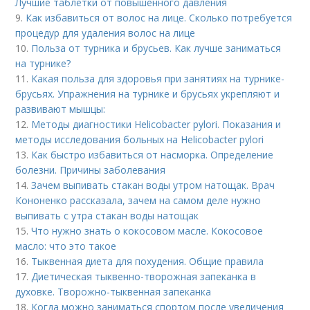
Лучшие таблетки от повышенного давления
9.
Как избавиться от волос на лице. Сколько потребуется
процедур для удаления волос на лице
10.
Польза от турника и брусьев. Как лучше заниматься
на турнике?
11.
Какая польза для здоровья при занятиях на турнике-
брусьях. Упражнения на турнике и брусьях укрепляют и
развивают мышцы:
12.
Методы диагностики Helicobacter pylori. Показания и
методы исследования больных на Helicobacter pylori
13.
Как быстро избавиться от насморка. Определение
болезни. Причины заболевания
14.
Зачем выпивать стакан воды утром натощак. Врач
Кононенко рассказала, зачем на самом деле нужно
выпивать с утра стакан воды натощак
15.
Что нужно знать о кокосовом масле. Кокосовое
масло: что это такое
16.
Тыквенная диета для похудения. Общие правила
17.
Диетическая тыквенно-творожная запеканка в
духовке. Творожно-тыквенная запеканка
18.
Когда можно заниматься спортом после увеличения