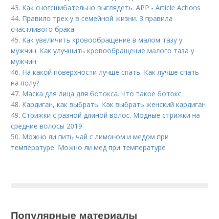
43.
Как сногсшибательно выглядеть. APP - Article Actions
44.
Правило трех у в семейной жизни. 3 правила
счастливого брака
45.
Как увеличить кровообращение в малом тазу у
мужчин. Как улучшить кровообращение малого таза у
мужчин
46.
На какой поверхности лучше спать. Как лучше спать
на полу?
47.
Маска для лица для ботокса. Что такое ботокс
48.
Кардиган, как выбрать. Как выбрать женский кардиган
49.
Стрижки с разной длиной волос. Модные стрижки на
средние волосы 2019
50.
Можно ли пить чай с лимоном и медом при
температуре. Можно ли мед при температуре
Популярные материалы