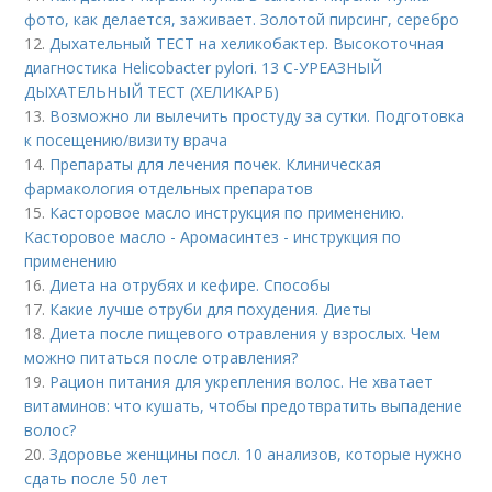
фото, как делается, заживает. Золотой пирсинг, серебро
12.
Дыхательный ТЕСТ на хеликобактер. Высокоточная
диагностика Helicobacter pylori. 13 C-УРЕАЗНЫЙ
ДЫХАТЕЛЬНЫЙ ТЕСТ (ХЕЛИКАРБ)
13.
Возможно ли вылечить простуду за сутки. Подготовка
к посещению/визиту врача
14.
Препараты для лечения почек. Клиническая
фармакология отдельных препаратов
15.
Касторовое масло инструкция по применению.
Касторовое масло - Аромасинтез - инструкция по
применению
16.
Диета на отрубях и кефире. Способы
17.
Какие лучше отруби для похудения. Диеты
18.
Диета после пищевого отравления у взрослых. Чем
можно питаться после отравления?
19.
Рацион питания для укрепления волос. Не хватает
витаминов: что кушать, чтобы предотвратить выпадение
волос?
20.
Здоровье женщины посл. 10 анализов, которые нужно
сдать после 50 лет