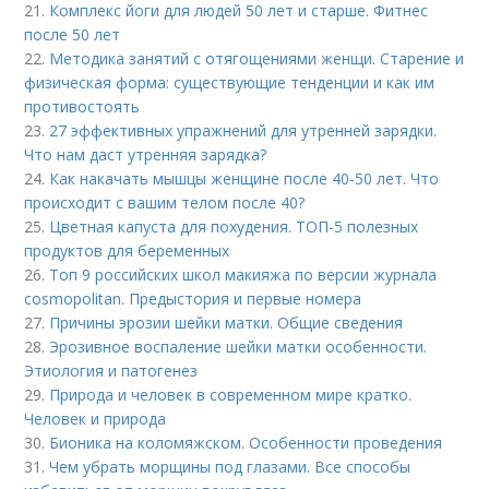
21.
Комплекс йоги для людей 50 лет и старше. Фитнес
после 50 лет
22.
Методика занятий с отягощениями женщи. Старение и
физическая форма: существующие тенденции и как им
противостоять
23.
27 эффективных упражнений для утренней зарядки.
Что нам даст утренняя зарядка?
24.
Как накачать мышцы женщине после 40-50 лет. Что
происходит с вашим телом после 40?
25.
Цветная капуста для похудения. ТОП-5 полезных
продуктов для беременных
26.
Топ 9 российских школ макияжа по версии журнала
cosmopolitan. Предыстория и первые номера
27.
Причины эрозии шейки матки. Общие сведения
28.
Эрозивное воспаление шейки матки особенности.
Этиология и патогенез
29.
Природа и человек в современном мире кратко.
Человек и природа
30.
Бионика на коломяжском. Особенности проведения
31.
Чем убрать морщины под глазами. Все способы