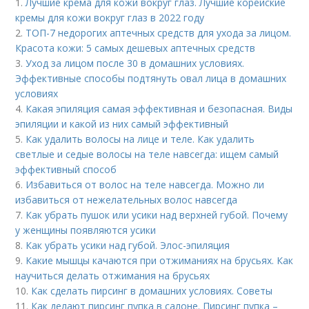
1.
Лучшие крема для кожи вокруг глаз. Лучшие корейские
кремы для кожи вокруг глаз в 2022 году
2.
ТОП-7 недорогих аптечных средств для ухода за лицом.
Красота кожи: 5 самых дешевых аптечных средств
3.
Уход за лицом после 30 в домашних условиях.
Эффективные способы подтянуть овал лица в домашних
условиях
4.
Какая эпиляция самая эффективная и безопасная. Виды
эпиляции и какой из них самый эффективный
5.
Как удалить волосы на лице и теле. Как удалить
светлые и седые волосы на теле навсегда: ищем самый
эффективный способ
6.
Избавиться от волос на теле навсегда. Можно ли
избавиться от нежелательных волос навсегда
7.
Как убрать пушок или усики над верхней губой. Почему
у женщины появляются усики
8.
Как убрать усики над губой. Элос-эпиляция
9.
Какие мышцы качаются при отжиманиях на брусьях. Как
научиться делать отжимания на брусьях
10.
Как сделать пирсинг в домашних условиях. Советы
11.
Как делают пирсинг пупка в салоне. Пирсинг пупка –