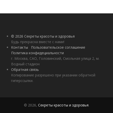
© 2026 Секреты красоты и здоровья
Будь прекрасна вместе с нами!
Контакты
Пользовательское соглашение
Политика конфидециальности
г. Москва, САО, Головинский, Смольная улица 2, м.
Водный стадион
Обратная связь
Копирование разрешено при указании обратной
гиперссылки.
© 2026,
Секреты красоты и здоровья
.