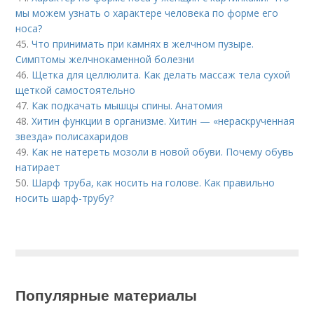
мы можем узнать о характере человека по форме его
носа?
45.
Что принимать при камнях в желчном пузыре.
Симптомы желчнокаменной болезни
46.
Щетка для целлюлита. Как делать массаж тела сухой
щеткой самостоятельно
47.
Как подкачать мышцы спины. Анатомия
48.
Хитин функции в организме. Хитин — «нераскрученная
звезда» полисахаридов
49.
Как не натереть мозоли в новой обуви. Почему обувь
натирает
50.
Шарф труба, как носить на голове. Как правильно
носить шарф-трубу?
Популярные материалы