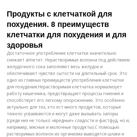
Продукты с клетчаткой для
похудения. 8 преимуществ
клетчатки для похудения и для
здоровья
Достаточное употребление клетчатки значительно
снижает аппетит. Нерастворимые волокна под действием
желудочного сока заполняют весь желудок и
обеспечивают чувство сытости на длительный срок. Это
одно из главных преимуществ употребления клетчатки
для похудения.Нерастворимая клетчатка нормализует
работу кишечника, предотвращает процессы гниения и
способствует его легкому опорожнению. Это особенно
актуально для тех, кто ест много продуктов, которые
тяжело усваиваются и могут даже вызывать запоры
(среди них не только «вредные» сладости и фастфуд, но и,
например, мясные и молочные продукты).С помощью
растворимых волокон из организма выводятся шлаки и