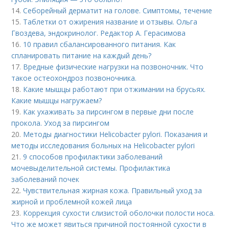
14.
Себорейный дерматит на голове. Cимптомы, течение
15.
Таблетки от ожирения название и отзывы. Ольга
Гвоздева, эндокринолог. Редактор А. Герасимова
16.
10 правил сбалансированного питания. Как
спланировать питание на каждый день?
17.
Вредные физические нагрузки на позвоночник. Что
такое остеохондроз позвоночника.
18.
Какие мышцы работают при отжимании на брусьях.
Какие мышцы нагружаем?
19.
Как ухаживать за пирсингом в первые дни после
прокола. Уход за пирсингом
20.
Методы диагностики Helicobacter pylori. Показания и
методы исследования больных на Helicobacter pylori
21.
9 способов профилактики заболеваний
мочевыделительной системы. Профилактика
заболеваний почек
22.
Чувствительная жирная кожа. Правильный уход за
жирной и проблемной кожей лица
23.
Коррекция сухости слизистой оболочки полости носа.
Что же может явиться причиной постоянной сухости в