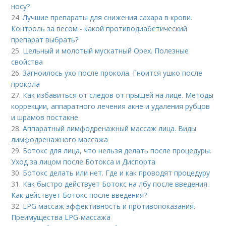
носу?
24.
Лучшие препараты для снижения сахара в крови.
Контроль за весом - какой противодиабетический
препарат выбрать?
25.
Цельный и молотый мускатный Орех. Полезные
свойства
26.
Загноилось ухо после прокола. Гноится ушко после
прокола
27.
Как избавиться от следов от прыщей на лице. Методы
коррекции, аппаратного лечения акне и удаления рубцов
и шрамов постакне
28.
Аппаратный лимфодренажный массаж лица. Виды
лимфодренажного массажа
29.
Ботокс для лица, что нельзя делать после процедуры.
Уход за лицом после Ботокса и Диспорта
30.
Ботокс делать или нет. Где и как проводят процедуру
31.
Как быстро действует Ботокс на лбу после введения.
Как действует Ботокс после введения?
32.
LPG массаж эффективность и противопоказания.
Преимущества LPG-массажа