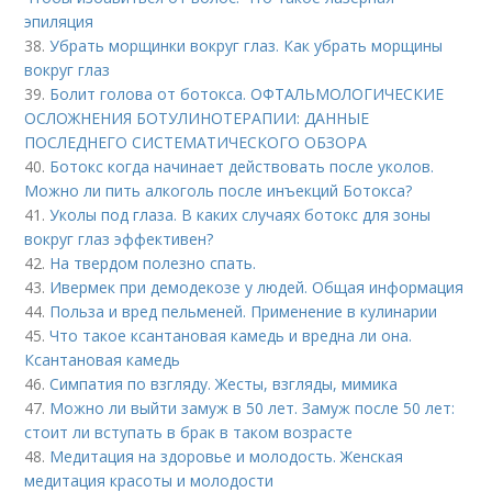
эпиляция
38.
Убрать морщинки вокруг глаз. Как убрать морщины
вокруг глаз
39.
Болит голова от ботокса. ОФТАЛЬМОЛОГИЧЕСКИЕ
ОСЛОЖНЕНИЯ БОТУЛИНОТЕРАПИИ: ДАННЫЕ
ПОСЛЕДНЕГО СИСТЕМАТИЧЕСКОГО ОБЗОРА
40.
Ботокс когда начинает действовать после уколов.
Можно ли пить алкоголь после инъекций Ботокса?
41.
Уколы под глаза. В каких случаях ботокс для зоны
вокруг глаз эффективен?
42.
На твердом полезно спать.
43.
Ивермек при демодекозе у людей. Общая информация
44.
Польза и вред пельменей. Применение в кулинарии
45.
Что такое ксантановая камедь и вредна ли она.
Ксантановая камедь
46.
Симпатия по взгляду. Жесты, взгляды, мимика
47.
Можно ли выйти замуж в 50 лет. Замуж после 50 лет:
стоит ли вступать в брак в таком возрасте
48.
Медитация на здоровье и молодость. Женская
медитация красоты и молодости