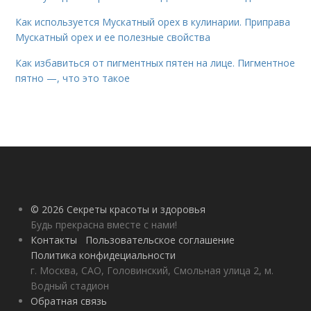
Как используется Мускатный орех в кулинарии. Приправа
Мускатный орех и ее полезные свойства
Как избавиться от пигментных пятен на лице. Пигментное
пятно —, что это такое
© 2026 Секреты красоты и здоровья
Будь прекрасна вместе с нами!
Контакты
Пользовательское соглашение
Политика конфидециальности
г. Москва, САО, Головинский, Смольная улица 2, м.
Водный стадион
Обратная связь