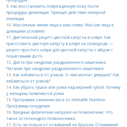
9.
Как восстановить поврежденную кожу после
процедуры депиляции. Принцип действия лазерной
эпиляции
10.
Массажные линии лица и шеи схема. Массаж лица в
домашних условиях
11.
Диетический рецепт цветной капусты в кляре. Как
приготовить цветную капусту в кляре на сковороде —
рецепт простого кляра для цветной капусты с яйцом с
пошаговыми фото
12.
Диета при синдроме раздраженного кишечника.
Питание при синдроме раздраженного кишечника
13.
Как избавиться от усиков. О чем молчат девушки? Как
избавиться от усиков?
14.
Как убрать пушок или усики над верхней губой. Почему
у женщины появляются усики
15.
Программа снижения веса от Herbalife Nutrition.
Программы похудения
16.
Вредные физические нагрузки на позвоночник. Что
такое остеохондроз позвоночника.
17.
Есть ли польза от отжиманий на брусьях. Отжимания