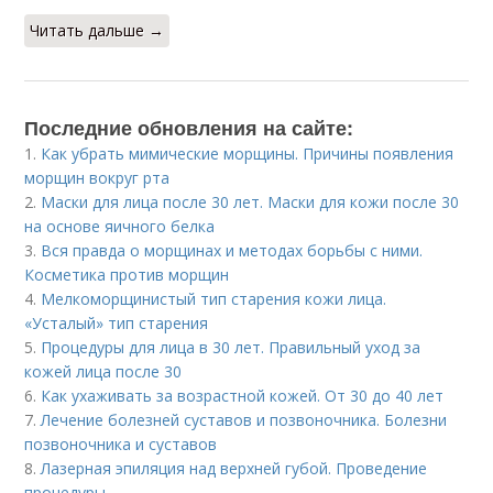
Читать дальше →
Последние обновления на сайте:
1.
Как убрать мимические морщины. Причины появления
морщин вокруг рта
2.
Маски для лица после 30 лет. Маски для кожи после 30
на основе яичного белка
3.
Вся правда о морщинах и методах борьбы с ними.
Косметика против морщин
4.
Мелкоморщинистый тип старения кожи лица.
«Усталый» тип старения
5.
Процедуры для лица в 30 лет. Правильный уход за
кожей лица после 30
6.
Как ухаживать за возрастной кожей. От 30 до 40 лет
7.
Лечение болезней суставов и позвоночника. Болезни
позвоночника и суставов
8.
Лазерная эпиляция над верхней губой. Проведение
процедуры