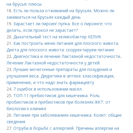
на брусья: плюсы
18.
Есть ли польза отжиманий на брусьях. Можно ли
заниматься на брусьях каждый день
19.
Зарастает ли пирсинг пупка. Все о пирсинге: что
делать, если прокол не зарастает?
20.
Дыхательный тест на хеликобактер ХЕЛИК
21.
Как построить меню питания для плоского живота.
Диета для плоского живота: скорректируем питание
22.
Диагностика и лечение Лактазной недостаточности..
Лечение Лактазной недостаточности у детей:
23.
Лучшие мочегонные препараты для похудения и
улучшения веса. Диуретики в аптеке: классификация,
применение, и что надо знать фармацевту
24.
7 ошибок в использовании масел.
25.
ТОП-11 пребиотиков для кишечника. Роль
пробиотиков и пребиотиков при болезнях ЖКТ: от
биологии к клинике
26.
Питание при заболеваниях кишечника. Колит: общие
сведения
27.
Отруби в борьбе с аллергией. Причины аллергии на