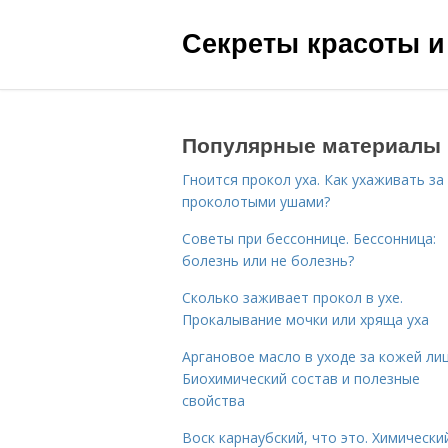
Секреты красоты и
Популярные материалы
Гноится прокол уха. Как ухаживать за
проколотыми ушами?
Советы при бессоннице. Бессонница:
болезнь или не болезнь?
Сколько заживает прокол в ухе.
Прокалывание мочки или хряща уха
Аргановое масло в уходе за кожей лиц
Биохимический состав и полезные
свойства
Воск карнаубский, что это. Химически