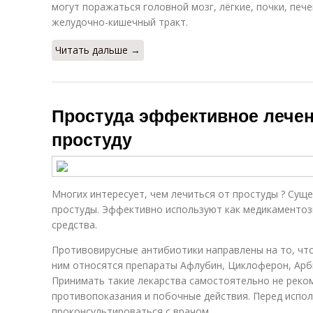
могут поражаться головной мозг, лёгкие, почки, пече
желудочно-кишечный тракт.
Читать дальше →
Простуда эффективное лечен
простуду
Многих интересует, чем лечиться от простуды ? Сущ
простуды. Эффективно используют как медикаментоз
средства.
Противовирусные антибиотики направлены на то, что
ним относятся препараты Афлубин, Циклоферон, Арб
Принимать такие лекарства самостоятельно не реком
противопоказания и побочные действия. Перед испо
проконсультироваться с врачом.