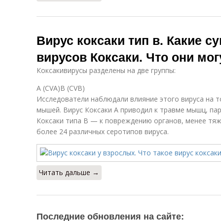
Вирус коксаки тип в. Какие с
вирусов Коксаки. Что они мо
Коксакивирусы разделены на две группы:
A (CVA)B (CVB)
Исследователи наблюдали влияние этого вируса на т
мышей. Вирус Коксаки A приводил к травме мышц, пар
Коксаки типа B — к повреждению органов, менее тя
более 24 различных серотипов вируса.
Читать дальше →
Последние обновления на сайте: