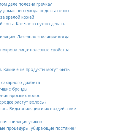
амом деле полезна гречка?
му домашнего ухода недостаточно
 за зрелой кожей
й зоны. Как часто нужно делать
иляцию. Лазерная эпиляция: когда
 покрова лица: полезные свойства
. Какие еще продукты могут быть
и сахарного диабета
Лучшие бренды
ения вросших волос
ородке растут волосы?
ос.. Виды эпиляции и их воздействие
овая эпиляция усиков
ные процедуры, убирающие постакне?