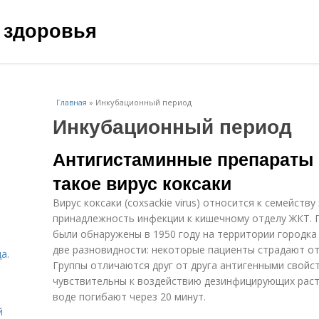
 здоровья
Главная
»
Инкубационный период
Инкубационный период
Антигистаминные препараты п
такое вирус коксаки
Вирус коксаки (coxsackie virus) относится к семейств
принадлежность инфекции к кишечному отделу ЖКТ. 
были обнаружены в 1950 году на территории городка
две разновидности: некоторые пациенты страдают от в
а.
Группы отличаются друг от друга антигенными свойс
чувствительны к воздействию дезинфицирующих раст
воде погибают через 20 минут.
й