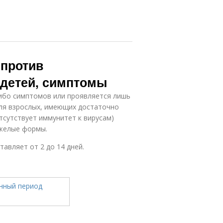
 против
 детей, симптомы
-либо симптомов или проявляется лишь
для взрослых, имеющих достаточно
отсутствует иммунитет к вирусам)
яжелые формы.
авляет от 2 до 14 дней.