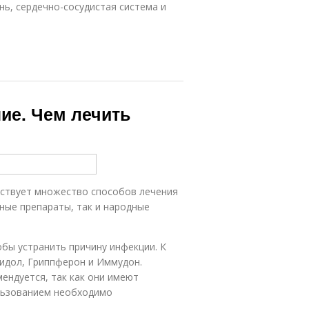
нь, сердечно-сосудистая система и
ие. Чем лечить
ествует множество способов лечения
ные препараты, так и народные
бы устранить причину инфекции. К
идол, Гриппферон и Иммудон.
ендуется, так как они имеют
льзованием необходимо