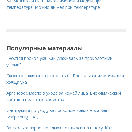
50.
Можно ли пить чай с лимоном и медом при
температуре. Можно ли мед при температуре
Популярные материалы
Гноится прокол уха. Как ухаживать за проколотыми
ушами?
Сколько заживает прокол в ухе. Прокалывание мочки или
хряща уха
Аргановое масло в уходе за кожей лица. Биохимический
состав и полезные свойства
Инструкция по уходу за проколом крыла носа Saint
Scalpelburg. FAQ
За сколько зарастает дырка от пирсинга в носу. Как