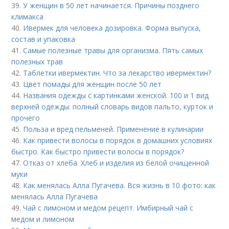
39.
У женщин в 50 лет начинается. Причины позднего
климакса
40.
Ивермек для человека дозировка. Форма выпуска,
состав и упаковка
41.
Самые полезные травы для организма. Пять самых
полезных трав
42.
Таблетки ивермектин. Что за лекарство ивермектин?
43.
Цвет помады для женщин после 50 лет
44.
Названия одежды с картинками женской. 100 и 1 вид
верхней одежды: полный словарь видов пальто, курток и
прочего
45.
Польза и вред пельменей. Применение в кулинарии
46.
Как привести волосы в порядок в домашних условиях
быстро. Как быстро привести волосы в порядок?
47.
Отказ от хлеба. Хлеб и изделия из белой очищенной
муки
48.
Как менялась Алла Пугачева. Вся жизнь в 10 фото: как
менялась Алла Пугачева
49.
Чай с лимоном и медом рецепт. Имбирный чай с
медом и лимоном