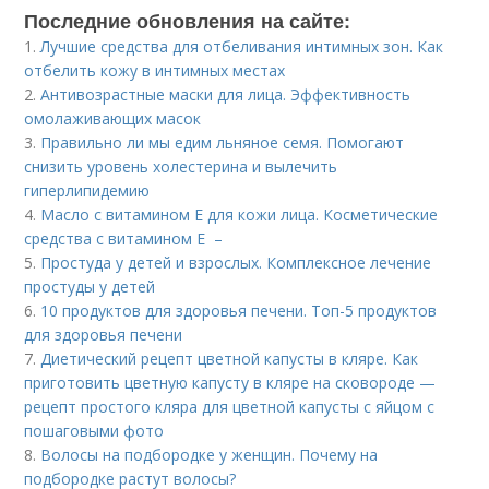
Последние обновления на сайте:
1.
Лучшие средства для отбеливания интимных зон. Как
отбелить кожу в интимных местах
2.
Антивозрастные маски для лица. Эффективность
омолаживающих масок
3.
Правильно ли мы едим льняное семя. Помогают
снизить уровень холестерина и вылечить
гиперлипидемию
4.
Масло с витамином Е для кожи лица. Косметические
средства с витамином Е –
5.
Простуда у детей и взрослых. Комплексное лечение
простуды у детей
6.
10 продуктов для здоровья печени. Топ-5 продуктов
для здоровья печени
7.
Диетический рецепт цветной капусты в кляре. Как
приготовить цветную капусту в кляре на сковороде —
рецепт простого кляра для цветной капусты с яйцом с
пошаговыми фото
8.
Волосы на подбородке у женщин. Почему на
подбородке растут волосы?