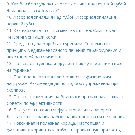
9.
Как без боли удалять волосы с лица над верхней губой.
Эпиляция — это больно?
10.
Лазерная эпиляция над губой. Лазерная эпиляция
верхней губы
11.
Как избавиться от пигментных пятен. Симптомы
гиперпигментации кожи
12.
Средства для борьбы с курением. Современные
принципы медикаментозного лечения табакокурения и
никотиновой зависимости
13.
Польза от турника и брусьев. Как лучше заниматься
на турнике?
14.
Противопоказания при сколиозе к физическим
нагрузкам. Рекомендации по подбору упражнений при
сколиозе
15.
Польза отжимания на брусьях и правильная техника.
Советы по эффективности
16.
Лактулоза в лечении функциональных запоров.
Лактулоза в терапии заболеваний органов пищеварения
17.
Токсичная и полезная корица. Настоящая и
фальшивая корица: как выбрать правильную пряность,