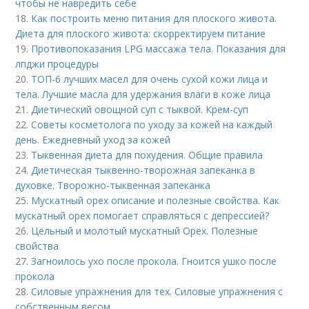
чтобы не навредить себе
18.
Как построить меню питания для плоского живота.
Диета для плоского живота: скорректируем питание
19.
Противопоказания LPG массажа тела. Показания для
лпджи процедуры
20.
ТОП-6 лучших масел для очень сухой кожи лица и
тела. Лучшие масла для удержания влаги в коже лица
21.
Диетический овощной суп с тыквой. Крем-суп
22.
Советы косметолога по уходу за кожей на каждый
день. Ежедневный уход за кожей
23.
Тыквенная диета для похудения. Общие правила
24.
Диетическая тыквенно-творожная запеканка в
духовке. Творожно-тыквенная запеканка
25.
Мускатный орех описание и полезные свойства. Как
мускатный орех помогает справляться с депрессией?
26.
Цельный и молотый мускатный Орех. Полезные
свойства
27.
Загноилось ухо после прокола. Гноится ушко после
прокола
28.
Силовые упражнения для тех. Силовые упражнения с
собственным весом