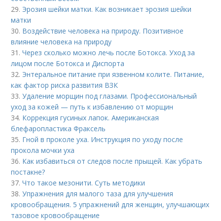
29.
Эрозия шейки матки. Как возникает эрозия шейки
матки
30.
Воздействие человека на природу. Позитивное
влияние человека на природу
31.
Через сколько можно лечь после Ботокса. Уход за
лицом после Ботокса и Диспорта
32.
Энтеральное питание при язвенном колите. Питание,
как фактор риска развития ВЗК
33.
Удаление морщин под глазами. Профессиональный
уход за кожей — путь к избавлению от морщин
34.
Коррекция гусиных лапок. Американская
блефаропластика Фраксель
35.
Гной в проколе уха. Инструкция по уходу после
прокола мочки уха
36.
Как избавиться от следов после прыщей. Как убрать
постакне?
37.
Что такое мезонити. Суть методики
38.
Упражнения для малого таза для улучшения
кровообращения. 5 упражнений для женщин, улучшающих
тазовое кровообращение