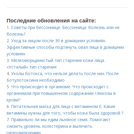
Последние обновления на сайте:
1.
Советы при бессоннице. Бессонница: болезнь или не
болезнь?
2.
Уход за лицом после 30 в домашних условиях.
Эффективные способы подтянуть овал лица в домашних
условиях
3.
Мелкоморщинистый тип старения кожи лица.
«Усталый» тип старения
4.
Уколы ботокса, что нельзя делать после них. После
Ботулотоксина необходимо
5.
Что происходит в организме. Что происходит с
организмом при повышенном содержании глюкозы в
крови?
6.
Питательная маска для лица с витамином Е. Какие
витамины нужны для того, чтобы кожа была здоровой ?
7.
Правильно ли мы едим льняное семя. Помогают
снизить уровень холестерина и вылечить
гиперлипидемию