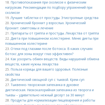
18.
Противопоказания при сколиозе к физическим
нагрузкам. Рекомендации по подбору упражнений при
сколиозе
19.
Лучшие таблетки от простуды. Этиотропные средства
20.
Хронический бронхит у взрослых. Хронический
бронхит: симптомы и лечение
21.
Препараты от гриппа и простуды. Лекарства от гриппа
22.
Диета при повышенном холестерине. Меню диеты при
повышенном холестерине
23.
Отеки под глазами после ботокса. В каких случаях
ботокс для зоны вокруг глаз эффективен?
24.
Как ускорить обмен веществ. Виды нарушений обмена
веществ, какие нужны лекарства
25.
Польза корицы для вашего здоровья. Полезные
свойства
26.
Диетический овощной суп с тыквой. Крем-суп
27.
Тыквенно-творожная запеканка в духовке
диетическая. Низкокалорийная запеканка из творога и
тыквы – удивительно нежный десерт за 30 минут
28.
Продукты для нормализации пищеварения и работы