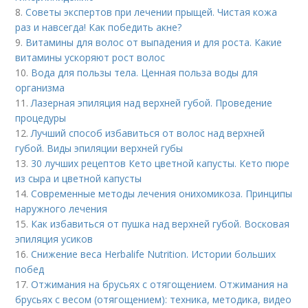
8.
Советы экспертов при лечении прыщей. Чистая кожа
раз и навсегда! Как победить акне?
9.
Витамины для волос от выпадения и для роста. Какие
витамины ускоряют рост волос
10.
Вода для пользы тела. Ценная польза воды для
организма
11.
Лазерная эпиляция над верхней губой. Проведение
процедуры
12.
Лучший способ избавиться от волос над верхней
губой. Виды эпиляции верхней губы
13.
30 лучших рецептов Кето цветной капусты. Кето пюре
из сыра и цветной капусты
14.
Современные методы лечения онихомикоза. Принципы
наружного лечения
15.
Как избавиться от пушка над верхней губой. Восковая
эпиляция усиков
16.
Снижение веса Herbalife Nutrition. Истории больших
побед
17.
Отжимания на брусьях с отягощением. Отжимания на
брусьях с весом (отягощением): техника, методика, видео