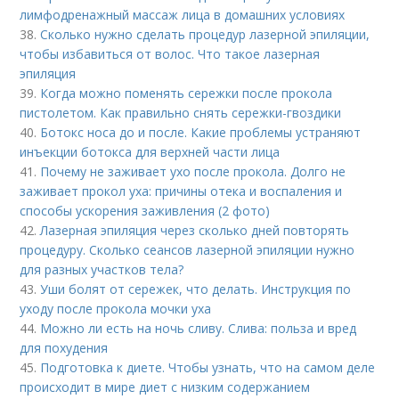
лимфодренажный массаж лица в домашних условиях
38.
Сколько нужно сделать процедур лазерной эпиляции,
чтобы избавиться от волос. Что такое лазерная
эпиляция
39.
Когда можно поменять сережки после прокола
пистолетом. Как правильно снять сережки-гвоздики
40.
Ботокс носа до и после. Какие проблемы устраняют
инъекции ботокса для верхней части лица
41.
Почему не заживает ухо после прокола. Долго не
заживает прокол уха: причины отека и воспаления и
способы ускорения заживления (2 фото)
42.
Лазерная эпиляция через сколько дней повторять
процедуру. Сколько сеансов лазерной эпиляции нужно
для разных участков тела?
43.
Уши болят от сережек, что делать. Инструкция по
уходу после прокола мочки уха
44.
Можно ли есть на ночь сливу. Слива: польза и вред
для похудения
45.
Подготовка к диете. Чтобы узнать, что на самом деле
происходит в мире диет с низким содержанием