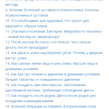
методы
9.
Лечение болезней суставов и позвоночника. Болезни
позвоночника и суставов
10.
Что необходимо для здоровья. Что нужно для
здорового образа жизни
11.
Опасные и полезные Бактерии. Микробиота человека
– новый взгляд на "микрофлору"
12.
После уколов ботокса, что нельзя. Чего нельзя
делать после процедуры?
13.
Как убрать усики над верхней губой. Почему у девушек
растут усики
14.
Массажные линии лица и шеи схема. Массаж лица в
домашних условиях
15.
Как быстро понизить давление в домашних условиях.
Лучшие таблетки от повышенного давления
16.
Как похудеть при гипотиреозе. Заболевания
щитовидной железы, требующие соблюдения диеты
17.
Как похудеть после родов. Диета после родов для
похудения кормящим мамам
18.
Военная операция на Украине. Вооруженные Силы