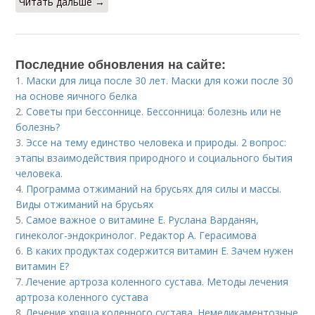
Читать дальше →
Последние обновления на сайте:
1.
Маски для лица после 30 лет. Маски для кожи после 30
на основе яичного белка
2.
Советы при бессоннице. Бессонница: болезнь или не
болезнь?
3.
Эссе на тему единство человека и природы. 2 вопрос:
этапы взаимодействия природного и социального бытия
человека.
4.
Программа отжиманий на брусьях для силы и массы.
Виды отжиманий на брусьях
5.
Самое важное о витамине Е. Руслана Варданян,
гинеколог-эндокринолог. Редактор А. Герасимова
6.
В каких продуктах содержится витамин Е. Зачем нужен
витамин Е?
7.
Лечение артроза коленного сустава. Методы лечения
артроза коленного сустава
8.
Лечение хряща коленного сустава. Немедикаментозные