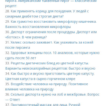
пирога. Американский тыквенный пирог — классический
рецепт
28.
Как применять корицу для похудения. У людей с
сахарным диабетом строгая диета?
29.
Как грамотно восстановить микрофлору кишечника.
Важность восстановления микрофлоры
30.
Диспорт ограничения после процедуры. Диспорт или
«ботокс». В чем разница?
31.
Хеликс сколько заживает. Как ухаживать за кожей
после пирсинга
32.
Здоровье женщины посл. 10 анализов, которые нужно
сдать после 50 лет
33.
Рецепты диетических блюд из цветной капусты.
Варианты низкокалорийных рецептов: быстро и вкусно
34.
Как быстро и вкусно приготовить цветную капусту.
Цветная капуста в сырно-горчичном кляре
35.
Воздействие человека на природу. Позитивное
влияние человека на природу
36.
Сколько диспорта нужно на лоб и межбровье. Вопрос
— Ответ
37.
Противоотечный массаж для лица. Ручной