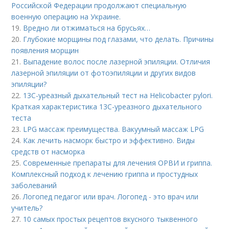
Российской Федерации продолжают специальную
военную операцию на Украине.
19.
Вредно ли отжиматься на брусьях…
20.
Глубокие морщины под глазами, что делать. Причины
появления морщин
21.
Выпадение волос после лазерной эпиляции. Отличия
лазерной эпиляции от фотоэпиляции и других видов
эпиляции?
22.
13С-уреазный дыхательный тест на Helicobacter pylori.
Краткая характеристика 13С-уреазного дыхательного
теста
23.
LPG массаж преимущества. Вакуумный массаж LPG
24.
Как лечить насморк быстро и эффективно. Виды
средств от насморка
25.
Современные препараты для лечения ОРВИ и гриппа.
Комплексный подход к лечению гриппа и простудных
заболеваний
26.
Логопед педагог или врач. Логопед - это врач или
учитель?
27.
10 самых простых рецептов вкусного тыквенного