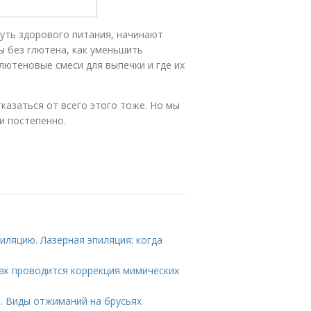
путь здорового питания, начинают
ы без глютена, как уменьшить
лютеновые смеси для выпечки и где их
казаться от всего этого тоже. Но мы
и постепенно.
иляцию. Лазерная эпиляция: когда
ак проводится коррекция мимических
. Виды отжиманий на брусьях