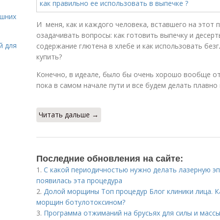
ашних
И меня, как и каждого человека, вставшего на этот 
озадачивать вопросы: как готовить выпечку и десерт
й для
содержание глютена в хлебе и как использовать безг
купить?
Конечно, в идеале, было бы очень хорошо вообще от
пока в самом начале пути и все будем делать плавно 
Читать дальше →
Последние обновления на сайте:
1.
С какой периодичностью нужно делать лазерную эп
появилась эта процедура
2.
Долой морщины Топ процедур Блог клиники лица. К
морщин ботулотоксином?
3.
Программа отжиманий на брусьях для силы и массы