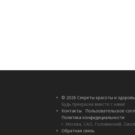
© 2026 Секреты красоты и здоровь
Будь прекрасна вместе с нами!
Контакты
Пользовательское сог
Политика конфидециальности
г. Москва, САО, Головинский, Смол
Обратная связь