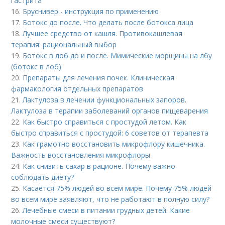
гастрита
16.
Бруснивер - инструкция по применению
17.
Ботокс до после. Что делать после ботокса лица
18.
Лучшее средство от кашля. Противокашлевая
терапия: рациональный выбор
19.
Ботокс в лоб до и после. Мимические морщины на лбу
(ботокс в лоб)
20.
Препараты для лечения почек. Клиническая
фармакология отдельных препаратов
21.
Лактулоза в лечении функциональных запоров.
Лактулоза в терапии заболеваний органов пищеварения
22.
Как быстро справиться с простудой летом. Как
быстро справиться с простудой: 6 советов от терапевта
23.
Как грамотно восстановить микрофлору кишечника.
Важность восстановления микрофлоры
24.
Как снизить сахар в рационе. Почему важно
соблюдать диету?
25.
Касается 75% людей во всем мире. Почему 75% людей
во всем мире заявляют, что не работают в полную силу?
26.
Лечебные смеси в питании грудных детей. Какие
молочные смеси существуют?