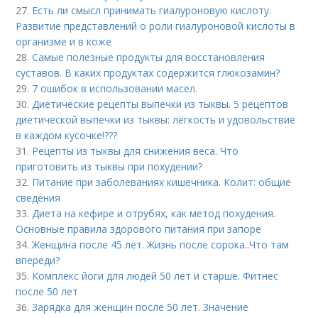
27.
Есть ли смысл принимать гиалуроновую кислоту.
Развитие представлений о роли гиалуроновой кислоты в
организме и в коже
28.
Самые полезные продукты для восстановления
суставов. В каких продуктах содержится глюкозамин?
29.
7 ошибок в использовании масел.
30.
Диетические рецепты выпечки из тыквы. 5 рецептов
диетической выпечки из тыквы: лёгкость и удовольствие
в каждом кусочке!???
31.
Рецепты из тыквы для снижения веса. Что
приготовить из тыквы при похудении?
32.
Питание при заболеваниях кишечника. Колит: общие
сведения
33.
Диета на кефире и отрубях, как метод похудения.
Основные правила здорового питания при запоре
34.
Женщина после 45 лет. Жизнь после сорока..Что там
впереди?
35.
Комплекс йоги для людей 50 лет и старше. Фитнес
после 50 лет
36.
Зарядка для женщин после 50 лет. Значение