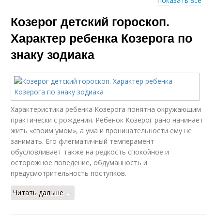
Показать все
Козерог детский гороскоп.
Гороскоп для знака
Характер ребенка Козерога по
знаку зодиака
Характеристика ребенка Козерога понятна окружающим
практически с рождения. Ребенок Козерог рано начинает
жить «своим умом», а ума и проницательности ему не
занимать. Его флегматичный темперамент
обусловливает также на редкость спокойное и
осторожное поведение, обдуманность и
предусмотрительность поступков.
Читать дальше →