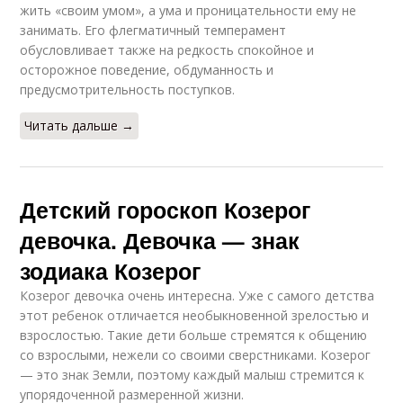
жить «своим умом», а ума и проницательности ему не
занимать. Его флегматичный темперамент
обусловливает также на редкость спокойное и
осторожное поведение, обдуманность и
предусмотрительность поступков.
Читать дальше →
Детский гороскоп Козерог
девочка. Девочка — знак
зодиака Козерог
Козерог девочка очень интересна. Уже с самого детства
этот ребенок отличается необыкновенной зрелостью и
взрослостью. Такие дети больше стремятся к общению
со взрослыми, нежели со своими сверстниками. Козерог
— это знак Земли, поэтому каждый малыш стремится к
упорядоченной размеренной жизни.