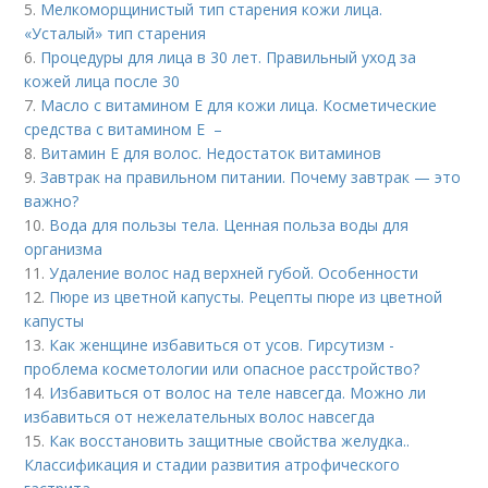
5.
Мелкоморщинистый тип старения кожи лица.
«Усталый» тип старения
6.
Процедуры для лица в 30 лет. Правильный уход за
кожей лица после 30
7.
Масло с витамином Е для кожи лица. Косметические
средства с витамином Е –
8.
Витамин Е для волос. Недостаток витаминов
9.
Завтрак на правильном питании. Почему завтрак — это
важно?
10.
Вода для пользы тела. Ценная польза воды для
организма
11.
Удаление волос над верхней губой. Особенности
12.
Пюре из цветной капусты. Рецепты пюре из цветной
капусты
13.
Как женщине избавиться от усов. Гирсутизм -
проблема косметологии или опасное расстройство?
14.
Избавиться от волос на теле навсегда. Можно ли
избавиться от нежелательных волос навсегда
15.
Как восстановить защитные свойства желудка..
Классификация и стадии развития атрофического