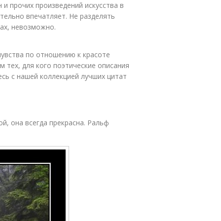
н и прочих произведений искусства в
тельно впечатляет. Не разделять
дах, невозможно.
чувства по отношению к красоте
м тех, для кого поэтические описания
сь с нашей коллекцией лучших цитат
й, она всегда прекрасна. Ральф