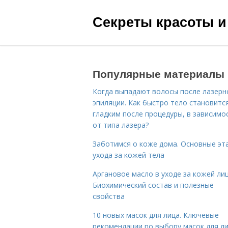
Секреты красоты и
Популярные материалы
Когда выпадают волосы после лазерн
эпиляции. Как быстро тело становитс
гладким после процедуры, в зависимо
от типа лазера?
Заботимся о коже дома. Основные эт
ухода за кожей тела
Аргановое масло в уходе за кожей лиц
Биохимический состав и полезные
свойства
10 новых масок для лица. Ключевые
рекомендации по выбору масок для л