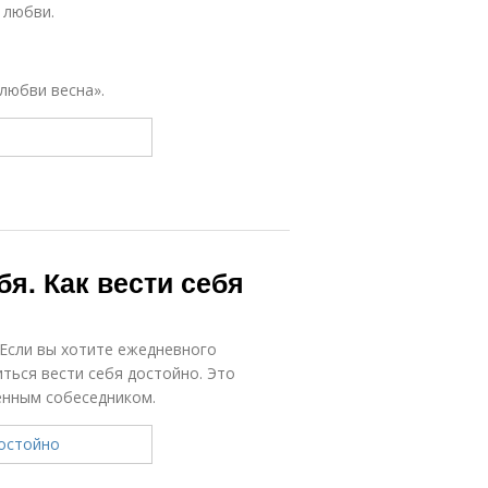
 любви.
любви весна».
бя. Как вести себя
 Если вы хотите ежедневного
ться вести себя достойно. Это
енным собеседником.