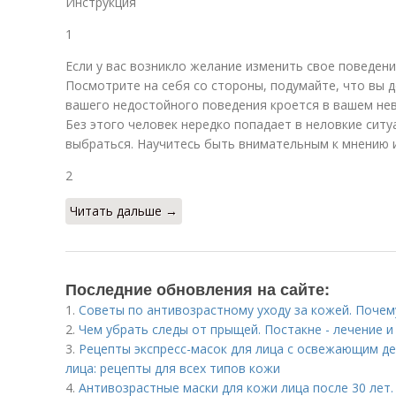
Инструкция
1
Если у вас возникло желание изменить свое поведени
Посмотрите на себя со стороны, подумайте, что вы д
вашего недостойного поведения кроется в вашем не
Без этого человек нередко попадает в неловкие ситу
выбраться. Научитесь быть внимательным к мнению и
2
Читать дальше →
Последние обновления на сайте:
1.
Советы по антивозрастному уходу за кожей. Поче
2.
Чем убрать следы от прыщей. Постакне - лечение 
3.
Рецепты экспресс-масок для лица с освежающим д
лица: рецепты для всех типов кожи
4.
Антивозрастные маски для кожи лица после 30 лет.