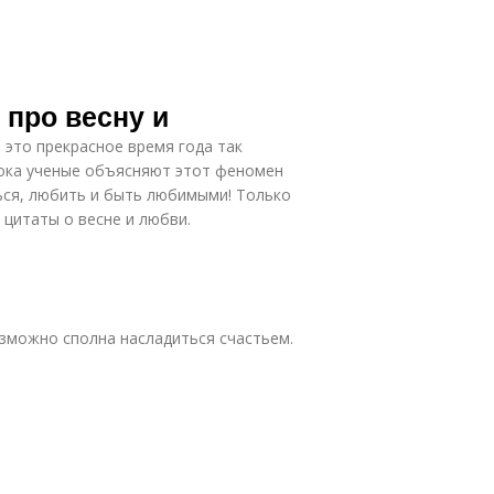
 про весну и
 это прекрасное время года так
пока ученые объясняют этот феномен
ься, любить и быть любимыми! Только
 цитаты о весне и любви.
зможно сполна насладиться счастьем.