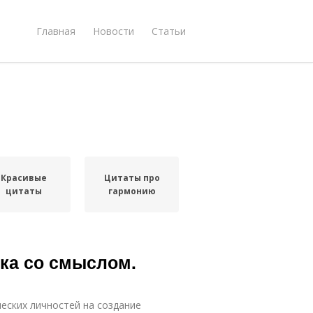
Главная
Новости
Статьи
Красивые
Цитаты про
цитаты
гармонию
ека со смыслом.
еских личностей на создание