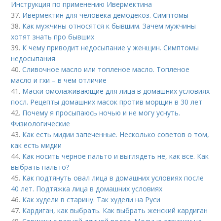
Инструкция по применению Ивермектина
37.
Ивермектин для человека демодекоз. Симптомы
38.
Как мужчины относятся к бывшим. Зачем мужчины
хотят знать про бывших
39.
К чему приводит недосыпание у женщин. Симптомы
недосыпания
40.
Сливочное масло или топленое масло. Топленое
масло и гхи – в чем отличие
41.
Маски омолаживающие для лица в домашних условиях
посл. Рецепты домашних масок против морщин в 30 лет
42.
Почему я просыпаюсь ночью и не могу уснуть.
Физиологические
43.
Как есть мидии запеченные. Несколько советов о том,
как есть мидии
44.
Как носить черное пальто и выглядеть не, как все. Как
выбрать пальто?
45.
Как подтянуть овал лица в домашних условиях после
40 лет. Подтяжка лица в домашних условиях
46.
Как худели в старину. Так худели на Руси
47.
Кардиган, как выбрать. Как выбрать женский кардиган