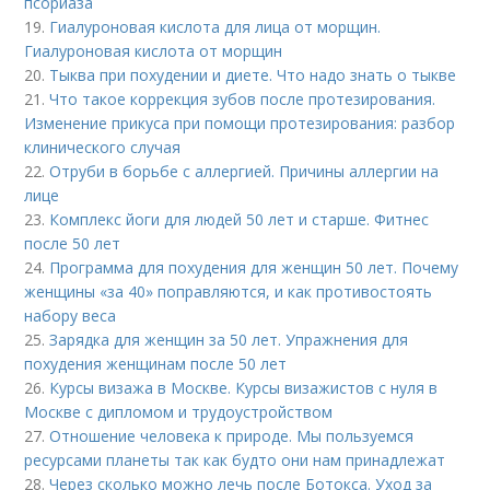
псориаза
19.
Гиалуроновая кислота для лица от морщин.
Гиалуроновая кислота от морщин
20.
Тыква при похудении и диете. Что надо знать о тыкве
21.
Что такое коррекция зубов после протезирования.
Изменение прикуса при помощи протезирования: разбор
клинического случая
22.
Отруби в борьбе с аллергией. Причины аллергии на
лице
23.
Комплекс йоги для людей 50 лет и старше. Фитнес
после 50 лет
24.
Программа для похудения для женщин 50 лет. Почему
женщины «за 40» поправляются, и как противостоять
набору веса
25.
Зарядка для женщин за 50 лет. Упражнения для
похудения женщинам после 50 лет
26.
Курсы визажа в Москве. Курсы визажистов с нуля в
Москве с дипломом и трудоустройством
27.
Отношение человека к природе. Мы пользуемся
ресурсами планеты так как будто они нам принадлежат
28.
Через сколько можно лечь после Ботокса. Уход за