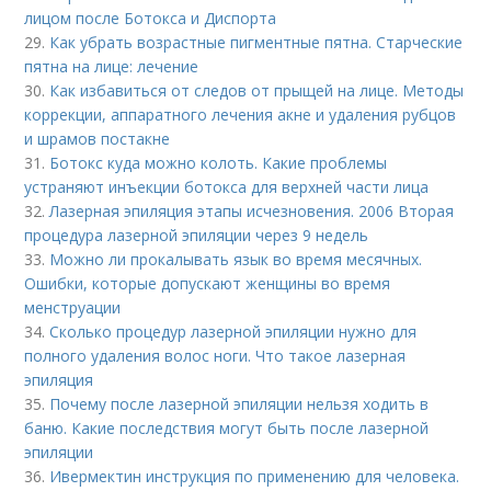
лицом после Ботокса и Диспорта
29.
Как убрать возрастные пигментные пятна. Старческие
пятна на лице: лечение
30.
Как избавиться от следов от прыщей на лице. Методы
коррекции, аппаратного лечения акне и удаления рубцов
и шрамов постакне
31.
Ботокс куда можно колоть. Какие проблемы
устраняют инъекции ботокса для верхней части лица
32.
Лазерная эпиляция этапы исчезновения. 2006 Вторая
процедура лазерной эпиляции через 9 недель
33.
Можно ли прокалывать язык во время месячных.
Ошибки, которые допускают женщины во время
менструации
34.
Сколько процедур лазерной эпиляции нужно для
полного удаления волос ноги. Что такое лазерная
эпиляция
35.
Почему после лазерной эпиляции нельзя ходить в
баню. Какие последствия могут быть после лазерной
эпиляции
36.
Ивермектин инструкция по применению для человека.