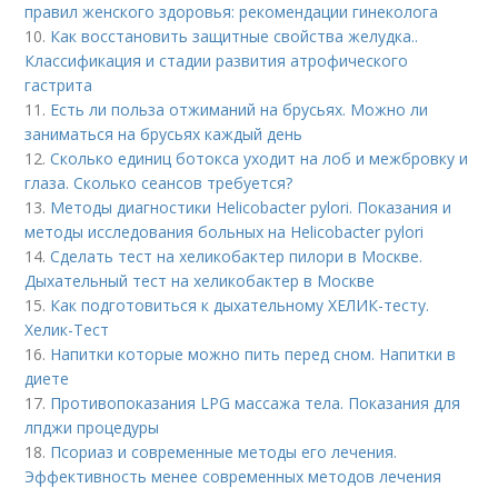
правил женского здоровья: рекомендации гинеколога
10.
Как восстановить защитные свойства желудка..
Классификация и стадии развития атрофического
гастрита
11.
Есть ли польза отжиманий на брусьях. Можно ли
заниматься на брусьях каждый день
12.
Сколько единиц ботокса уходит на лоб и межбровку и
глаза. Сколько сеансов требуется?
13.
Методы диагностики Helicobacter pylori. Показания и
методы исследования больных на Helicobacter pylori
14.
Сделать тест на хеликобактер пилори в Москве.
Дыхательный тест на хеликобактер в Москве
15.
Как подготовиться к дыхательному ХЕЛИК-тесту.
Хелик-Тест
16.
Напитки которые можно пить перед сном. Напитки в
диете
17.
Противопоказания LPG массажа тела. Показания для
лпджи процедуры
18.
Псориаз и современные методы его лечения.
Эффективность менее современных методов лечения