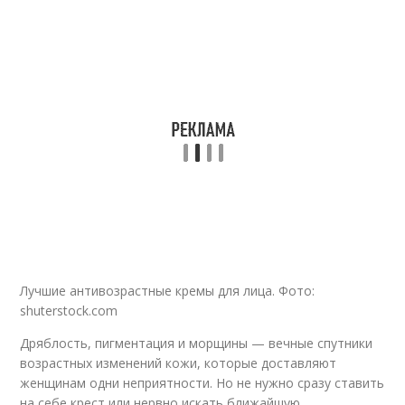
Лучшие антивозрастные кремы для лица. Фото:
shuterstock.com
Дряблость, пигментация и морщины — вечные спутники
возрастных изменений кожи, которые доставляют
женщинам одни неприятности. Но не нужно сразу ставить
на себе крест или нервно искать ближайшую