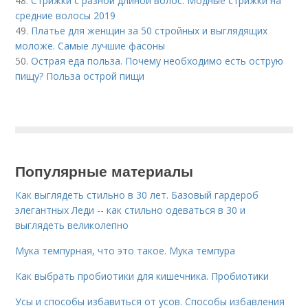
48.
Стрижки с разной длиной волос. Модные стрижки на
средние волосы 2019
49.
Платье для женщин за 50 стройных и выглядящих
моложе. Самые лучшие фасоны
50.
Острая еда польза. Почему необходимо есть острую
пищу? Польза острой пищи
Популярные материалы
Как выглядеть стильно в 30 лет. Базовый гардероб
элегантных Леди -- как стильно одеваться в 30 и
выглядеть великолепно
Мука темпурная, что это такое. Мука темпура
Как выбрать пробиотики для кишечника. Пробиотики
Усы и способы избавиться от усов. Способы избавления