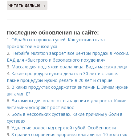
Читать дальше →
Последние обновления на сайте:
1.
Обработка прокола ушей. Как ухаживать за
проколотой мочкой уха
2.
Herbalife Nutrition закроет все центры продаж в России.
БАД для «быстрого и безопасного похудения»
3.
Массаж для подтяжки овала лица. Виды массажа лица
4.
Какие процедуры нужно делать в 30 лет и старше.
Какие процедуры нужно делать в 20 лет и старше
5.
В каких продуктах содержится витамин Е. Зачем нужен
витамин Е?
6.
Витамины для волос от выпадения и для роста. Какие
витамины ускоряют рост волос
7.
Боль в нескольких суставах. Какие причины у боли в
суставах
8.
Удаление волос над верхней губой. Особенности
9.
8 правил сохранения здоровья влагалища. 10 золотых