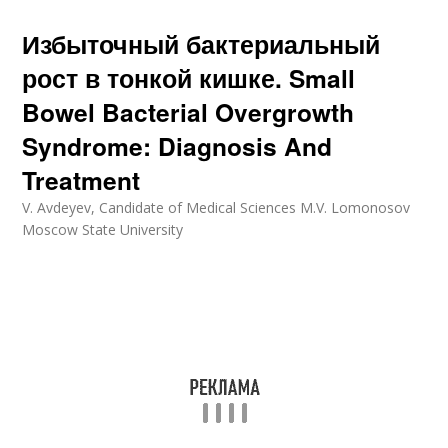
Избыточный бактериальный
рост в тонкой кишке. Small
Bowel Bacterial Overgrowth
Syndrome: Diagnosis And
Treatment
V. Avdeyev, Candidate of Medical Sciences M.V. Lomonosov
Moscow State University