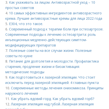
3.
Как ухаживать за лицом. Антивозрастной уход – 10
простых советов
4.
10 самых эффективных ингредиентов антивозрастного
крема. Лучшие антивозрастные кремы для лица 2022 года
5.
Е304, что это такое.
6.
Современный подход к терапии боли при остеоартрозе.
Современные подходы к лечению остеоартрита: роль
инъекционных медленно-действующих симптом-
модифицирующих препаратов
7.
Полезные советы на все случаи жизни. Полезные
советы по кухне
8.
Питание для долголетия и молодости. Профилактика
старения, продление жизни и биоактивация:
методические подходы
9.
Как подготовиться к лазерной эпиляции. Что стоит
исключить перед лазерной эпиляцией: 4 главных пункта
10.
Современные методы лечения онихомикоза. Принципы
наружного лечения
11.
Как убрать вдовий горд. Как убрать вдовий горб?
12.
Лазерная эпиляция над губой. Лазерная эпиляция