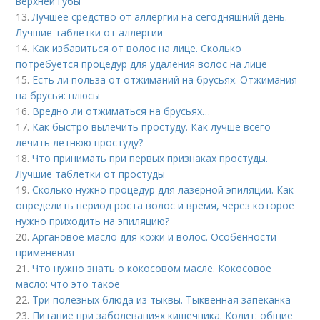
верхней губы
13.
Лучшее средство от аллергии на сегодняшний день.
Лучшие таблетки от аллергии
14.
Как избавиться от волос на лице. Сколько
потребуется процедур для удаления волос на лице
15.
Есть ли польза от отжиманий на брусьях. Отжимания
на брусья: плюсы
16.
Вредно ли отжиматься на брусьях…
17.
Как быстро вылечить простуду. Как лучше всего
лечить летнюю простуду?
18.
Что принимать при первых признаках простуды.
Лучшие таблетки от простуды
19.
Сколько нужно процедур для лазерной эпиляции. Как
определить период роста волос и время, через которое
нужно приходить на эпиляцию?
20.
Аргановое масло для кожи и волос. Особенности
применения
21.
Что нужно знать о кокосовом масле. Кокосовое
масло: что это такое
22.
Три полезных блюда из тыквы. Тыквенная запеканка
23.
Питание при заболеваниях кишечника. Колит: общие