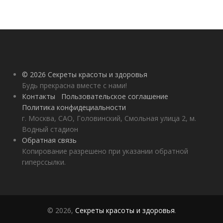
© 2026 Секреты красоты и здоровья
Будь прекрасна вместе с нами!
Контакты
Пользовательское соглашение
Политика конфидециальности
г. Москва, САО, Головинский, Смольная улица 2, м.
Водный стадион
Обратная связь
Копирование разрешено при указании обратной
гиперссылки.
© 2026,
Секреты красоты и здоровья
.