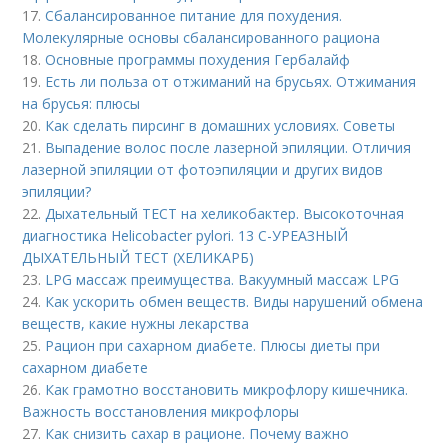
17.
Сбалансированное питание для похудения.
Молекулярные основы сбалансированного рациона
18.
Основные программы похудения Гербалайф
19.
Есть ли польза от отжиманий на брусьях. Отжимания
на брусья: плюсы
20.
Как сделать пирсинг в домашних условиях. Советы
21.
Выпадение волос после лазерной эпиляции. Отличия
лазерной эпиляции от фотоэпиляции и других видов
эпиляции?
22.
Дыхательный ТЕСТ на хеликобактер. Высокоточная
диагностика Helicobacter pylori. 13 C-УРЕАЗНЫЙ
ДЫХАТЕЛЬНЫЙ ТЕСТ (ХЕЛИКАРБ)
23.
LPG массаж преимущества. Вакуумный массаж LPG
24.
Как ускорить обмен веществ. Виды нарушений обмена
веществ, какие нужны лекарства
25.
Рацион при сахарном диабете. Плюсы диеты при
сахарном диабете
26.
Как грамотно восстановить микрофлору кишечника.
Важность восстановления микрофлоры
27.
Как снизить сахар в рационе. Почему важно