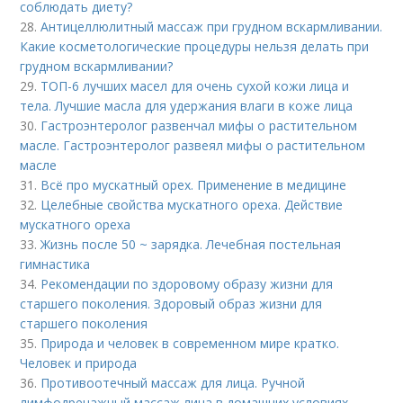
соблюдать диету?
28.
Антицеллюлитный массаж при грудном вскармливании.
Какие косметологические процедуры нельзя делать при
грудном вскармливании?
29.
ТОП-6 лучших масел для очень сухой кожи лица и
тела. Лучшие масла для удержания влаги в коже лица
30.
Гастроэнтеролог развенчал мифы о растительном
масле. Гастроэнтеролог развеял мифы о растительном
масле
31.
Всё про мускатный орех. Применение в медицине
32.
Целебные свойства мускатного ореха. Действие
мускатного ореха
33.
Жизнь после 50 ~ зарядка. Лечебная постельная
гимнастика
34.
Рекомендации по здоровому образу жизни для
старшего поколения. Здоровый образ жизни для
старшего поколения
35.
Природа и человек в современном мире кратко.
Человек и природа
36.
Противоотечный массаж для лица. Ручной
лимфодренажный массаж лица в домашних условиях