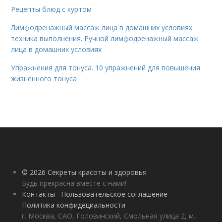
Рецепты блюд с куртом
Лимфодренажный массаж лица в домашних условиях
техника выполнения. Ручной лимфодренажный массаж
лица в домашних условиях
Упражнения для тонуса. 10 упражнений для повышения
жизненного тонуса
© 2026 Секреты красоты и здоровья
Будь прекрасна вместе с нами!
Контакты
Пользовательское соглашение
Политика конфидециальности
г. Москва, САО, Головинский, Смольная улица 2, м.