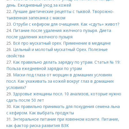
день. Ежедневный уход за кожей
22.
Лучшие диетические рецепты с тыквой. Творожно-
тыквенная запеканка с маком
23.
Отруби с кефиром для очищения. Как «сдуть» живот?
24.
Питание после удаления желчного пузыря. Диета
после удаления желчного пузыря
25.
Всё про мускатный орех. Применение в медицине
26.
Цельный и молотый мускатный Орех. Полезные
свойства
27.
Как правильно делать зарядку по утрам. Статья № 19:
Польза ежедневной зарядки по утрам
28.
Маски под глаза от морщин в домашних условиях
посл. Как ухаживать за кожей вокруг глаз в домашних
условиях?
29.
Здоровье женщины посл. 10 анализов, которые нужно
сдать после 50 лет
30.
Как правильно принимать для похудения семена льна
с кефиром. Как выбрать продукты
31.
Энтеральное питание при язвенном колите. Питание,
как фактор риска развития ВЗК