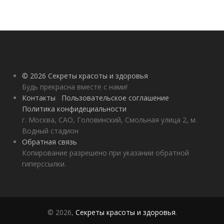
© 2026 Секреты красоты и здоровья
Будь прекрасна вместе с нами!
Контакты
Пользовательское соглашение
Политика конфидециальности
г. Москва, САО, Головинский, Смольная улица 2, м.
Водный стадион
Обратная связь
Копирование разрешено при указании обратной
гиперссылки.
© 2026,
Секреты красоты и здоровья
.