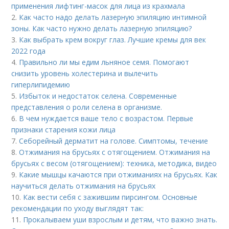
применения лифтинг-масок для лица из крахмала
2.
Как часто надо делать лазерную эпиляцию интимной
зоны. Как часто нужно делать лазерную эпиляцию?
3.
Как выбрать крем вокруг глаз. Лучшие кремы для век
2022 года
4.
Правильно ли мы едим льняное семя. Помогают
снизить уровень холестерина и вылечить
гиперлипидемию
5.
Избыток и недостаток селена. Современные
представления о роли селена в организме.
6.
В чем нуждается ваше тело с возрастом. Первые
признаки старения кожи лица
7.
Себорейный дерматит на голове. Cимптомы, течение
8.
Отжимания на брусьях с отягощением. Отжимания на
брусьях с весом (отягощением): техника, методика, видео
9.
Какие мышцы качаются при отжиманиях на брусьях. Как
научиться делать отжимания на брусьях
10.
Как вести себя с зажившим пирсингом. Основные
рекомендации по уходу выглядят так:
11.
Прокалываем уши взрослым и детям, что важно знать.