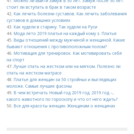
41.
Можно ли выйти замуж в 50 лет. Замуж после 50 лет:
стоит ли вступать в брак в таком возрасте
42.
Как лечить болезни суставов. Как лечить заболевания
суставов в домашних условиях
43.
Как худели в старину. Так худели на Руси
44.
Мода лето 2019 платья на каждый кому з. Платья
45.
Виды отношений между мужчиной и женщиной. Какие
бывают отношения с противоположным полом?
46.
Мотивация для тренировок. Как мотивировать себя
на спорт
47.
Лучше спать на жестком или на мягком. Полезно ли
спать на жестком матрасе
48.
Платье для женщин за 50 стройных и выглядящих
моложе. Самые лучшие фасоны
49.
В чем встречать Новый год 2019 год. 2019 год –,
какого животного по гороскопу и что от него ждать?
50.
Все для красоты женщин. Женщинам о женщинах