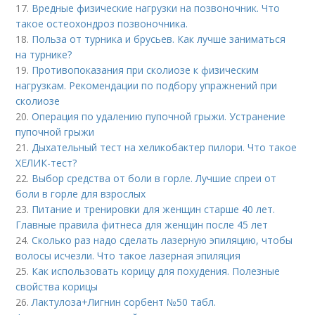
17.
Вредные физические нагрузки на позвоночник. Что
такое остеохондроз позвоночника.
18.
Польза от турника и брусьев. Как лучше заниматься
на турнике?
19.
Противопоказания при сколиозе к физическим
нагрузкам. Рекомендации по подбору упражнений при
сколиозе
20.
Операция по удалению пупочной грыжи. Устранение
пупочной грыжи
21.
Дыхательный тест на хеликобактер пилори. Что такое
ХЕЛИК-тест?
22.
Выбор средства от боли в горле. Лучшие спреи от
боли в горле для взрослых
23.
Питание и тренировки для женщин старше 40 лет.
Главные правила фитнеса для женщин после 45 лет
24.
Сколько раз надо сделать лазерную эпиляцию, чтобы
волосы исчезли. Что такое лазерная эпиляция
25.
Как использовать корицу для похудения. Полезные
свойства корицы
26.
Лактулоза+Лигнин сорбент №50 табл.