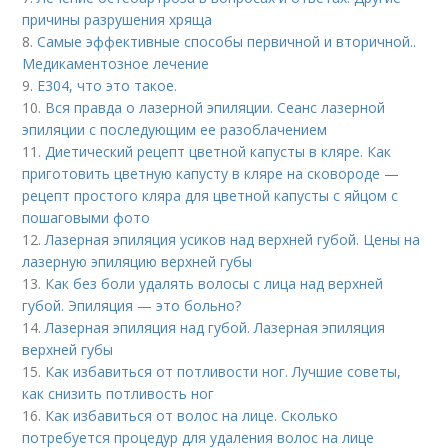
причины разрушения хряща
8.
Самые эффективные способы первичной и вторичной..
Медикаментозное лечение
9.
Е304, что это такое.
10.
Вся правда о лазерной эпиляции. Сеанс лазерной
эпиляции с последующим ее разоблачением
11.
Диетический рецепт цветной капусты в кляре. Как
приготовить цветную капусту в кляре на сковороде —
рецепт простого кляра для цветной капусты с яйцом с
пошаговыми фото
12.
Лазерная эпиляция усиков над верхней губой. Цены на
лазерную эпиляцию верхней губы
13.
Как без боли удалять волосы с лица над верхней
губой. Эпиляция — это больно?
14.
Лазерная эпиляция над губой. Лазерная эпиляция
верхней губы
15.
Как избавиться от потливости ног. Лучшие советы,
как снизить потливость ног
16.
Как избавиться от волос на лице. Сколько
потребуется процедур для удаления волос на лице