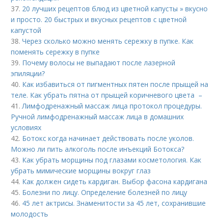
37.
20 лучших рецептов блюд из цветной капусты » вкусно
и просто. 20 быстрых и вкусных рецептов с цветной
капустой
38.
Через сколько можно менять сережку в пупке. Как
поменять сережку в пупке
39.
Почему волосы не выпадают после лазерной
эпиляции?
40.
Как избавиться от пигментных пятен после прыщей на
теле. Как убрать пятна от прыщей коричневого цвета –
41.
Лимфодренажный массаж лица протокол процедуры.
Ручной лимфодренажный массаж лица в домашних
условиях
42.
Ботокс когда начинает действовать после уколов.
Можно ли пить алкоголь после инъекций Ботокса?
43.
Как убрать морщины под глазами косметология. Как
убрать мимические морщины вокруг глаз
44.
Как должен сидеть кардиган. Выбор фасона кардигана
45.
Болезни по лицу. Определение болезней по лицу
46.
45 лет актрисы. Знаменитости за 45 лет, сохранившие
молодость