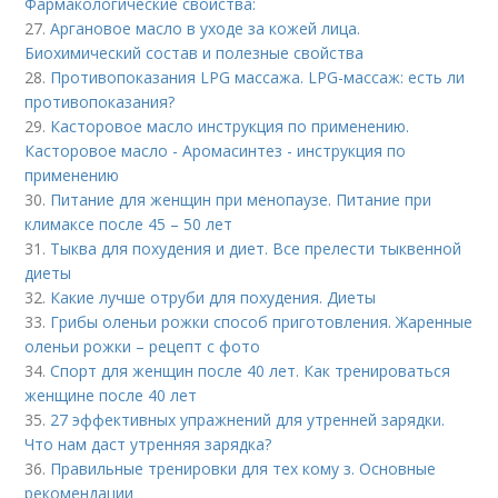
Фармакологические свойства:
27.
Аргановое масло в уходе за кожей лица.
Биохимический состав и полезные свойства
28.
Противопоказания LPG массажа. LPG-массаж: есть ли
противопоказания?
29.
Касторовое масло инструкция по применению.
Касторовое масло - Аромасинтез - инструкция по
применению
30.
Питание для женщин при менопаузе. Питание при
климаксе после 45 – 50 лет
31.
Тыква для похудения и диет. Все прелести тыквенной
диеты
32.
Какие лучше отруби для похудения. Диеты
33.
Грибы оленьи рожки способ приготовления. Жаренные
оленьи рожки – рецепт с фото
34.
Спорт для женщин после 40 лет. Как тренироваться
женщине после 40 лет
35.
27 эффективных упражнений для утренней зарядки.
Что нам даст утренняя зарядка?
36.
Правильные тренировки для тех кому з. Основные
рекомендации