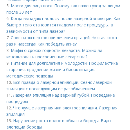
5.
Маски для лица посл. Почему так важен уход за лицом
после 30 лет
6.
Когда выпадают волосы после лазерной эпиляции. Как
быстро тело становится гладким после процедуры, в
зависимости от типа лазера?
7.
Советы экспертов при лечении прыщей. Чистая кожа
раз и навсегда! Как победить акне?
8.
Мифы о сроках годности лекарств. Можно ли
использовать просроченные лекарства?
9.
Питание для долголетия и молодости. Профилактика
старения, продление жизни и биоактивация:
методические подходы
10.
Вся правда о лазерной эпиляции. Сеанс лазерной
эпиляции с последующим ее разоблачением
11.
Лазерная эпиляция над верхней губой. Проведение
процедуры
12.
Что лучше лазерная или электроэпиляция. Лазерная
эпиляция
13.
Нарушение роста волос в области бороды. Виды
алопеции бороды