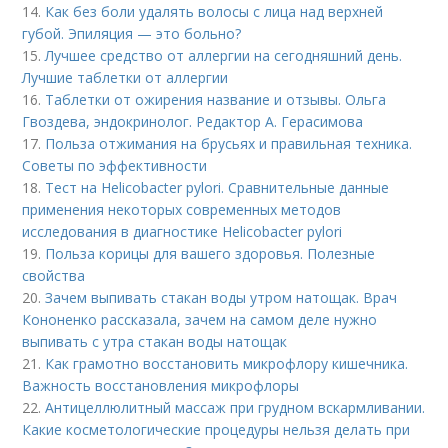
14.
Как без боли удалять волосы с лица над верхней
губой. Эпиляция — это больно?
15.
Лучшее средство от аллергии на сегодняшний день.
Лучшие таблетки от аллергии
16.
Таблетки от ожирения название и отзывы. Ольга
Гвоздева, эндокринолог. Редактор А. Герасимова
17.
Польза отжимания на брусьях и правильная техника.
Советы по эффективности
18.
Тест на Helicobacter pylori. Сравнительные данные
применения некоторых современных методов
исследования в диагностике Helicobacter pylori
19.
Польза корицы для вашего здоровья. Полезные
свойства
20.
Зачем выпивать стакан воды утром натощак. Врач
Кононенко рассказала, зачем на самом деле нужно
выпивать с утра стакан воды натощак
21.
Как грамотно восстановить микрофлору кишечника.
Важность восстановления микрофлоры
22.
Антицеллюлитный массаж при грудном вскармливании.
Какие косметологические процедуры нельзя делать при