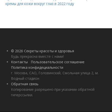
кремы для кожи вокруг глаз в 2022 году
© 2026 Секреты красоты и здоровья
Будь прекрасна вместе с нами!
Контакты
Пользовательское соглашение
Политика конфидециальности
г. Москва, САО, Головинский, Смольная улица 2, м.
Водный стадион
Обратная связь
Копирование разрешено при указании обратной
гиперссылки.