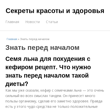
Секреты красоты и здоровья
Главная
Новости
Статьи
Главная
»
Знать перед началом
Знать перед началом
Семя льна для похудения с
кефиром рецепт. Что нужно
знать перед началом такой
диеты?
Как мы уже сказали, кефир с семечками льна — это очень
сильный во всех смыслах тандем. Он принесет много
пользы организму, сделав его заметно здоровее. Правда
есть у этого чудо-средства не только положительные