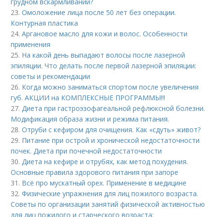
грудном вскармливании?
23.
Омоложение лица после 50 лет без операции.
Контурная пластика
24.
Аргановое масло для кожи и волос. Особенности
применения
25.
На какой день выпадают волосы после лазерной
эпиляции. Что делать после первой лазерной эпиляции:
советы и рекомендации
26.
Когда можно заниматься спортом после увеличения
губ. АКЦИИ на КОМПЛЕКСНЫЕ ПРОГРАММЫ!!!
27.
Диета при гастроэзофагеальной рефлюксной болезни.
Модификация образа жизни и режима питания.
28.
Отруби с кефиром для очищения. Как «сдуть» живот?
29.
Питание при острой и хронической недостаточности
почек. Диета при почечной недостаточности
30.
Диета на кефире и отрубях, как метод похудения.
Основные правила здорового питания при запоре
31.
Всё про мускатный орех. Применение в медицине
32.
Физические упражнения для лиц пожилого возраста.
Советы по организации занятий физической активностью
для лиц пожилого и старческого возраста: