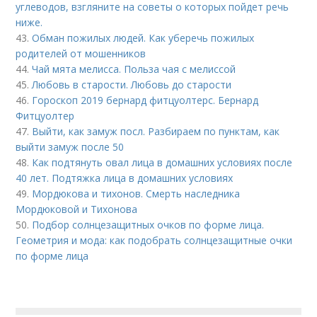
углеводов, взгляните на советы о которых пойдет речь
ниже.
43.
Обман пожилых людей. Как уберечь пожилых
родителей от мошенников
44.
Чай мята мелисса. Польза чая с мелиссой
45.
Любовь в старости. Любовь до старости
46.
Гороскоп 2019 бернард фитцуолтерс. Бернард
Фитцуолтер
47.
Выйти, как замуж посл. Разбираем по пунктам, как
выйти замуж после 50
48.
Как подтянуть овал лица в домашних условиях после
40 лет. Подтяжка лица в домашних условиях
49.
Мордюкова и тихонов. Смерть наследника
Мордюковой и Тихонова
50.
Подбор солнцезащитных очков по форме лица.
Геометрия и мода: как подобрать солнцезащитные очки
по форме лица