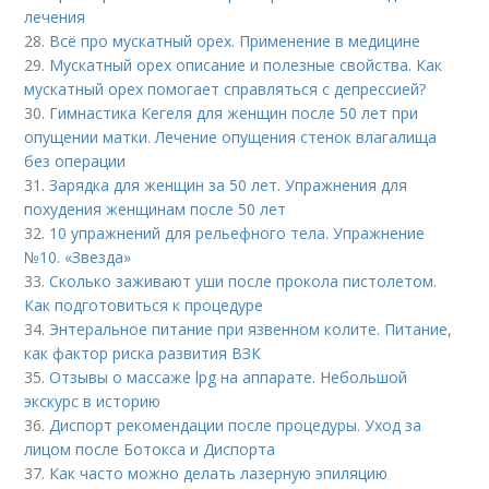
лечения
28.
Всё про мускатный орех. Применение в медицине
29.
Мускатный орех описание и полезные свойства. Как
мускатный орех помогает справляться с депрессией?
30.
Гимнастика Кегеля для женщин после 50 лет при
опущении матки. Лечение опущения стенок влагалища
без операции
31.
Зарядка для женщин за 50 лет. Упражнения для
похудения женщинам после 50 лет
32.
10 упражнений для рельефного тела. Упражнение
№10. «Звезда»
33.
Сколько заживают уши после прокола пистолетом.
Как подготовиться к процедуре
34.
Энтеральное питание при язвенном колите. Питание,
как фактор риска развития ВЗК
35.
Отзывы о массаже lpg на аппарате. Небольшой
экскурс в историю
36.
Диспорт рекомендации после процедуры. Уход за
лицом после Ботокса и Диспорта
37.
Как часто можно делать лазерную эпиляцию