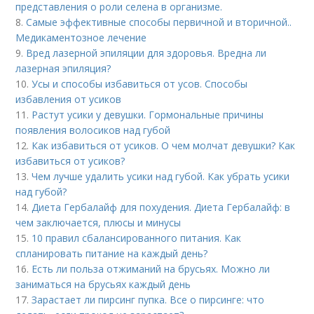
представления о роли селена в организме.
8.
Самые эффективные способы первичной и вторичной..
Медикаментозное лечение
9.
Вред лазерной эпиляции для здоровья. Вредна ли
лазерная эпиляция?
10.
Усы и способы избавиться от усов. Способы
избавления от усиков
11.
Растут усики у девушки. Гормональные причины
появления волосиков над губой
12.
Как избавиться от усиков. О чем молчат девушки? Как
избавиться от усиков?
13.
Чем лучше удалить усики над губой. Как убрать усики
над губой?
14.
Диета Гербалайф для похудения. Диета Гербалайф: в
чем заключается, плюсы и минусы
15.
10 правил сбалансированного питания. Как
спланировать питание на каждый день?
16.
Есть ли польза отжиманий на брусьях. Можно ли
заниматься на брусьях каждый день
17.
Зарастает ли пирсинг пупка. Все о пирсинге: что