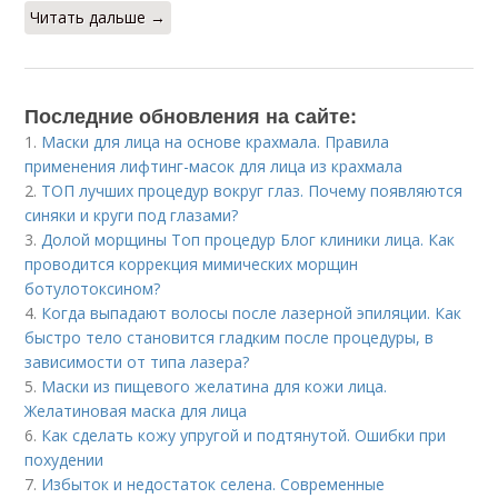
Читать дальше →
Последние обновления на сайте:
1.
Маски для лица на основе крахмала. Правила
применения лифтинг-масок для лица из крахмала
2.
ТОП лучших процедур вокруг глаз. Почему появляются
синяки и круги под глазами?
3.
Долой морщины Топ процедур Блог клиники лица. Как
проводится коррекция мимических морщин
ботулотоксином?
4.
Когда выпадают волосы после лазерной эпиляции. Как
быстро тело становится гладким после процедуры, в
зависимости от типа лазера?
5.
Маски из пищевого желатина для кожи лица.
Желатиновая маска для лица
6.
Как сделать кожу упругой и подтянутой. Ошибки при
похудении
7.
Избыток и недостаток селена. Современные