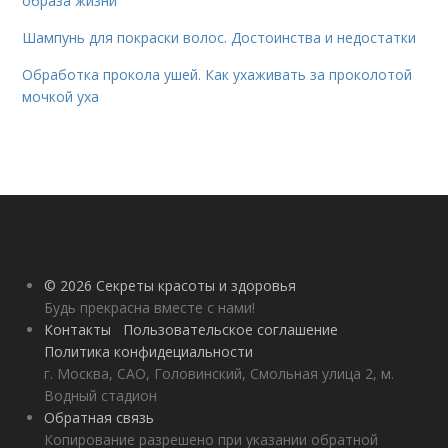
образа жизни
Шампунь для покраски волос. Достоинства и недостатки
Обработка прокола ушей. Как ухаживать за проколотой
мочкой уха
© 2026 Секреты красоты и здоровья
Будь прекрасна вместе с нами!
Контакты
Пользовательское соглашение
Политика конфидециальности
г. Москва, САО, Головинский, Смольная улица 2, м.
Водный стадион
Обратная связь
Копирование разрешено при указании обратной