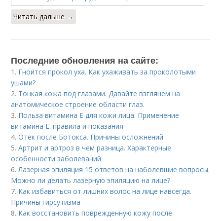
Читать дальше →
Последние обновления на сайте:
1.
Гноится прокол уха. Как ухаживать за проколотыми
ушами?
2.
Тонкая кожа под глазами. Давайте взглянем на
анатомическое строение области глаз.
3.
Польза витамина Е для кожи лица. Применение
витамина E: правила и показания
4.
Отек после Ботокса. Причины осложнений
5.
Артрит и артроз в чем разница. Характерные
особенности заболеваний
6.
Лазерная эпиляция 15 ответов на наболевшие вопросы.
Можно ли делать лазерную эпиляцию на лице?
7.
Как избавиться от лишних волос на лице навсегда.
Причины гирсутизма
8.
Как восстановить поврежденную кожу после