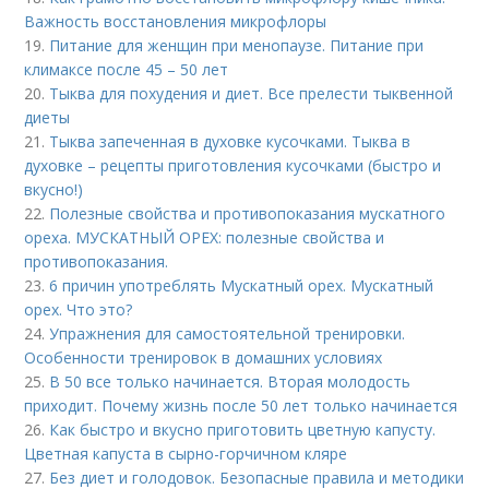
Важность восстановления микрофлоры
19.
Питание для женщин при менопаузе. Питание при
климаксе после 45 – 50 лет
20.
Тыква для похудения и диет. Все прелести тыквенной
диеты
21.
Тыква запеченная в духовке кусочками. Тыква в
духовке – рецепты приготовления кусочками (быстро и
вкусно!)
22.
Полезные свойства и противопоказания мускатного
ореха. МУСКАТНЫЙ ОРЕХ: полезные свойства и
противопоказания.
23.
6 причин употреблять Мускатный орех. Мускатный
орех. Что это?
24.
Упражнения для самостоятельной тренировки.
Особенности тренировок в домашних условиях
25.
В 50 все только начинается. Вторая молодость
приходит. Почему жизнь после 50 лет только начинается
26.
Как быстро и вкусно приготовить цветную капусту.
Цветная капуста в сырно-горчичном кляре
27.
Без диет и голодовок. Безопасные правила и методики