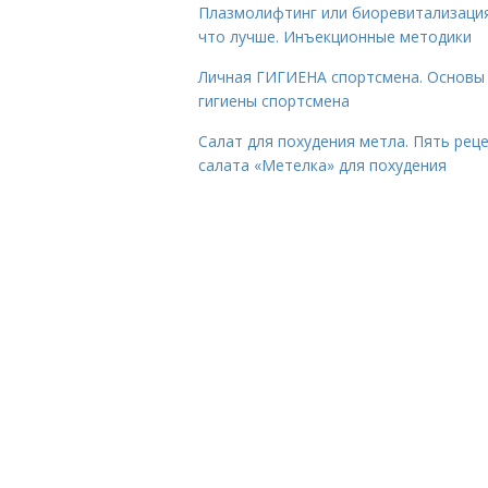
Плазмолифтинг или биоревитализаци
что лучше. Инъекционные методики
Личная ГИГИЕНА спортсмена. Основы
гигиены спортсмена
Салат для похудения метла. Пять рец
салата «Метелка» для похудения