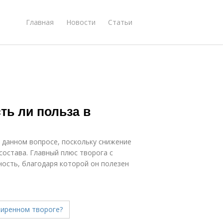
Главная
Новости
Статьи
сть ли польза в
в данном вопросе, поскольку снижение
состава. Главный плюс творога с
ность, благодаря которой он полезен