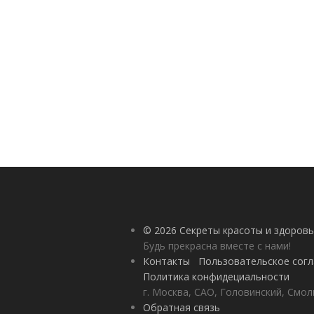
© 2026 Секреты красоты и здоровь
Будь прекрасна вместе с нами!
Контакты
Пользовательское сог
Политика конфидециальности
г. Москва, САО, Головинский, Смол
Обратная связь