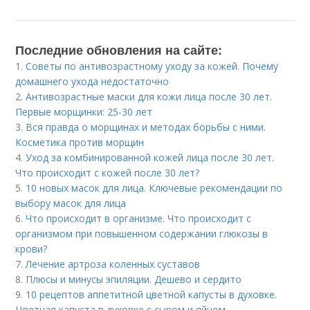
Последние обновления на сайте:
1.
Советы по антивозрастному уходу за кожей. Почему
домашнего ухода недостаточно
2.
Антивозрастные маски для кожи лица после 30 лет.
Первые морщинки: 25-30 лет
3.
Вся правда о морщинах и методах борьбы с ними.
Косметика против морщин
4.
Уход за комбинированной кожей лица после 30 лет.
Что происходит с кожей после 30 лет?
5.
10 новых масок для лица. Ключевые рекомендации по
выбору масок для лица
6.
Что происходит в организме. Что происходит с
организмом при повышенном содержании глюкозы в
крови?
7.
Лечение артроза коленных суставов
8.
Плюсы и минусы эпиляции. Дешево и сердито
9.
10 рецептов аппетитной цветной капусты в духовке.
Цветная капуста в духовке с сыром и яйцом