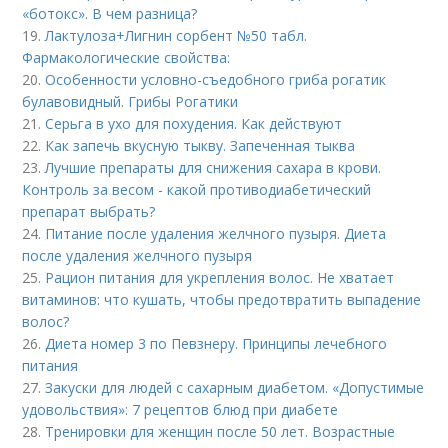
«ботокс». В чем разница?
19.
Лактулоза+Лигнин сорбент №50 табл.
Фармакологические свойства:
20.
Особенности условно-съедобного гриба рогатик
булавовидный. Грибы Рогатики
21.
Серьга в ухо для похудения. Как действуют
22.
Как запечь вкусную тыкву. Запеченная тыква
23.
Лучшие препараты для снижения сахара в крови.
Контроль за весом - какой противодиабетический
препарат выбрать?
24.
Питание после удаления желчного пузыря. Диета
после удаления желчного пузыря
25.
Рацион питания для укрепления волос. Не хватает
витаминов: что кушать, чтобы предотвратить выпадение
волос?
26.
Диета номер 3 по Певзнеру. Принципы лечебного
питания
27.
Закуски для людей с сахарным диабетом. «Допустимые
удовольствия»: 7 рецептов блюд при диабете
28.
Тренировки для женщин после 50 лет. Возрастные