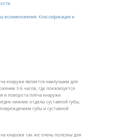
ности
ны возникновения. Классификация и
ча кнаружи является наилучшим для
жении 3-6 часов, где локализуется
я и поворота плеча кнаружи
редне-нижние отделы суставной губы,
 повреждением губы и суставной
ча кнаружи так-же очень полезны для