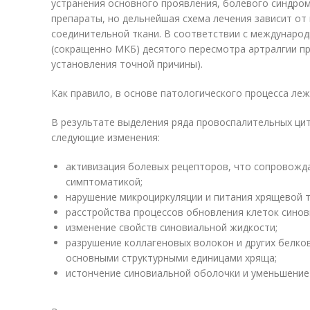
устранения основного проявления, болевого синдром
препараты, но дельнейшая схема лечения зависит от
соединительной ткани. В соответствии с междунаро
(сокращенно МКБ) десятого пересмотра артралгии пр
установления точной причины).
Как правило, в основе патологического процесса леж
В результате выделения ряда провоспалительных цит
следующие изменения:
активизация болевых рецепторов, что сопровож
симптоматикой;
нарушение микроциркуляции и питания хрящевой т
расстройства процессов обновления клеток синов
изменение свойств синовиальной жидкости;
разрушение коллагеновых волокон и других белко
основными структурными единицами хряща;
истончение синовиальной оболочки и уменьшение