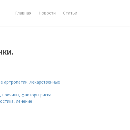
Главная
Новости
Статьи
нки.
е артропатии. Лекарственные
, причины, факторы риска
ностика, лечение