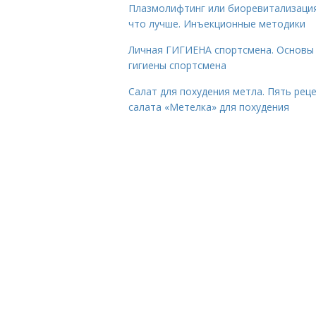
Плазмолифтинг или биоревитализаци
что лучше. Инъекционные методики
Личная ГИГИЕНА спортсмена. Основы
гигиены спортсмена
Салат для похудения метла. Пять рец
салата «Метелка» для похудения