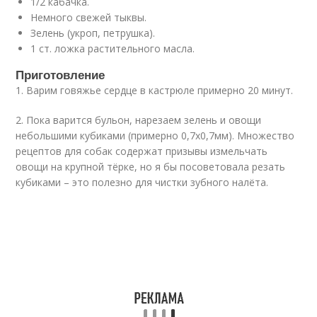
1/2 кабачка.
Немного свежей тыквы.
Зелень (укроп, петрушка).
1 ст. ложка растительного масла.
Приготовление
1. Варим говяжье сердце в кастрюле примерно 20 минут.
2. Пока варится бульон, нарезаем зелень и овощи
небольшими кубиками (примерно 0,7х0,7мм). Множество
рецептов для собак содержат призывы измельчать
овощи на крупной тёрке, но я бы посоветовала резать
кубиками – это полезно для чистки зубного налёта.