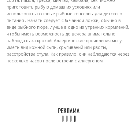
сорта: пикша, треска, минтай, камбала, хек. Можно
приготовить рыбу в домашних условиях или
использовать готовые рыбные консервы для детского
питания . Начать следует с ¼ чайной ложки, обычно в
виде рыбного пюре, лучше в одно из утренних кормлений,
чтобы иметь возможность до вечера внимательно
наблюдать за крохой. Аллергические проявления могут
иметь вид кожной сыпи, срыгиваний или рвоты,
расстройства стула. Как правило, они наблюдаются через
несколько часов после встречи с аллергеном.