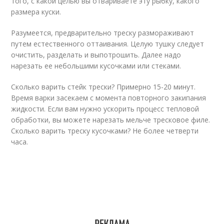
того, с какой целью вы отвариваете эту рыбку, какого
размера куски.
Разумеется, предварительно треску размораживают
путем естественного оттаивания. Целую тушку следует
очистить, разделать и выпотрошить. Далее надо
нарезать ее небольшими кусочками или стеками.
Сколько варить стейк трески? Примерно 15-20 минут.
Время варки засекаем с момента повторного закипания
жидкости. Если вам нужно ускорить процесс тепловой
обработки, вы можете нарезать мельче тресковое филе.
Сколько варить треску кусочками? Не более четверти
часа.