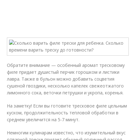
Обратите внимание — особенный аромат тресковому
филе придает душистый перчик горошком и листики
лавра. Также в бульон можно добавить соцветия
сушеной гвоздики, несколько капелек свежеотжатого
лимонного сока, веточки петрушки и укропа, коренья.
На заметку! Если вы готовите тресковое филе цельным
куском, продолжительность тепловой обработки в
среднем увеличится на 5-7 минут.
Немногим кулинарам известно, что изумительный вкус
отварной треске придает обычный огуречный рассол.