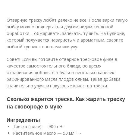
Отварную треску любят далеко не все. После варки такую
рыбку можно подвергать и другим видам тепловой
обработки – обжаривать, запекать, тушить. На бульоне,
который получается наваристым и ароматным, сварите
рыбный супчик с овощами или уху.
Совет! Если вы готовите отварное тресковое филе в
качестве самостоятельного блюда, во время
отваривания добавьте в бульон несколько капелек
рафинированного масла плодов оливы. Такая добавка
значительно улучшит вкусовые качества трески.
Сколько жарится треска. Как жарить треску
на сковороде в муке
Ингредиенты
Треска (филе) — 900 г + -
Растительное масло — 50 мл + -