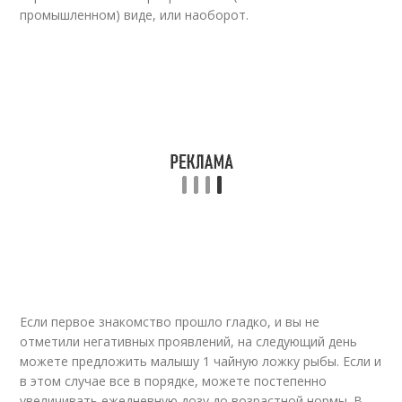
промышленном) виде, или наоборот.
Если первое знакомство прошло гладко, и вы не
отметили негативных проявлений, на следующий день
можете предложить малышу 1 чайную ложку рыбы. Если и
в этом случае все в порядке, можете постепенно
увеличивать ежедневную дозу до возрастной нормы. В