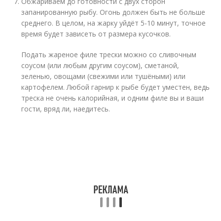
Обжариваем до готовности с двух сторон
запанированную рыбу. Огонь должен быть не больше
среднего. В целом, на жарку уйдёт 5-10 минут, точное
время будет зависеть от размера кусочков.
Подать жареное филе трески можно со сливочным
соусом (или любым другим соусом), сметаной,
зеленью, овощами (свежими или тушёными) или
картофелем. Любой гарнир к рыбе будет уместен, ведь
треска не очень калорийная, и одним филе вы и ваши
гости, вряд ли, наедитесь.