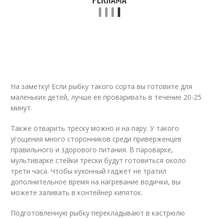
На заметку! Если рыбку такого сорта вы готовите для
маленьких детей, лучше ее проваривать в течение 20-25
минут.
Также отварить треску можно и на пару. У такого
угощения много сторонников среди приверженцев
правильного и здорового питания. В пароварке,
мультиварке стейки трески будут готовиться около
трети часа. Чтобы кухонный гаджет не тратил
дополнительное время на нагревание водички, вы
можете заливать в контейнер кипяток.
Подготовленную рыбку перекладывают в кастрюлю