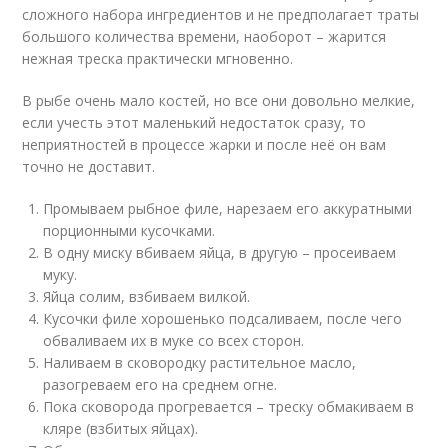
сложного набора ингредиентов и не предполагает траты
большого количества времени, наоборот – жарится
нежная треска практически мгновенно.
В рыбе очень мало костей, но все они довольно мелкие,
если учесть этот маленький недостаток сразу, то
неприятностей в процессе жарки и после неё он вам
точно не доставит.
Промываем рыбное филе, нарезаем его аккуратными
порционными кусочками.
В одну миску вбиваем яйца, в другую – просеиваем
муку.
Яйца солим, взбиваем вилкой.
Кусочки филе хорошенько подсаливаем, после чего
обваливаем их в муке со всех сторон.
Наливаем в сковородку растительное масло,
разогреваем его на среднем огне.
Пока сковорода прогревается – треску обмакиваем в
кляре (взбитых яйцах).