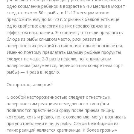
одно кормление ребенок в возрасте 9-10 месяцев может
съедать около 50 г рыбы, к 11-12 месяцам можно
предложить ему до 60-70 г. У рыбных белков есть еще
одно свойство: аллергия на них нередко связана с
эффектом накопления. Это значит, что если предлагать
блюда из рыбы слишком часто, риск развития
аллергических реакций на них значительно повышается.
Именно поэтому предлагать малышу рыбные продукты
следует не чаще 2-3 раз в неделю, потенциальным
аллергикам (разумеется, переносящим конкретный сорт
рыбы) — 1 раза в неделю.
Осторожно, аллергия!
С особой настороженностью следует отнестись к
аллергическим реакциям немедленного типа (они
появляются практически сразу после приема пищи),
которые, хоть и редко, но, к сожалению, могут возникать
при употреблении в пищу рыбы. Самой безобидной из
таких реакций является крапивница. К более грозным