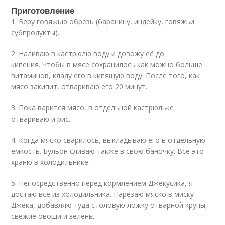
Приготовление
1. Беру говяжью обрезь (баранину, индейку, говяжьи
субпродукты).
2. Наливаю в кастрюлю воду и довожу её до
кипения. Чтобы в мясе сохранилось как можно больше
витаминов, кладу его в кипящую воду. После того, как
мясо закипит, отвариваю его 20 минут.
3. Пока варится мясо, в отдельной кастрюльке
отвариваю и рис.
4. Когда мяско сварилось, выкладываю его в отдельную
ёмкость. Бульон сливаю также в свою баночку. Всё это
храню в холодильнике.
5. Непосредственно перед кормлением Джекусика, я
достаю всё из холодильника. Нарезаю мяско в миску
Джека, добавляю туда столовую ложку отварной крупы,
свежие овощи и зелень.