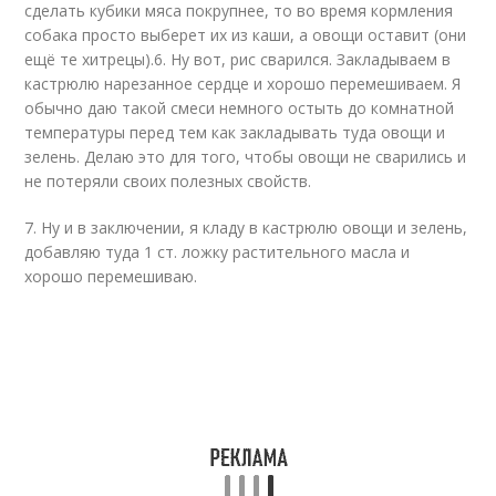
сделать кубики мяса покрупнее, то во время кормления
собака просто выберет их из каши, а овощи оставит (они
ещё те хитрецы).6. Ну вот, рис сварился. Закладываем в
кастрюлю нарезанное сердце и хорошо перемешиваем. Я
обычно даю такой смеси немного остыть до комнатной
температуры перед тем как закладывать туда овощи и
зелень. Делаю это для того, чтобы овощи не сварились и
не потеряли своих полезных свойств.
7. Ну и в заключении, я кладу в кастрюлю овощи и зелень,
добавляю туда 1 ст. ложку растительного масла и
хорошо перемешиваю.