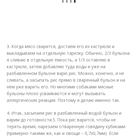
3. Когда мясо сварится, достаём его из кастрюли и
выкладываем на отдельную тарелку. Обычно, 2/3 бульона
я сливаю в отдельную ёмкость, а 1/3 оставляю в
кастрюле, затем добавляю туда воды и уже на
разбавленном бульоне варю рис. Можно, конечно, и не
сливать, а засыпать рис прямо в сваренный бульон и на
нём уже варить его. Но многими собаками мясные
бульоны плохо усваиваются и могут вызывать
аллергические реакции. Поэтому я делаю именно так.
4. Итак, засыпаем рис в разбавленный водой бульон и
варим до готовности.5. Пока рис варится, чтобы не
терять время, нарезаем отваренную говядину кубиками
(примерно такими же, как и овощи – 0,7х0,7мм). Если