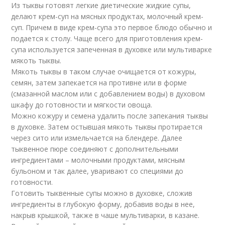
Из тыквы готовят легкие диетические жидкие супы,
делают крем-суп на мясных продуктах, молочный крем-
суп. Причем в виде крем-супа это первое блюдо обычно и
подается к столу. Чаще всего для приготовления крем-
супа используется запеченная в духовке или мультиварке
мякоть тыквы.
Мякоть тыквы в таком случае очищается от кожуры,
семян, затем запекается на противне или в форме
(смазанной маслом или с добавлением воды) в духовом
шкафу до готовности и мягкости овоща.
Можно кожуру и семена удалить после запекания тыквы
в духовке. Затем остывшая мякоть тыквы протирается
через сито или измельчается на блендере. Далее
тыквенное пюре соединяют с дополнительными
ингредиентами – молочными продуктами, мясным
бульоном и так далее, уваривают со специями до
готовности.
Готовить тыквенные супы можно в духовке, сложив
ингредиенты в глубокую форму, добавив воды в нее,
накрыв крышкой, также в чаше мультиварки, в казане.