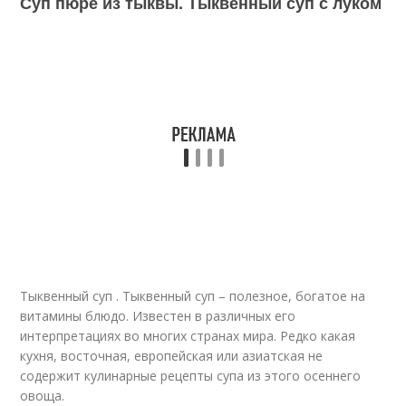
Суп пюре из тыквы. Тыквенный суп с луком
Тыквенный суп . Тыквенный суп – полезное, богатое на
витамины блюдо. Известен в различных его
интерпретациях во многих странах мира. Редко какая
кухня, восточная, европейская или азиатская не
содержит кулинарные рецепты супа из этого осеннего
овоща.