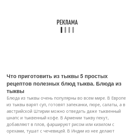
Что приготовить из тыквы 5 простых
рецептов полезных блюд тыква. Блюда из
тыквы
Блюда из тыквы очень популярны во всем мире. В Европе
из тыквы варят суп, готовят запеканки, пюре, салаты, а в
австрийской Штирии можно отведать даже тыквенный
шнапс и тыквенный кофе. В Армении тыкву пекут,
добавляют в плов, фаршируют рисом или кизилом с
орехами, тушат с чечевицей. В Индии из нее делают