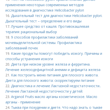
применения некоторых современных методов
исследования в диагностике Helicobacter pylori
16.
Дыхательный тест для диагностики Helicobacter pylori.
Дыхательный тест – определение и его виды
17.
Лучшее средство от кашля. Противокашлевая
терапия: рациональный выбор
18.
9 способов профилактики заболеваний
мочевыделительной системы. Профилактика
заболеваний почек
19.
Какие продукты помогут победить изжогу. Причины и
способы устранения изжоги
20.
Диета при низком уровне железа и ферритина.
Лечение железодефицитной анемии и дефицита железа
21.
Как построить меню питания для плоского живота.
Диета для плоского живота: скорректируем питание
22.
Диагностика и лечение Лактазной недостаточности..
Лечение Лактазной недостаточности у детей:
23.
Arganoil Fruits масло арганы косметическое. Масло
арганы - применение
24.
Тыква при похудении и диете. Что надо знать о тыкве