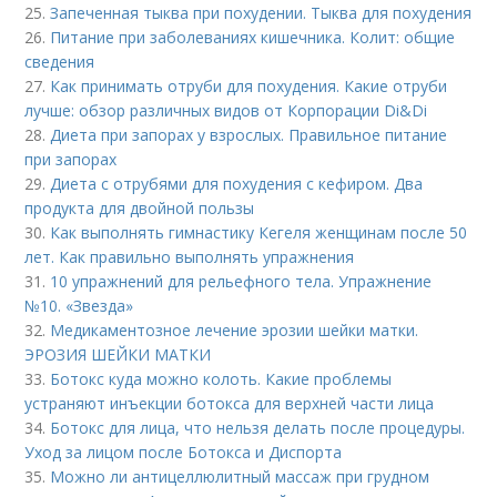
25.
Запеченная тыква при похудении. Тыква для похудения
26.
Питание при заболеваниях кишечника. Колит: общие
сведения
27.
Как принимать отруби для похудения. Какие отруби
лучше: обзор различных видов от Корпорации Di&Di
28.
Диета при запорах у взрослых. Правильное питание
при запорах
29.
Диета с отрубями для похудения с кефиром. Два
продукта для двойной пользы
30.
Как выполнять гимнастику Кегеля женщинам после 50
лет. Как правильно выполнять упражнения
31.
10 упражнений для рельефного тела. Упражнение
№10. «Звезда»
32.
Медикаментозное лечение эрозии шейки матки.
ЭРОЗИЯ ШЕЙКИ МАТКИ
33.
Ботокс куда можно колоть. Какие проблемы
устраняют инъекции ботокса для верхней части лица
34.
Ботокс для лица, что нельзя делать после процедуры.
Уход за лицом после Ботокса и Диспорта
35.
Можно ли антицеллюлитный массаж при грудном