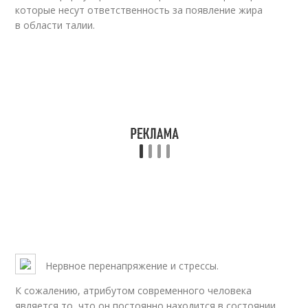
которые несут ответственность за появление жира
в области талии.
Нервное перенапряжение и стрессы.
К сожалению, атрибутом современного человека
является то, что он постоянно находится в состоянии