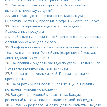
21.
Как за день вылечить простуду. Возможно ли
вылечить простуду за сутки?
22.
Мочка уха где находится точки. Массаж уха —
биоактивные точки, проекция внутренних органов на ухе
23.
Низкокалорийные продукты для похудения.
Разрешённые продукты
24.
Грибы оленьи рожки способ приготовления. Жаренные
оленьи рожки – рецепт с фото
25.
Лимфодренажный массаж лица в домашних условиях
техника выполнения. Ручной лимфодренажный массаж
лица в домашних условиях
26.
Как правильно делать зарядку по утрам. Статья № 19:
Польза ежедневной зарядки по утрам
27.
Зарядка для пожилых людей. Польза зарядки для
престарелых
28.
Как убрать живот после 50 лет женщине. Причины
появления жировых отложений
29.
Вакуумно роликовый массаж тела. Вакуумно-
роликовый массаж: важные нюансы самой процедуры
30.
20 лучших рецептов блюд из цветной капусты » вкусно