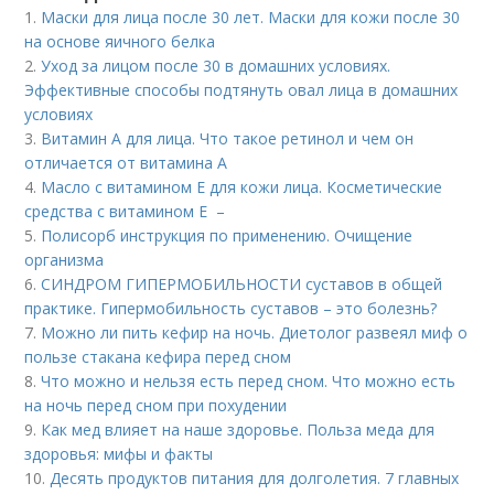
1.
Маски для лица после 30 лет. Маски для кожи после 30
на основе яичного белка
2.
Уход за лицом после 30 в домашних условиях.
Эффективные способы подтянуть овал лица в домашних
условиях
3.
Витамин A для лица. Что такое ретинол и чем он
отличается от витамина А
4.
Масло с витамином Е для кожи лица. Косметические
средства с витамином Е –
5.
Полисорб инструкция по применению. Очищение
организма
6.
СИНДРОМ ГИПЕРМОБИЛЬНОСТИ суставов в общей
практике. Гипермобильность суставов – это болезнь?
7.
Можно ли пить кефир на ночь. Диетолог развеял миф о
пользе стакана кефира перед сном
8.
Что можно и нельзя есть перед сном. Что можно есть
на ночь перед сном при похудении
9.
Как мед влияет на наше здоровье. Польза меда для
здоровья: мифы и факты
10.
Десять продуктов питания для долголетия. 7 главных