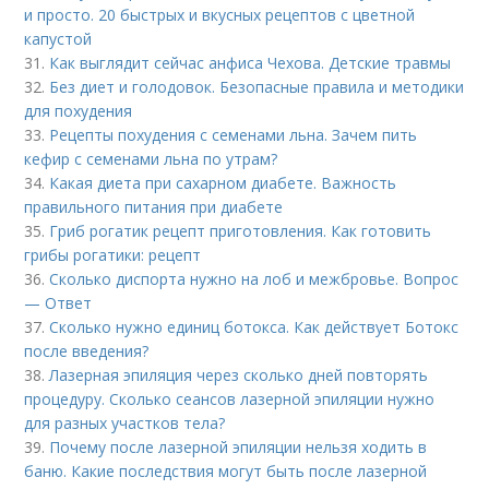
и просто. 20 быстрых и вкусных рецептов с цветной
капустой
31.
Как выглядит сейчас анфиса Чехова. Детские травмы
32.
Без диет и голодовок. Безопасные правила и методики
для похудения
33.
Рецепты похудения с семенами льна. Зачем пить
кефир с семенами льна по утрам?
34.
Какая диета при сахарном диабете. Важность
правильного питания при диабете
35.
Гриб рогатик рецепт приготовления. Как готовить
грибы рогатики: рецепт
36.
Сколько диспорта нужно на лоб и межбровье. Вопрос
— Ответ
37.
Сколько нужно единиц ботокса. Как действует Ботокс
после введения?
38.
Лазерная эпиляция через сколько дней повторять
процедуру. Сколько сеансов лазерной эпиляции нужно
для разных участков тела?
39.
Почему после лазерной эпиляции нельзя ходить в
баню. Какие последствия могут быть после лазерной