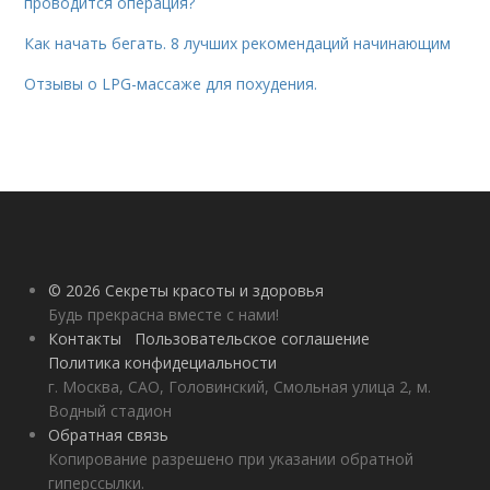
проводится операция?
Как начать бегать. 8 лучших рекомендаций начинающим
Отзывы о LPG-массаже для похудения.
© 2026 Секреты красоты и здоровья
Будь прекрасна вместе с нами!
Контакты
Пользовательское соглашение
Политика конфидециальности
г. Москва, САО, Головинский, Смольная улица 2, м.
Водный стадион
Обратная связь
Копирование разрешено при указании обратной
гиперссылки.