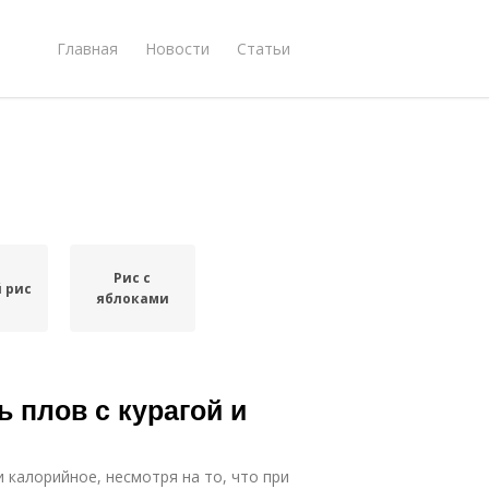
Главная
Новости
Статьи
Рис с
 рис
яблоками
ь плов с курагой и
 калорийное, несмотря на то, что при