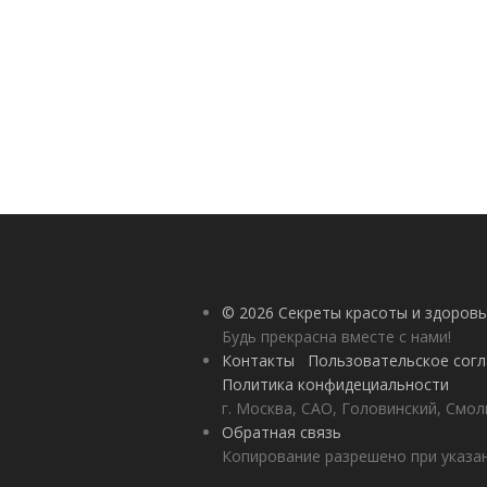
© 2026 Секреты красоты и здоровь
Будь прекрасна вместе с нами!
Контакты
Пользовательское сог
Политика конфидециальности
г. Москва, САО, Головинский, Смол
Обратная связь
Копирование разрешено при указан