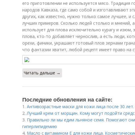
его приготовлении не используется мясо. Традиция г
народов Кавказа, где само собой и изготавливают э
других, как известно, нужно только самое лучшее, и 
лучших примеров. Сколько людей столько и мнений, а
использует для плова исключительно курагу и изюм, 
плова, кто-то добавляет чернослив, а есть люди, ко
орехи, финики, украшают готовый плов зернами гранат
что фантазии хватит, любой рецепт имеет право на 
Читать дальше →
Последние обновления на сайте:
1.
Антивозрастные маски для кожи лица после 30 лет.
2.
Лучший крем от морщин. Кому могут подойти средс
3.
Правильно ли мы едим льняное семя. Помогают сни
гиперлипидемию
4.
Масло с витамином Е для кожи лица. Косметически