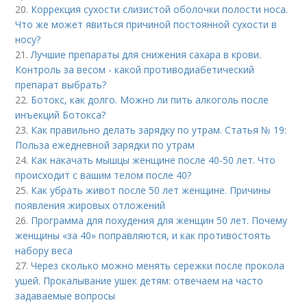
20.
Коррекция сухости слизистой оболочки полости носа.
Что же может явиться причиной постоянной сухости в
носу?
21.
Лучшие препараты для снижения сахара в крови.
Контроль за весом - какой противодиабетический
препарат выбрать?
22.
Ботокс, как долго. Можно ли пить алкоголь после
инъекций Ботокса?
23.
Как правильно делать зарядку по утрам. Статья № 19:
Польза ежедневной зарядки по утрам
24.
Как накачать мышцы женщине после 40-50 лет. Что
происходит с вашим телом после 40?
25.
Как убрать живот после 50 лет женщине. Причины
появления жировых отложений
26.
Программа для похудения для женщин 50 лет. Почему
женщины «за 40» поправляются, и как противостоять
набору веса
27.
Через сколько можно менять сережки после прокола
ушей. Прокалывание ушек детям: отвечаем на часто
задаваемые вопросы