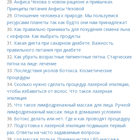
28.
Анфиса Чехова о новом рационе и привычках.
Принципы питания Анфисы Чеховой
29.
Отношение человека к природе. Мы пользуемся
ресурсами планеты так как будто они нам принадлежат
30.
Как правильно принимать для похудения семена льна
с кефиром. Как выбрать продукты
31.
Какая диета при сахарном диабете. Важность
правильного питания при диабете
32.
Как убрать возрастные пигментные пятна. Старческие
пятна на лице: лечение
33.
Последствия уколов ботокса. Косметические
процедуры
34.
Сколько нужно сделать процедур лазерной эпиляции,
чтобы избавиться от волос. Что такое лазерная
эпиляция
35.
Что такое лимфодренажный массаж для лица. Ручной
лимфодренажный массаж лица в домашних условиях
36.
Ботокс делать или нет. Где и как проводят процедуру
37.
Подготовка к лазерной эпиляции подмышек первый
раз. Ответы на часто задаваемые вопросы
38.
Lpg массаж польза. Преимущества LPG-массажа