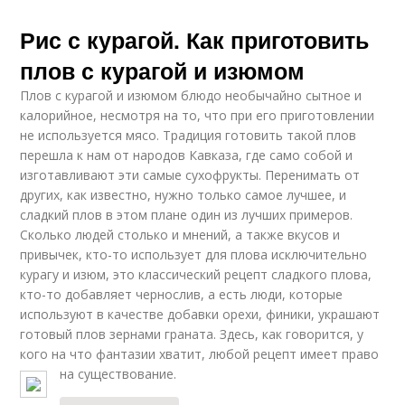
Рис с курагой. Как приготовить
плов с курагой и изюмом
Плов с курагой и изюмом блюдо необычайно сытное и
калорийное, несмотря на то, что при его приготовлении
не используется мясо. Традиция готовить такой плов
перешла к нам от народов Кавказа, где само собой и
изготавливают эти самые сухофрукты. Перенимать от
других, как известно, нужно только самое лучшее, и
сладкий плов в этом плане один из лучших примеров.
Сколько людей столько и мнений, а также вкусов и
привычек, кто-то использует для плова исключительно
курагу и изюм, это классический рецепт сладкого плова,
кто-то добавляет чернослив, а есть люди, которые
используют в качестве добавки орехи, финики, украшают
готовый плов зернами граната. Здесь, как говорится, у
кого на что фантазии хватит, любой рецепт имеет право
на существование.