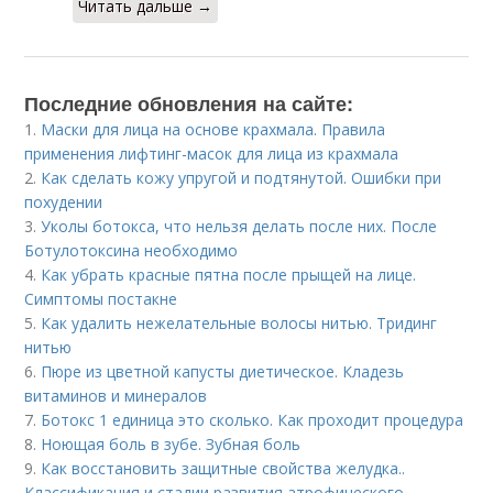
Читать дальше →
Последние обновления на сайте:
1.
Маски для лица на основе крахмала. Правила
применения лифтинг-масок для лица из крахмала
2.
Как сделать кожу упругой и подтянутой. Ошибки при
похудении
3.
Уколы ботокса, что нельзя делать после них. После
Ботулотоксина необходимо
4.
Как убрать красные пятна после прыщей на лице.
Симптомы постакне
5.
Как удалить нежелательные волосы нитью. Тридинг
нитью
6.
Пюре из цветной капусты диетическое. Кладезь
витаминов и минералов
7.
Ботокс 1 единица это сколько. Как проходит процедура
8.
Ноющая боль в зубе. Зубная боль
9.
Как восстановить защитные свойства желудка..
Классификация и стадии развития атрофического