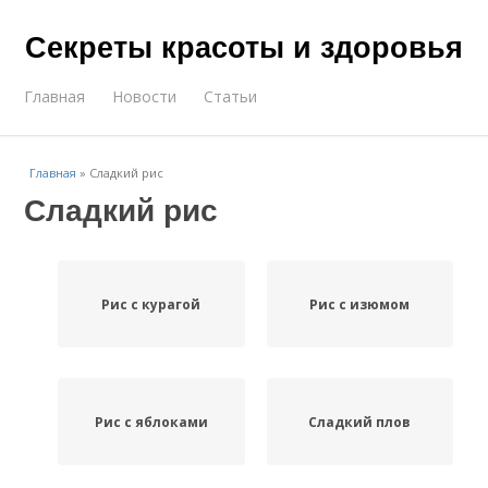
Секреты красоты и здоровья
Главная
Новости
Статьи
Главная
»
Сладкий рис
Сладкий рис
Рис с курагой
Рис с изюмом
Рис с яблоками
Сладкий плов