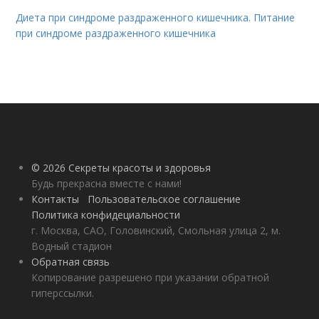
Диета при синдроме раздраженного кишечника. Питание
при синдроме раздраженного кишечника
© 2026 Секреты красоты и здоровья
Будь прекрасна вместе с нами!
Контакты
Пользовательское соглашение
Политика конфидециальности
г. Москва, САО, Головинский, Смольная улица 2, м.
Водный стадион
Обратная связь
Копирование разрешено при указании обратной
гиперссылки.