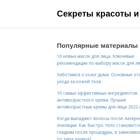
Секреты красоты и
Популярные материалы
10 новых масок для лица. Ключевые
рекомендации по выбору масок для л
Заботимся о коже дома. Основные эт
ухода за кожей тела
10 самых эффективных ингредиентов
антивозрастного крема. Лучшие
антивозрастные кремы для лица 2022 
Когда выпадают волосы после лазерн
эпиляции. Как быстро тело становитс
гладким после процедуры, в зависимо
от типа лазера?