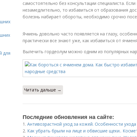
самостоятельно без консультации специалиста. Если
незамедлительно, то избавиться от образования дост
болезнь набирает обороты, необходимо срочно посе
ашних
Ячмень довольно часто появляется на глазу, особен
ашних
практически все знают уже, как избавиться от ячмен
Вылечить гордеолум можно одним из популярных нар
й для
Читать дальше →
Последние обновления на сайте:
1.
Антивозрастной уход за кожей. Особенности ухода
2.
Как убрать брыли на лице и обвисшие щеки.. Косм