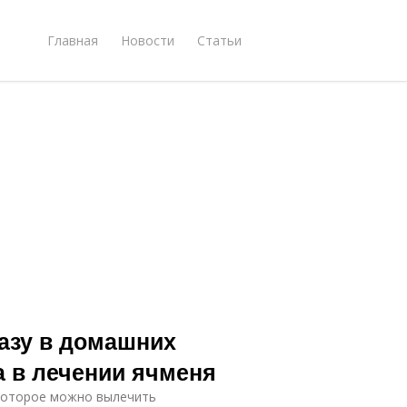
Главная
Новости
Статьи
лазу в домашних
а в лечении ячменя
которое можно вылечить