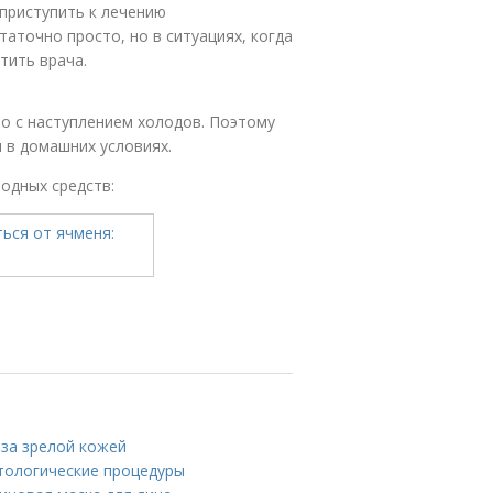
 приступить к лечению
аточно просто, но в ситуациях, когда
тить врача.
но с наступлением холодов. Поэтому
я в домашних условиях.
одных средств:
 за зрелой кожей
етологические процедуры