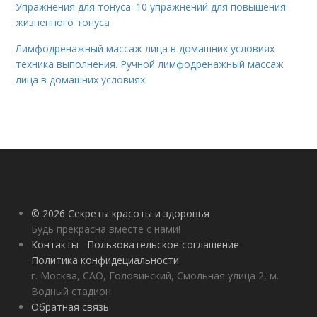
Упражнения для тонуса. 10 упражнений для повышения
жизненного тонуса
Лимфодренажный массаж лица в домашних условиях
техника выполнения. Ручной лимфодренажный массаж
лица в домашних условиях
© 2026 Секреты красоты и здоровья
Будь прекрасна вместе с нами!
Контакты
Пользовательское соглашение
Политика конфидециальности
г. Москва, САО, Головинский, Смольная улица 2, м.
Водный стадион
Обратная связь