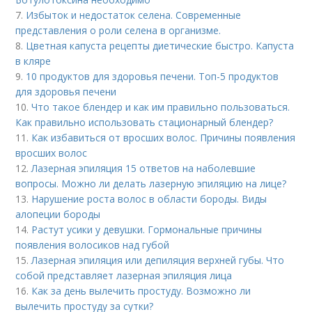
7.
Избыток и недостаток селена. Современные
представления о роли селена в организме.
8.
Цветная капуста рецепты диетические быстро. Капуста
в кляре
9.
10 продуктов для здоровья печени. Топ-5 продуктов
для здоровья печени
10.
Что такое блендер и как им правильно пользоваться.
Как правильно использовать стационарный блендер?
11.
Как избавиться от вросших волос. Причины появления
вросших волос
12.
Лазерная эпиляция 15 ответов на наболевшие
вопросы. Можно ли делать лазерную эпиляцию на лице?
13.
Нарушение роста волос в области бороды. Виды
алопеции бороды
14.
Растут усики у девушки. Гормональные причины
появления волосиков над губой
15.
Лазерная эпиляция или депиляция верхней губы. Что
собой представляет лазерная эпиляция лица
16.
Как за день вылечить простуду. Возможно ли
вылечить простуду за сутки?