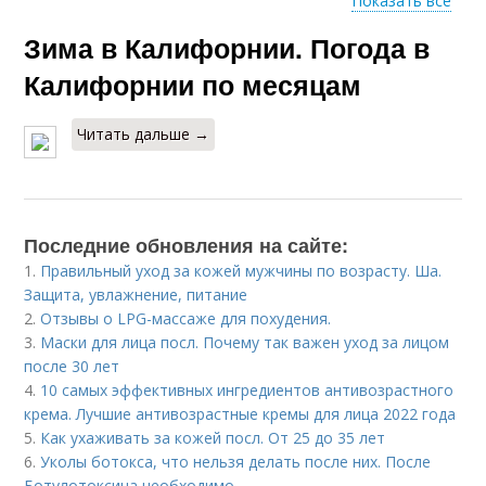
Показать все
Зима в Калифорнии. Погода в
Погода в калифорния
Калифорнии по месяцам
Читать дальше →
Последние обновления на сайте:
1.
Правильный уход за кожей мужчины по возрасту. Ша.
Защита, увлажнение, питание
2.
Отзывы о LPG-массаже для похудения.
3.
Маски для лица посл. Почему так важен уход за лицом
после 30 лет
4.
10 самых эффективных ингредиентов антивозрастного
крема. Лучшие антивозрастные кремы для лица 2022 года
5.
Как ухаживать за кожей посл. От 25 до 35 лет
6.
Уколы ботокса, что нельзя делать после них. После
Ботулотоксина необходимо