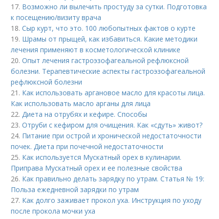
17.
Возможно ли вылечить простуду за сутки. Подготовка
к посещению/визиту врача
18.
Сыр курт, что это. 100 любопытных фактов о курте
19.
Шрамы от прыщей, как избавиться. Какие методики
лечения применяют в косметологической клинике
20.
Опыт лечения гастроэзофагеальной рефлюксной
болезни. Терапевтические аспекты гастроэзофагеальной
рефлюксной болезни
21.
Как использовать аргановое масло для красоты лица.
Как использовать масло арганы для лица
22.
Диета на отрубях и кефире. Способы
23.
Отруби с кефиром для очищения. Как «сдуть» живот?
24.
Питание при острой и хронической недостаточности
почек. Диета при почечной недостаточности
25.
Как используется Мускатный орех в кулинарии.
Приправа Мускатный орех и ее полезные свойства
26.
Как правильно делать зарядку по утрам. Статья № 19:
Польза ежедневной зарядки по утрам
27.
Как долго заживает прокол уха. Инструкция по уходу
после прокола мочки уха