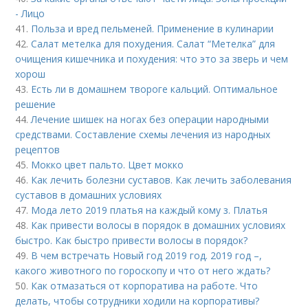
- Лицо
41.
Польза и вред пельменей. Применение в кулинарии
42.
Салат метелка для похудения. Салат “Метелка” для
очищения кишечника и похудения: что это за зверь и чем
хорош
43.
Есть ли в домашнем твороге кальций. Оптимальное
решение
44.
Лечение шишек на ногах без операции народными
средствами. Составление схемы лечения из народных
рецептов
45.
Мокко цвет пальто. Цвет мокко
46.
Как лечить болезни суставов. Как лечить заболевания
суставов в домашних условиях
47.
Мода лето 2019 платья на каждый кому з. Платья
48.
Как привести волосы в порядок в домашних условиях
быстро. Как быстро привести волосы в порядок?
49.
В чем встречать Новый год 2019 год. 2019 год –,
какого животного по гороскопу и что от него ждать?
50.
Как отмазаться от корпоратива на работе. Что
делать, чтобы сотрудники ходили на корпоративы?