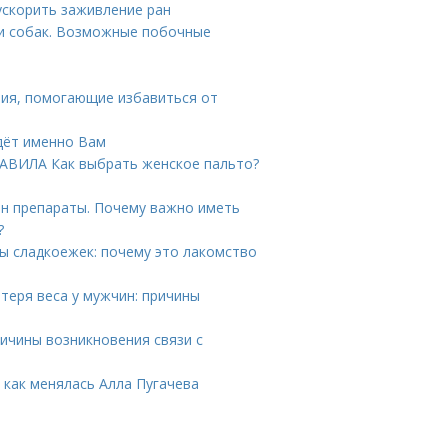
ускорить заживление ран
 и собак. Возможные побочные
ния, помогающие избавиться от
йдёт именно Вам
РАВИЛА Как выбрать женское пальто?
н препараты. Почему важно иметь
?
ы сладкоежек: почему это лакомство
теря веса у мужчин: причины
ричины возникновения связи с
: как менялась Алла Пугачева