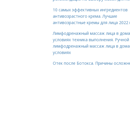
10 самых эффективных ингредиентов
антивозрастного крема. Лучшие
антивозрастные кремы для лица 2022 
Лимфодренажный массаж лица в дом
условиях техника выполнения. Ручной
лимфодренажный массаж лица в дом
условиях
Отек после Ботокса. Причины осложн