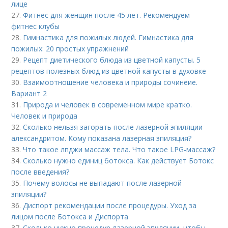
лице
27.
Фитнес для женщин после 45 лет. Рекомендуем
фитнес клубы
28.
Гимнастика для пожилых людей. Гимнастика для
пожилых: 20 простых упражнений
29.
Рецепт диетического блюда из цветной капусты. 5
рецептов полезных блюд из цветной капусты в духовке
30.
Взаимоотношение человека и природы сочинеие.
Вариант 2
31.
Природа и человек в современном мире кратко.
Человек и природа
32.
Сколько нельзя загорать после лазерной эпиляции
александритом. Кому показана лазерная эпиляция?
33.
Что такое лпджи массаж тела. Что такое LPG-массаж?
34.
Сколько нужно единиц ботокса. Как действует Ботокс
после введения?
35.
Почему волосы не выпадают после лазерной
эпиляции?
36.
Диспорт рекомендации после процедуры. Уход за
лицом после Ботокса и Диспорта
37.
Сколько нужно процедур лазерной эпиляции, чтобы