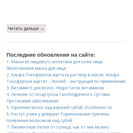
Читать дальше →
Последние обновления на сайте:
1.
Маски из пищевого желатина для кожи лица.
Желатиновая маска для лица
2.
Альфа-Токоферола ацетата раствор в масле. Альфа-
Токоферола ацетат - Эколаб - инструкция по применению
3.
Витамин Е для волос. Недостаток витаминов
4.
Лечение остеоартроза тазобедренного сустава.
Протекание заболевания
5.
Удаление волос над верхней губой. Особенности
6.
Растут усики у девушки. Гормональные причины
появления волосиков над губой
7.
Пигментные пятна от солнца, как от них можно