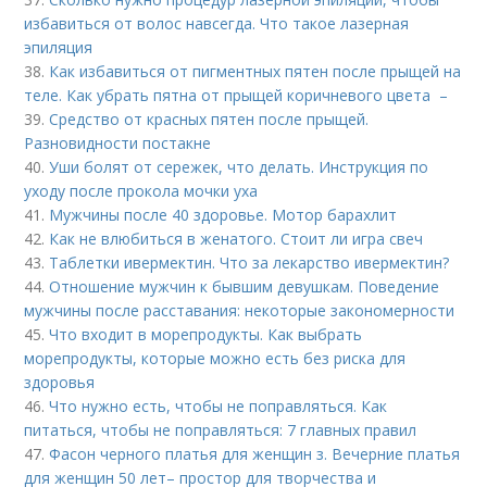
избавиться от волос навсегда. Что такое лазерная
эпиляция
38.
Как избавиться от пигментных пятен после прыщей на
теле. Как убрать пятна от прыщей коричневого цвета –
39.
Средство от красных пятен после прыщей.
Разновидности постакне
40.
Уши болят от сережек, что делать. Инструкция по
уходу после прокола мочки уха
41.
Мужчины после 40 здоровье. Мотор барахлит
42.
Как не влюбиться в женатого. Стоит ли игра свеч
43.
Таблетки ивермектин. Что за лекарство ивермектин?
44.
Отношение мужчин к бывшим девушкам. Поведение
мужчины после расставания: некоторые закономерности
45.
Что входит в морепродукты. Как выбрать
морепродукты, которые можно есть без риска для
здоровья
46.
Что нужно есть, чтобы не поправляться. Как
питаться, чтобы не поправляться: 7 главных правил
47.
Фасон черного платья для женщин з. Вечерние платья
для женщин 50 лет– простор для творчества и